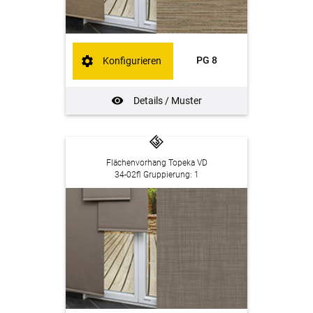
PG 8
Konfigurieren
Details / Muster
Flächenvorhang Topeka VD
34-02fl Gruppierung: 1