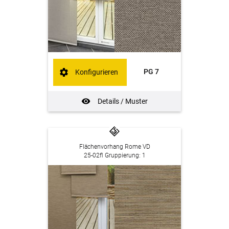
PG 7
Konfigurieren
Details / Muster
Flächenvorhang Rome VD
25-02fl Gruppierung: 1