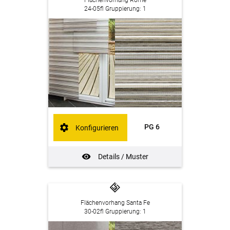
Flächenvorhang Rome
24-05fl Gruppierung: 1
PG 6
Konfigurieren
Details / Muster
Flächenvorhang Santa Fe
30-02fl Gruppierung: 1