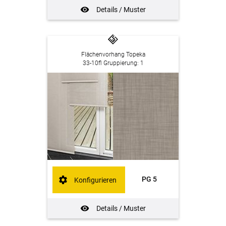
Details / Muster
Flächenvorhang Topeka
33-10fl Gruppierung: 1
PG 5
Konfigurieren
Details / Muster