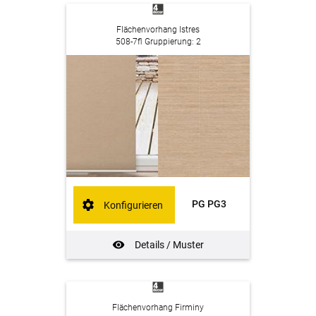
Flächenvorhang Istres
508-7fl Gruppierung: 2
PG PG3
Konfigurieren
Details / Muster
Flächenvorhang Firminy