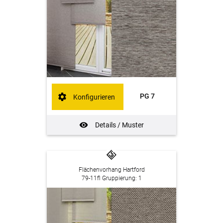
PG 7
Konfigurieren
Details / Muster
Flächenvorhang Hartford
79-11fl Gruppierung: 1