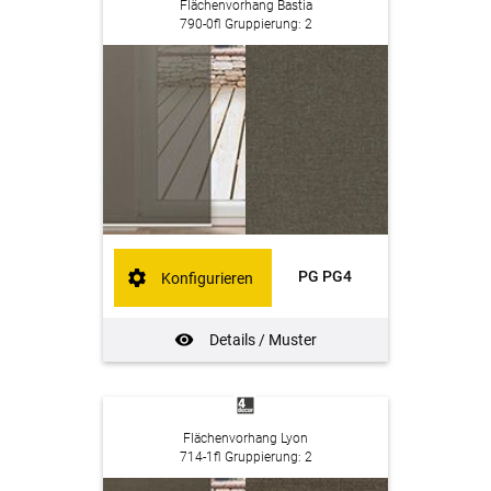
Flächenvorhang Bastia
790-0fl Gruppierung: 2
PG PG4
Konfigurieren
Details / Muster
Flächenvorhang Lyon
714-1fl Gruppierung: 2