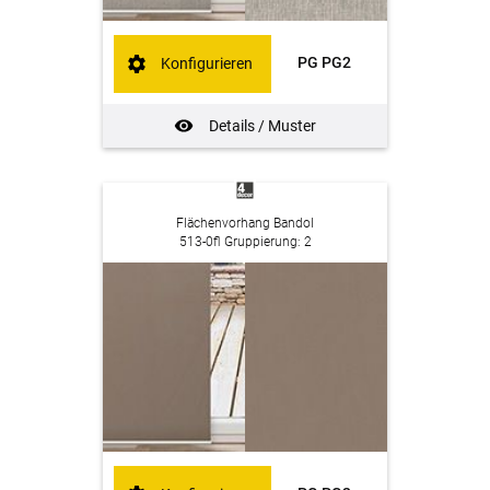
PG PG2
Konfigurieren
Details / Muster
Flächenvorhang Bandol
513-0fl Gruppierung: 2