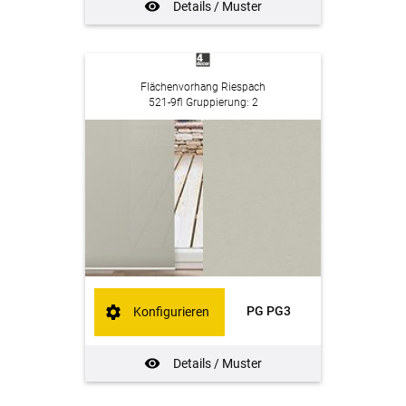
Details / Muster
Flächenvorhang Riespach
521-9fl Gruppierung: 2
PG PG3
Konfigurieren
Details / Muster