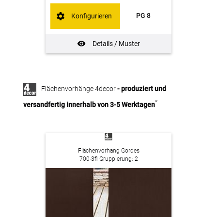
PG 8
Konfigurieren
Details / Muster
Flächenvorhänge 4decor
- produziert und
*
versandfertig innerhalb von 3-5 Werktagen
Flächenvorhang Gordes
700-3fl Gruppierung: 2