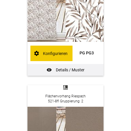
PG PG3
Konfigurieren
Details / Muster
Flächenvorhang Riespach
521-8fl Gruppierung: 2