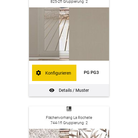
825-2fl Gruppierung: 2
PG PG3
Konfigurieren
Details / Muster
Flächenvorhang La Rochelle
744-1fl Gruppierung: 2