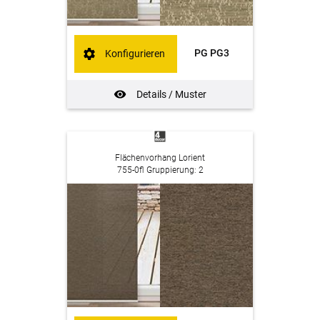
PG PG3
Konfigurieren
Details / Muster
Flächenvorhang Lorient
755-0fl Gruppierung: 2