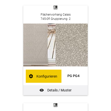
Flächenvorhang Calais
745-0fl Gruppierung: 2
PG PG4
Konfigurieren
Details / Muster