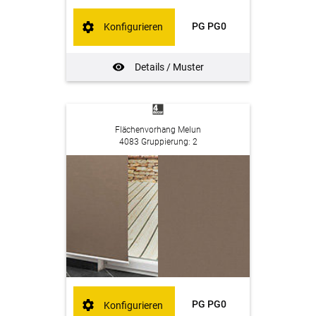
PG PG0
Konfigurieren
Details / Muster
Flächenvorhang Melun
4083 Gruppierung: 2
PG PG0
Konfigurieren