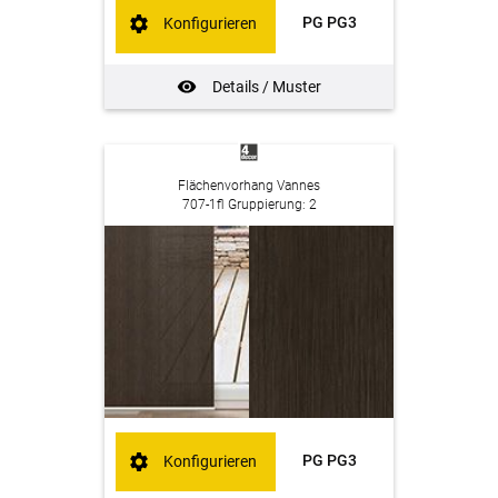
PG PG3
Konfigurieren
Details / Muster
Flächenvorhang Vannes
707-1fl Gruppierung: 2
PG PG3
Konfigurieren