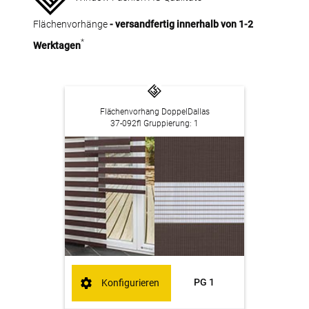
Flächenvorhänge
- versandfertig innerhalb von 1-2
*
Werktagen
Flächenvorhang DoppelDallas
37-092fl Gruppierung: 1
PG 1
Konfigurieren