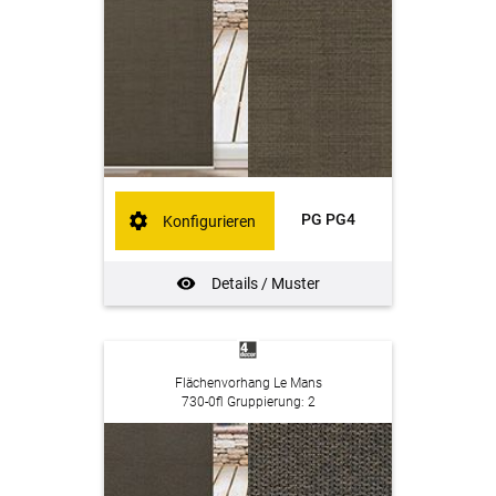
PG PG4
Konfigurieren
Details / Muster
Flächenvorhang Le Mans
730-0fl Gruppierung: 2