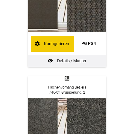
PG PG4
Konfigurieren
Details / Muster
Flächenvorhang Béziers
746-0fl Gruppierung: 2