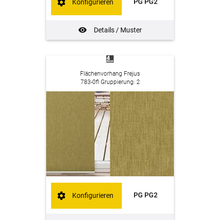
PG PG2
Konfigurieren
Details / Muster
Flächenvorhang Frejus
783-0fl Gruppierung: 2
PG PG2
Konfigurieren