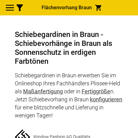
Flächenvorhang Braun
Schiebegardinen in Braun -
Schiebevorhänge in Braun als
Sonnenschutz in erdigen
Farbtönen
Schiebegardinen in Braun erwerben Sie im
Onlineshop Ihres Fachhändlers Plissee-Held
als
Maßanfertigung
oder in
Fertiggröße
n.
Jetzt Schiebevorhang in Braun
konfigurieren
für eine blitzschnelle und Lieferung in
wenigen Tagen!
Window Fashion AG Qualitäts