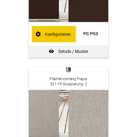
PG PG0
Konfigurieren
Details / Muster
Flächenvorhang Frejus
521-1fl Gruppierung: 2