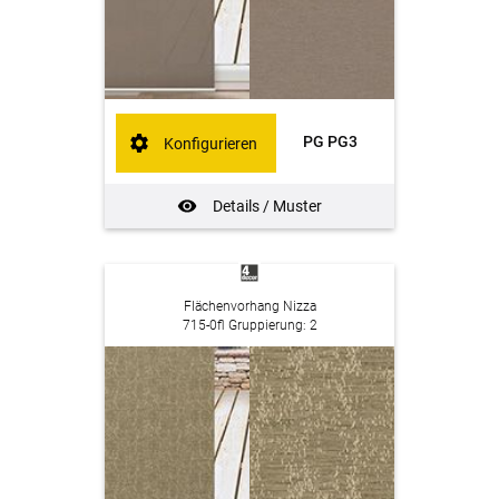
PG PG3
Konfigurieren
Details / Muster
Flächenvorhang Nizza
715-0fl Gruppierung: 2