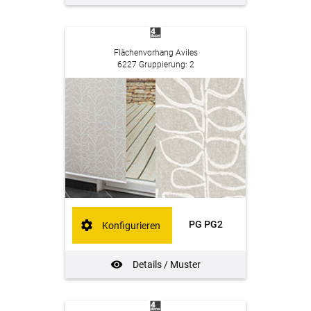
Flächenvorhang Aviles
6227 Gruppierung: 2
PG PG2
Konfigurieren
Details / Muster