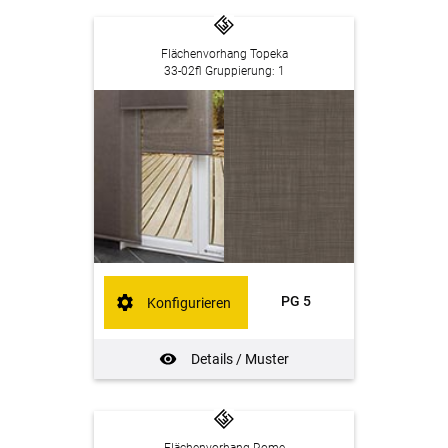
Flächenvorhang Topeka
33-02fl Gruppierung: 1
PG 5
Konfigurieren
Details / Muster