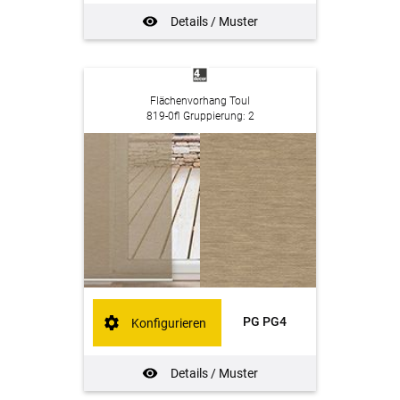
Details / Muster
Flächenvorhang Toul
819-0fl Gruppierung: 2
PG PG4
Konfigurieren
Details / Muster