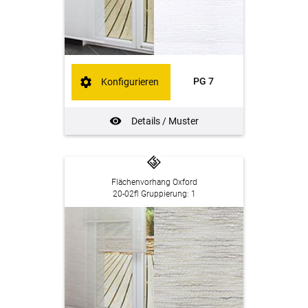
PG 7
Konfigurieren
Details / Muster
Flächenvorhang Oxford
20-02fl Gruppierung: 1