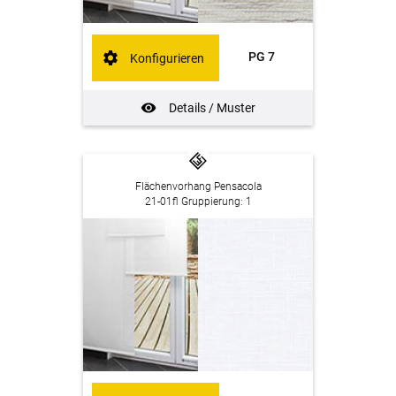
PG 7
Konfigurieren
Details / Muster
Flächenvorhang Pensacola
21-01fl Gruppierung: 1