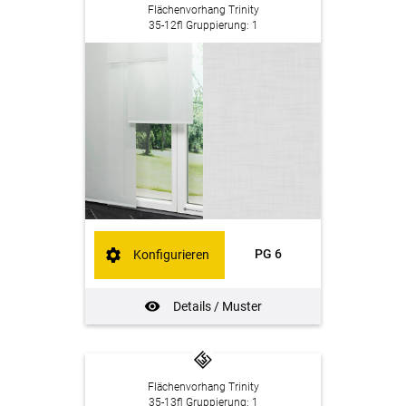
Flächenvorhang Trinity
35-12fl Gruppierung: 1
PG 6
Konfigurieren
Details / Muster
Flächenvorhang Trinity
35-13fl Gruppierung: 1