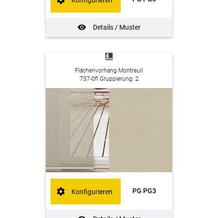
Details / Muster
Flächenvorhang Montreuil
737-0fl Gruppierung: 2
PG PG3
Konfigurieren