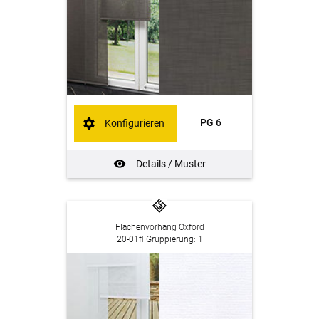
PG 6
Konfigurieren
Details / Muster
Flächenvorhang Oxford
20-01fl Gruppierung: 1