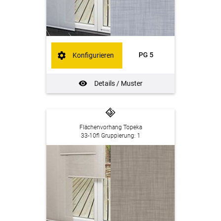
PG 5
Konfigurieren
Details / Muster
Flächenvorhang Topeka
33-10fl Gruppierung: 1