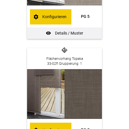
PG 5
Konfigurieren
Details / Muster
Flächenvorhang Topeka
33-02fl Gruppierung: 1