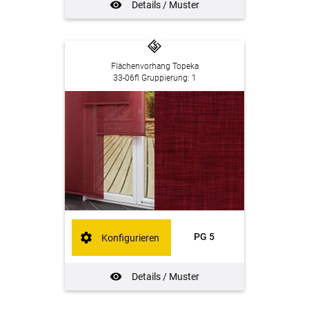
Details / Muster
Flächenvorhang Topeka
33-06fl Gruppierung: 1
PG 5
Konfigurieren
Details / Muster