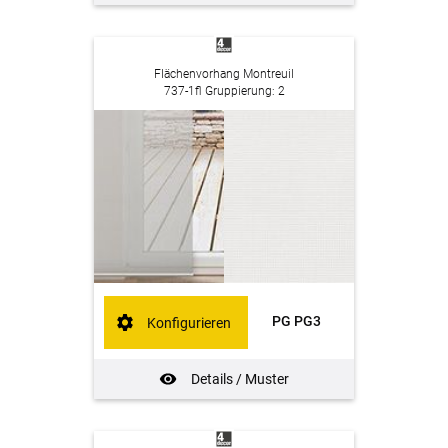
Flächenvorhang Montreuil
737-1fl Gruppierung: 2
PG PG3
Konfigurieren
Details / Muster