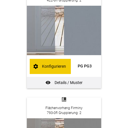
422-3fl Gruppierung: 2
PG PG3
Konfigurieren
Details / Muster
Flächenvorhang Firminy
793-0fl Gruppierung: 2