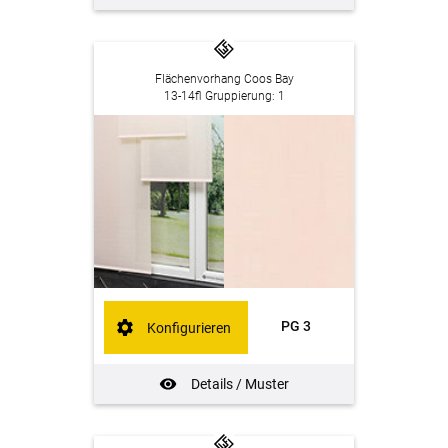
Flächenvorhang Coos Bay
13-14fl Gruppierung: 1
PG 3
Konfigurieren
Details / Muster