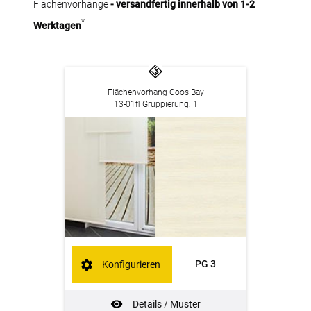
Flächenvorhänge
- versandfertig innerhalb von 1-2
*
Werktagen
Flächenvorhang Coos Bay
13-01fl Gruppierung: 1
PG 3
Konfigurieren
Details / Muster