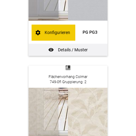
PG PG3
Konfigurieren
Details / Muster
Flächenvorhang Colmar
749-0fl Gruppierung: 2