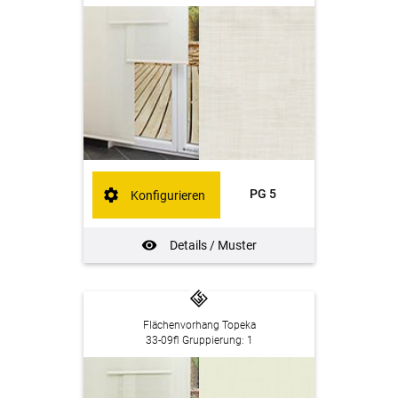
PG 5
Konfigurieren
Details / Muster
Flächenvorhang Topeka
33-09fl Gruppierung: 1