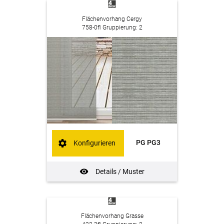
Flächenvorhang Cergy
758-0fl Gruppierung: 2
PG PG3
Konfigurieren
Details / Muster
Flächenvorhang Grasse