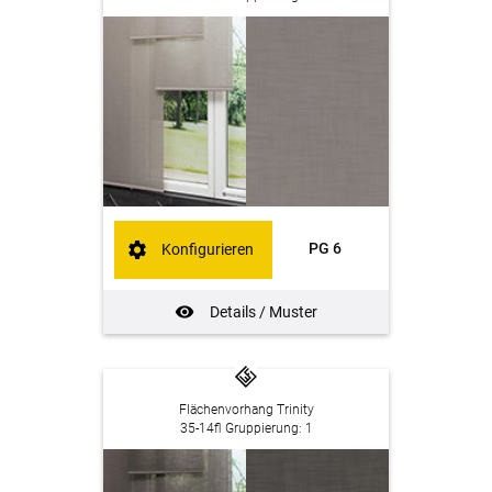
PG 6
Konfigurieren
Details / Muster
Flächenvorhang Trinity
35-14fl Gruppierung: 1