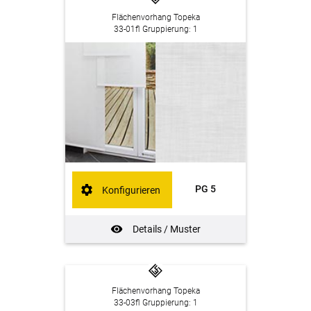
Flächenvorhang Topeka
33-01fl Gruppierung: 1
PG 5
Konfigurieren
Details / Muster
Flächenvorhang Topeka
33-03fl Gruppierung: 1