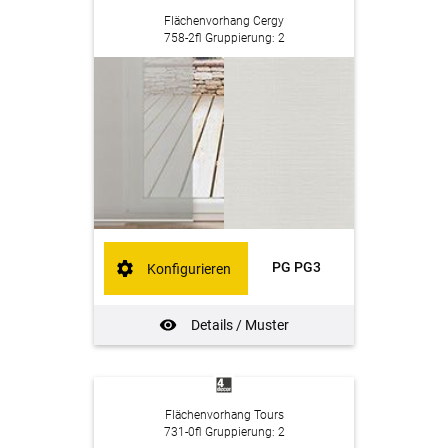
Flächenvorhang Cergy
758-2fl Gruppierung: 2
PG PG3
Konfigurieren
Details / Muster
Flächenvorhang Tours
731-0fl Gruppierung: 2