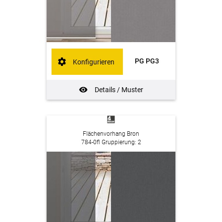
PG PG3
Konfigurieren
Details / Muster
Flächenvorhang Bron
784-0fl Gruppierung: 2