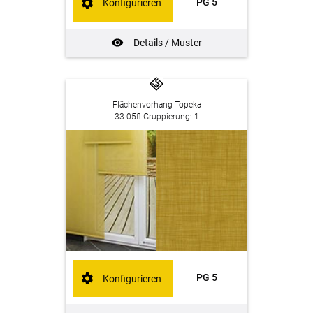
PG 5
Konfigurieren
Details / Muster
Flächenvorhang Topeka
33-05fl Gruppierung: 1
PG 5
Konfigurieren