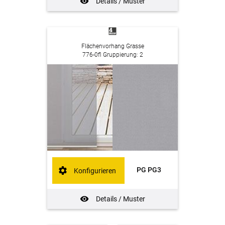
Details / Muster
Flächenvorhang Grasse
776-0fl Gruppierung: 2
PG PG3
Konfigurieren
Details / Muster