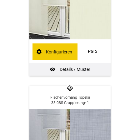
PG 5
Konfigurieren
Details / Muster
Flächenvorhang Topeka
33-08fl Gruppierung: 1