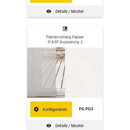
Details / Muster
Flächenvorhang Flassan
518-5fl Gruppierung: 2
PG PG3
Konfigurieren
Details / Muster