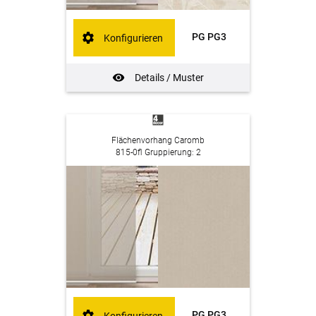
PG PG3
Konfigurieren
Details / Muster
Flächenvorhang Caromb
815-0fl Gruppierung: 2
PG PG3
Konfigurieren