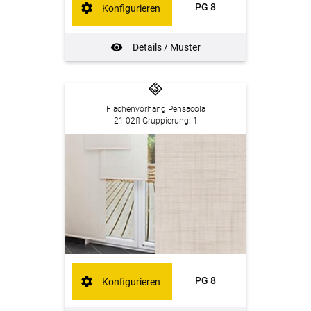
PG 8
Konfigurieren
Details / Muster
Flächenvorhang Pensacola
21-02fl Gruppierung: 1
PG 8
Konfigurieren