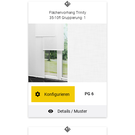
Flächenvorhang Trinity
35-10fl Gruppierung: 1
PG 6
Konfigurieren
Details / Muster