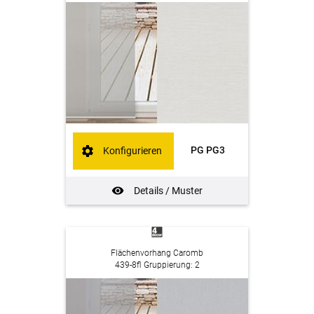
PG PG3
Konfigurieren
Details / Muster
Flächenvorhang Caromb
439-8fl Gruppierung: 2