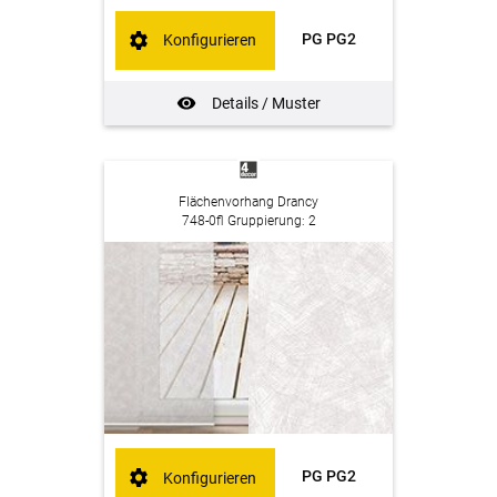
PG PG2
Konfigurieren
Details / Muster
Flächenvorhang Drancy
748-0fl Gruppierung: 2
PG PG2
Konfigurieren