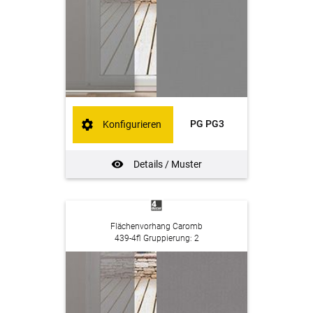
PG PG3
Konfigurieren
Details / Muster
Flächenvorhang Caromb
439-4fl Gruppierung: 2