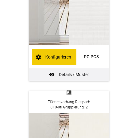
PG PG3
Konfigurieren
Details / Muster
Flächenvorhang Riespach
810-0fl Gruppierung: 2