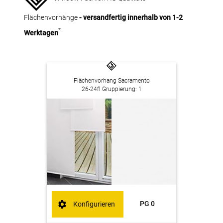
Flächenvorhänge
- versandfertig innerhalb von 1-2
*
Werktagen
Flächenvorhang Sacramento
26-24fl Gruppierung: 1
PG 0
Konfigurieren