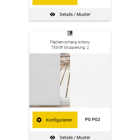
Details / Muster
Flächenvorhang Antony
753-0fl Gruppierung: 2
PG PG2
Konfigurieren
Details / Muster