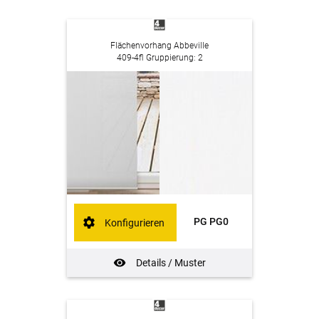
Flächenvorhang Abbeville
409-4fl Gruppierung: 2
PG PG0
Konfigurieren
Details / Muster