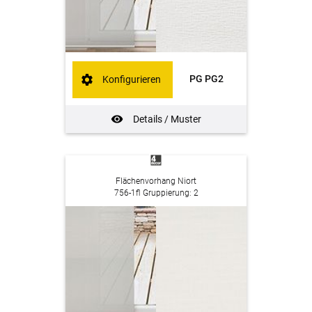
PG PG2
Konfigurieren
Details / Muster
Flächenvorhang Niort
756-1fl Gruppierung: 2