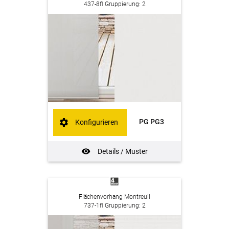
437-8fl Gruppierung: 2
PG PG3
Konfigurieren
Details / Muster
Flächenvorhang Montreuil
737-1fl Gruppierung: 2