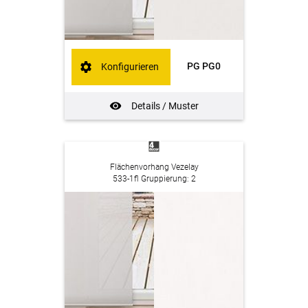
PG PG0
Konfigurieren
Details / Muster
Flächenvorhang Vezelay
533-1fl Gruppierung: 2