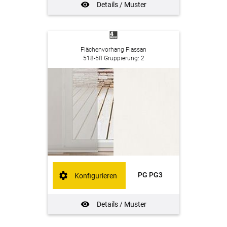
Details / Muster
Flächenvorhang Flassan
518-5fl Gruppierung: 2
PG PG3
Konfigurieren
Details / Muster