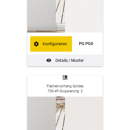
PG PG0
Konfigurieren
Details / Muster
Flächenvorhang Gordes
700-4fl Gruppierung: 2