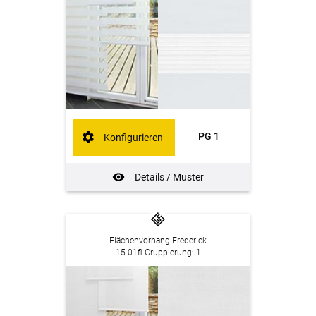
PG 1
Konfigurieren
Details / Muster
Flächenvorhang Frederick
15-01fl Gruppierung: 1