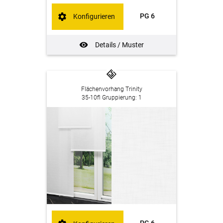
PG 6
Konfigurieren
Details / Muster
Flächenvorhang Trinity
35-10fl Gruppierung: 1