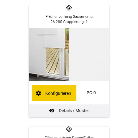
Flächenvorhang Sacramento
26-28fl Gruppierung: 1
PG 0
Konfigurieren
Details / Muster