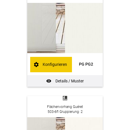
PG PG2
Konfigurieren
Details / Muster
Flächenvorhang Guéret
503-6fl Gruppierung: 2