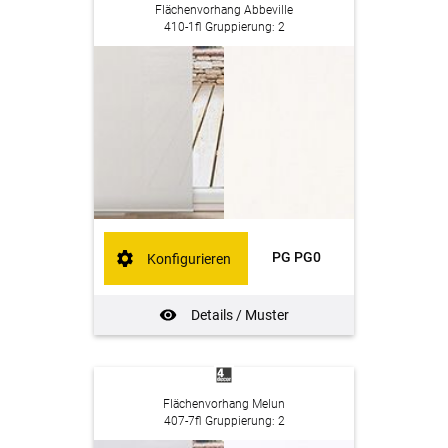
Flächenvorhang Abbeville
410-1fl Gruppierung: 2
PG PG0
Konfigurieren
Details / Muster
Flächenvorhang Melun
407-7fl Gruppierung: 2