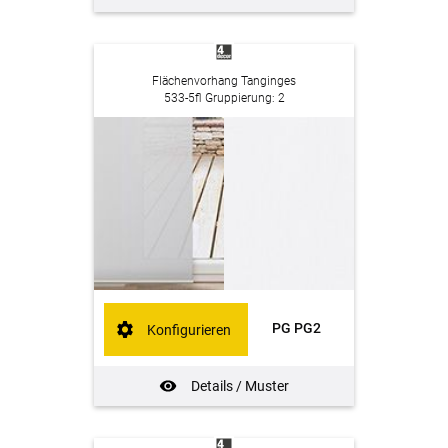
Flächenvorhang Tanginges
533-5fl Gruppierung: 2
PG PG2
Konfigurieren
Details / Muster