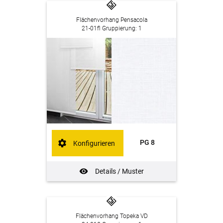
Flächenvorhang Pensacola
21-01fl Gruppierung: 1
PG 8
Konfigurieren
Details / Muster
Flächenvorhang Topeka VD