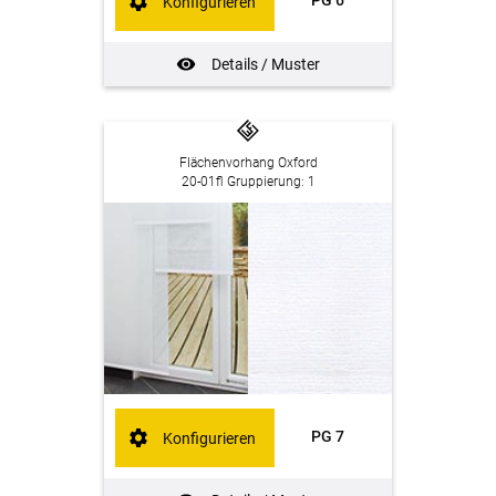
PG 6
Konfigurieren
Details / Muster
Flächenvorhang Oxford
20-01fl Gruppierung: 1
PG 7
Konfigurieren