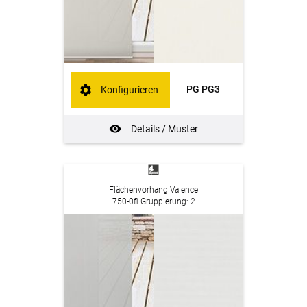
PG PG3
Konfigurieren
Details / Muster
Flächenvorhang Valence
750-0fl Gruppierung: 2