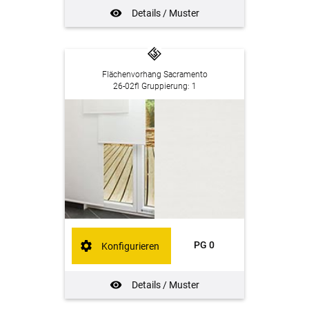
Details / Muster
Flächenvorhang Sacramento
26-02fl Gruppierung: 1
PG 0
Konfigurieren
Details / Muster