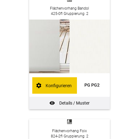
Flächenvorhang Bandol
425-0fl Gruppierung: 2
PG PG2
Konfigurieren
Details / Muster
Flächenvorhang Foix
824-2fl Gruppierung: 2