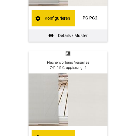
PG PG2
Konfigurieren
Details / Muster
Flächenvorhang Versailles
741-1fl Gruppierung: 2