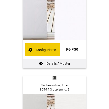
PG PG0
Konfigurieren
Details / Muster
Flächenvorhang Uzes
805-1fl Gruppierung: 2