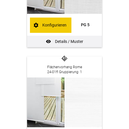
PG 5
Konfigurieren
Details / Muster
Flächenvorhang Rome
24-01fl Gruppierung: 1