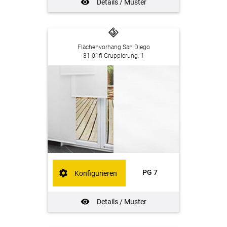
Details / Muster
Flächenvorhang San Diego
31-01fl Gruppierung: 1
PG 7
Konfigurieren
Details / Muster