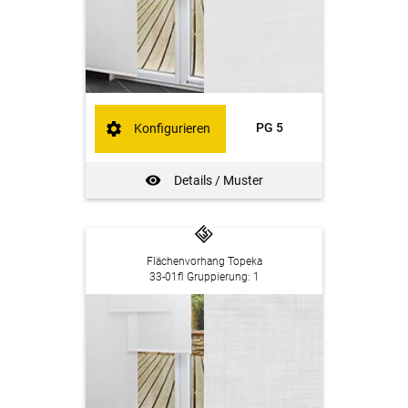
PG 5
Konfigurieren
Details / Muster
Flächenvorhang Topeka
33-01fl Gruppierung: 1