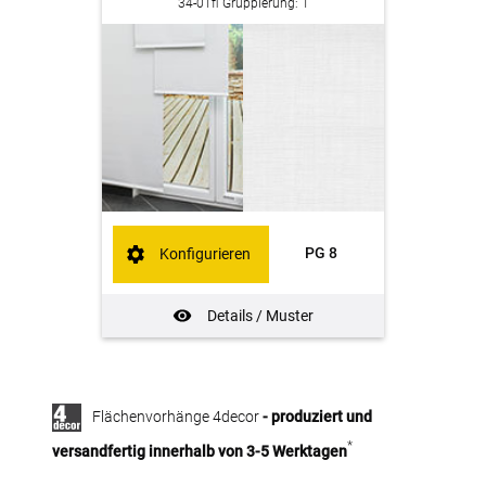
34-01fl Gruppierung: 1
PG 8
Konfigurieren
Details / Muster
Flächenvorhänge 4decor
- produziert und
*
versandfertig innerhalb von 3-5 Werktagen