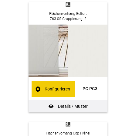
Flächenvorhang Belfort
763-0fl Gruppierung: 2
PG PG3
Konfigurieren
Details / Muster
Flächenvorhang Cap Fréhel