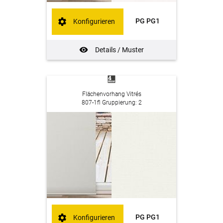
PG PG1
Konfigurieren
Details / Muster
Flächenvorhang Vitrés
807-1fl Gruppierung: 2
PG PG1
Konfigurieren