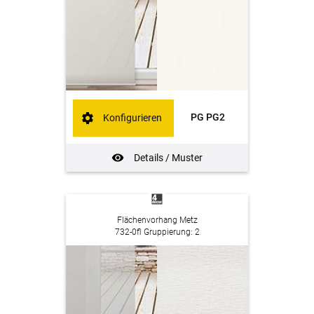
PG PG2
Konfigurieren
Details / Muster
Flächenvorhang Metz
732-0fl Gruppierung: 2