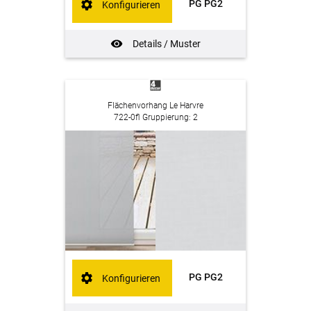
PG PG2
Konfigurieren
Details / Muster
Flächenvorhang Le Harvre
722-0fl Gruppierung: 2
PG PG2
Konfigurieren