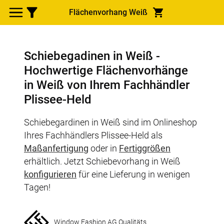
Flächenvorhang Weiß
Schiebegadinen in Weiß -
Hochwertige Flächenvorhänge
in Weiß von Ihrem Fachhändler
Plissee-Held
Schiebegardinen in Weiß sind im Onlineshop
Ihres Fachhändlers Plissee-Held als
Maßanfertigung
oder in
Fertiggrößen
erhältlich. Jetzt Schiebevorhang in Weiß
konfigurieren
für eine Lieferung in wenigen
Tagen!
Window Fashion AG Qualitäts