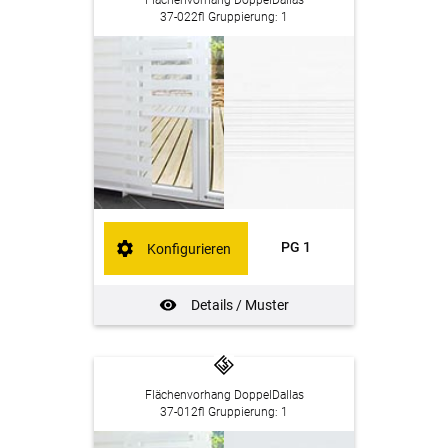
Flächenvorhang DoppelDallas
37-022fl Gruppierung: 1
PG 1
Konfigurieren
Details / Muster
Flächenvorhang DoppelDallas
37-012fl Gruppierung: 1