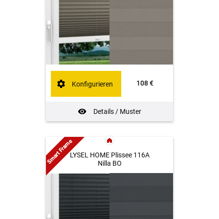
108 €
Konfigurieren
Details / Muster
Smart Frame
LYSEL HOME Plissee 116A
Nilla BO