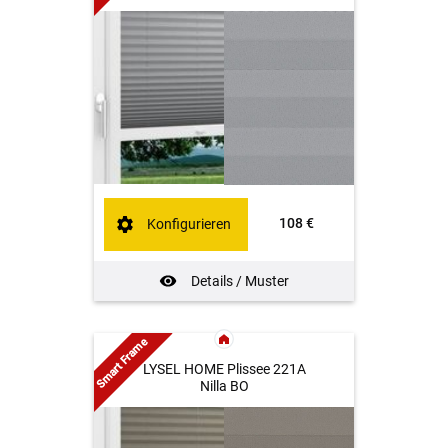
108 €
Konfigurieren
Details / Muster
Smart Frame
LYSEL HOME Plissee 221A
Nilla BO