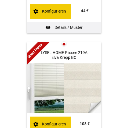
44 €
Konfigurieren
Details / Muster
Smart Frame
LYSEL HOME Plissee 219A
Elva Krepp BO
108 €
Konfigurieren