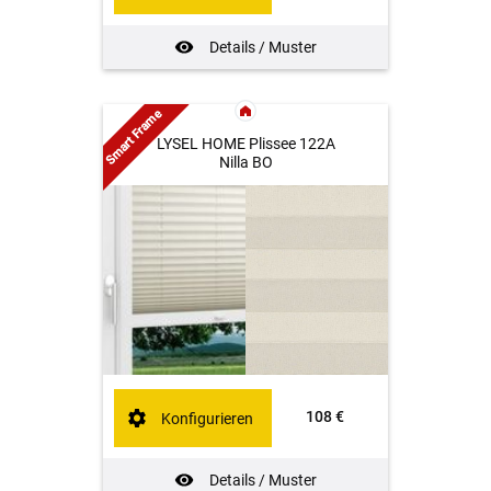
Details / Muster
Smart Frame
LYSEL HOME Plissee 122A
Nilla BO
108 €
Konfigurieren
Details / Muster