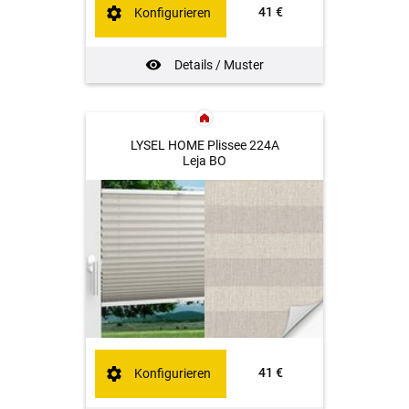
41 €
Konfigurieren
Details / Muster
LYSEL HOME Plissee 224A
Leja BO
41 €
Konfigurieren