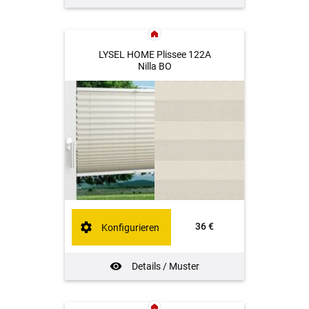
LYSEL HOME Plissee 122A
Nilla BO
36 €
Konfigurieren
Details / Muster