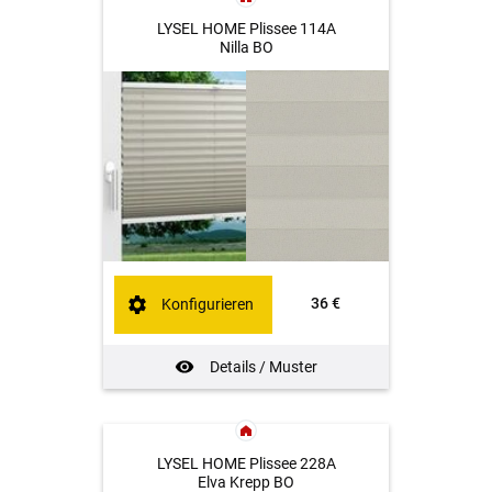
LYSEL HOME Plissee 114A
Nilla BO
36 €
Konfigurieren
Details / Muster
LYSEL HOME Plissee 228A
Elva Krepp BO