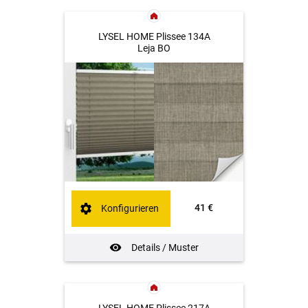
LYSEL HOME Plissee 134A
Leja BO
41 €
Konfigurieren
Details / Muster