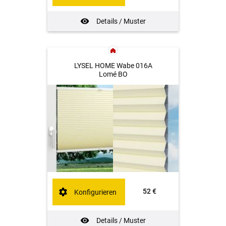
Details / Muster
LYSEL HOME Wabe 016A
Lomé BO
52 €
Konfigurieren
Details / Muster