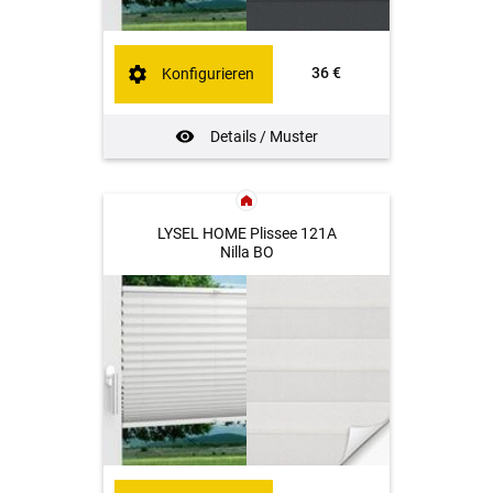
36 €
Konfigurieren
Details / Muster
LYSEL HOME Plissee 121A
Nilla BO