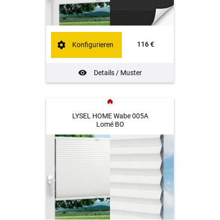
116 €
Konfigurieren
Details / Muster
LYSEL HOME Wabe 005A
Lomé BO