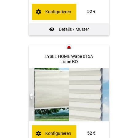
52 €
Konfigurieren
Details / Muster
LYSEL HOME Wabe 015A
Lomé BO
52 €
Konfigurieren