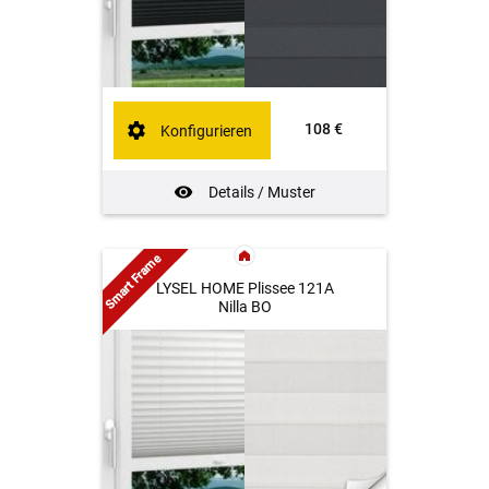
108 €
Konfigurieren
Details / Muster
Smart Frame
LYSEL HOME Plissee 121A
Nilla BO