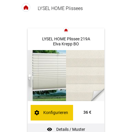
LYSEL HOME Plissees
LYSEL HOME Plissee 219A
Elva Krepp BO
36 €
Konfigurieren
Details / Muster