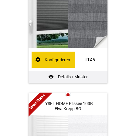
112 €
Konfigurieren
Details / Muster
Smart Frame
LYSEL HOME Plissee 103B
Elva Krepp BO