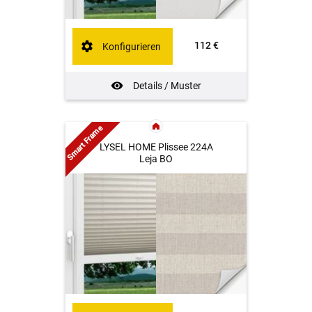
112 €
Konfigurieren
Details / Muster
Smart Frame
LYSEL HOME Plissee 224A
Leja BO