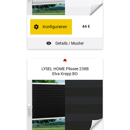
44 €
Konfigurieren
Details / Muster
LYSEL HOME Plissee 238B
Elva Krepp BO