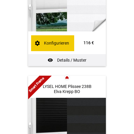
116 €
Konfigurieren
Details / Muster
Smart Frame
LYSEL HOME Plissee 238B
Elva Krepp BO