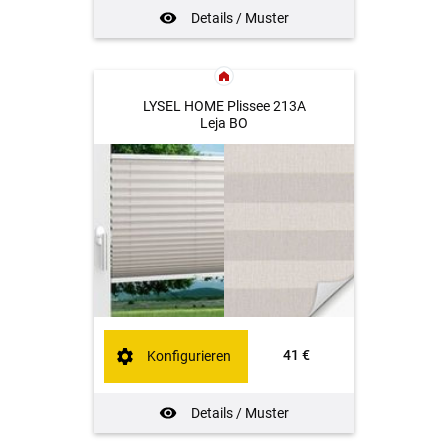
Details / Muster
LYSEL HOME Plissee 213A
Leja BO
41 €
Konfigurieren
Details / Muster