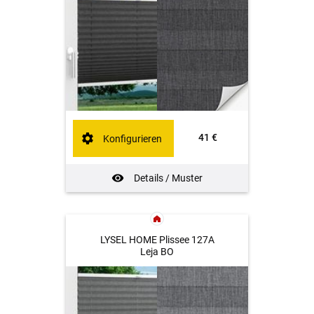
41 €
Konfigurieren
Details / Muster
LYSEL HOME Plissee 127A
Leja BO