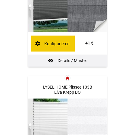
41 €
Konfigurieren
Details / Muster
LYSEL HOME Plissee 103B
Elva Krepp BO