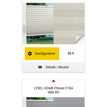
36 €
Konfigurieren
Details / Muster
LYSEL HOME Plissee 218A
Nilla BO