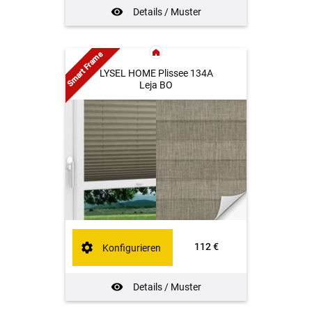
Details / Muster
Smart Frame
LYSEL HOME Plissee 134A
Leja BO
112 €
Konfigurieren
Details / Muster