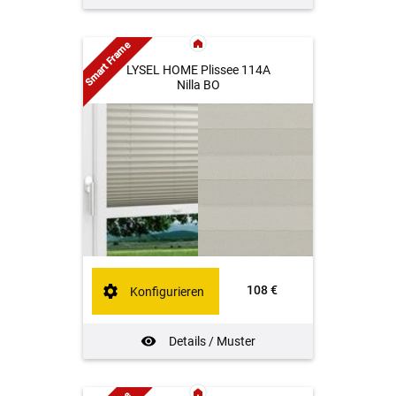
Smart Frame
LYSEL HOME Plissee 114A
Nilla BO
108 €
Konfigurieren
Details / Muster