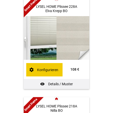
Smart Frame
LYSEL HOME Plissee 228A
Elva Krepp BO
108 €
Konfigurieren
Details / Muster
Smart Frame
LYSEL HOME Plissee 218A
Nilla BO