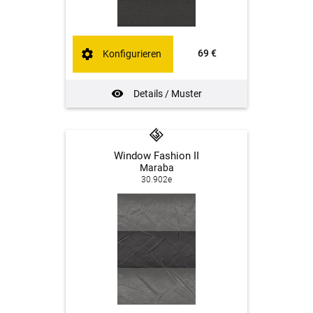
69 €
Konfigurieren
Details / Muster
Window Fashion II
Maraba
30.902e