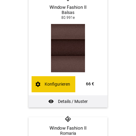
Window Fashion II
Balsas
80.991e
66 €
Konfigurieren
Details / Muster
Window Fashion II
Romaria