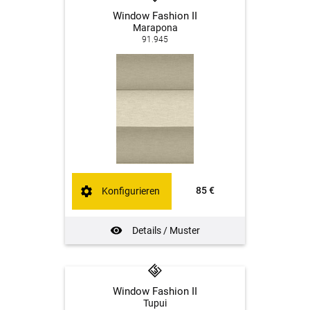
Window Fashion II
Marapona
91.945
85 €
Konfigurieren
Details / Muster
Window Fashion II
Tupui