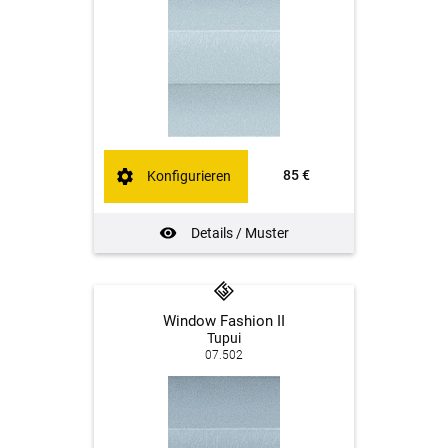
85 €
Konfigurieren
Details / Muster
Window Fashion II
Tupui
07.502