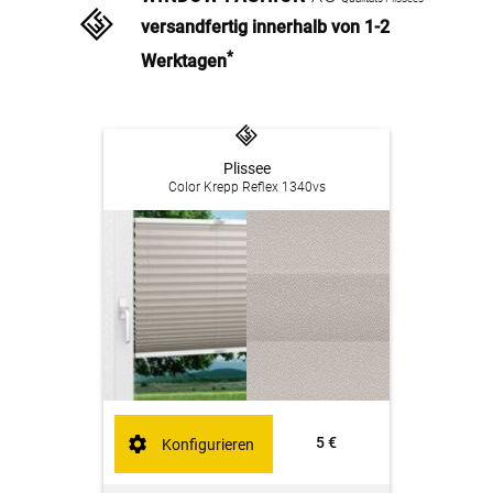
versandfertig innerhalb von 1-2
*
Werktagen
Plissee
Color Krepp Reflex 1340vs
5 €
Konfigurieren