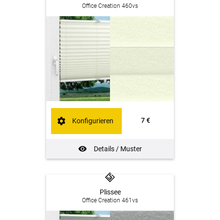
Office Creation 460vs
7 €
Konfigurieren
Details / Muster
Plissee
Office Creation 461vs