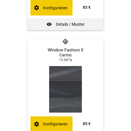
85 €
Konfigurieren
Details / Muster
Window Fashion II
Carmo
10.667e
85 €
Konfigurieren