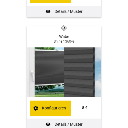
Details / Muster
Wabe
Shine 1360vs
8 €
Konfigurieren
Details / Muster