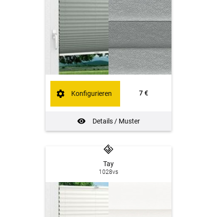
7 €
Konfigurieren
Details / Muster
Tay
1028vs