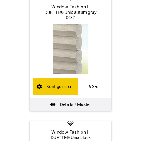
Window Fashion II
DUETTE® Unix autum gray
0632
85 €
Konfigurieren
Details / Muster
Window Fashion II
DUETTE® Unix black