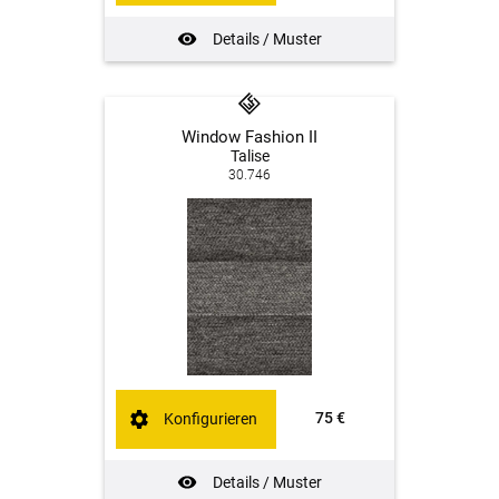
Details / Muster
Window Fashion II
Talise
30.746
75 €
Konfigurieren
Details / Muster