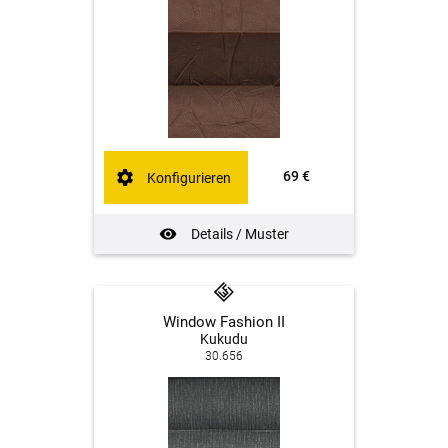
69 €
Konfigurieren
Details / Muster
Window Fashion II
Kukudu
30.656