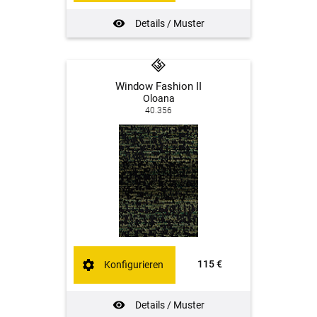
Details / Muster
Window Fashion II
Oloana
40.356
115 €
Konfigurieren
Details / Muster