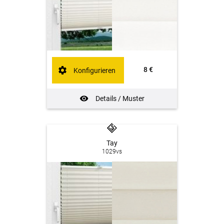
8 €
Konfigurieren
Details / Muster
Tay
1029vs