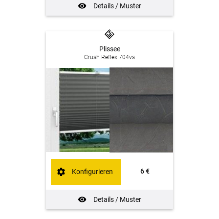
Details / Muster
Plissee
Crush Reflex 704vs
6 €
Konfigurieren
Details / Muster