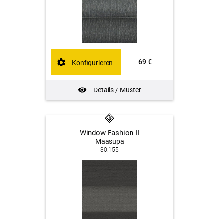
69 €
Konfigurieren
Details / Muster
Window Fashion II
Maasupa
30.155