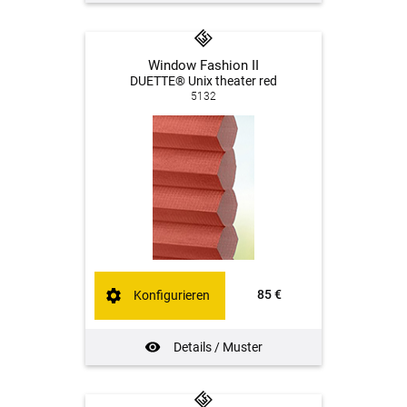
Window Fashion II
DUETTE® Unix theater red
5132
85 €
Konfigurieren
Details / Muster