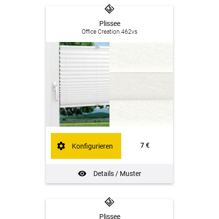
Plissee
Office Creation 462vs
7 €
Konfigurieren
Details / Muster
Plissee