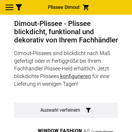
Plissee Dimout
Dimout-Plissee - Plissee
blickdicht, funktional und
dekorativ von Ihrem Fachhändler
Dimout-Plissees sind blickdicht nach Maß
gefertigt oder in Fertiggröße bei Ihrem
Fachhändler Plissee-Held erhältlich. Jetzt
blickdichte Plissees
konfigurieren
für eine
Lieferung in wenigen Tagen!
Auswahl verfeinern
WINDOW FASHION
AG
Qualitäts Plissees