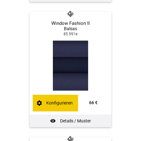
Window Fashion II
Balsas
85.991e
66 €
Konfigurieren
Details / Muster