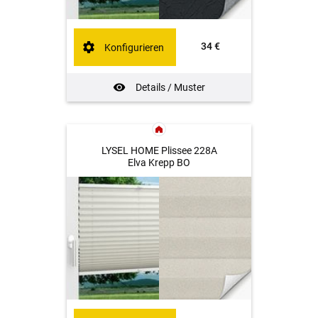
34 €
Konfigurieren
Details / Muster
LYSEL HOME Plissee 228A
Elva Krepp BO