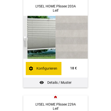
LYSEL HOME Plissee 203A
Leif
18 €
Konfigurieren
Details / Muster
LYSEL HOME Plissee 229A
Leif