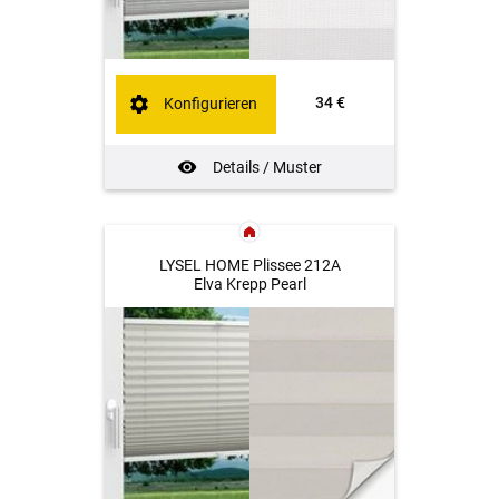
34 €
Konfigurieren
Details / Muster
LYSEL HOME Plissee 212A
Elva Krepp Pearl