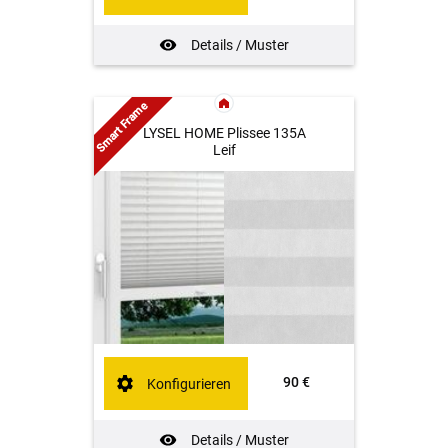
Details / Muster
Smart Frame
LYSEL HOME Plissee 135A
Leif
90 €
Konfigurieren
Details / Muster