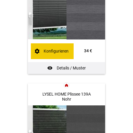
34 €
Konfigurieren
Details / Muster
LYSEL HOME Plissee 139A
Nohr