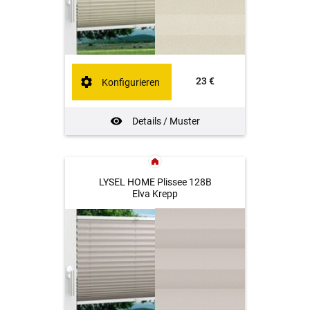
23 €
Konfigurieren
Details / Muster
LYSEL HOME Plissee 128B
Elva Krepp