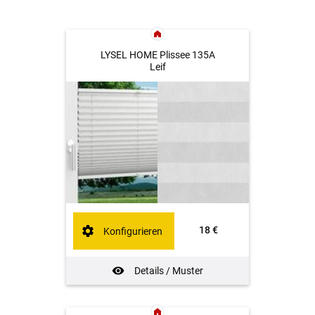
LYSEL HOME Plissee 135A
Leif
18 €
Konfigurieren
Details / Muster