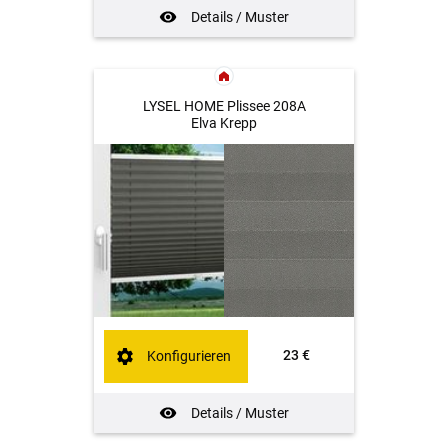
Details / Muster
LYSEL HOME Plissee 208A
Elva Krepp
23 €
Konfigurieren
Details / Muster