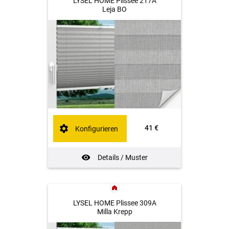
LYSEL HOME Plissee 217A
Leja BO
41 €
Konfigurieren
Details / Muster
LYSEL HOME Plissee 309A
Milla Krepp