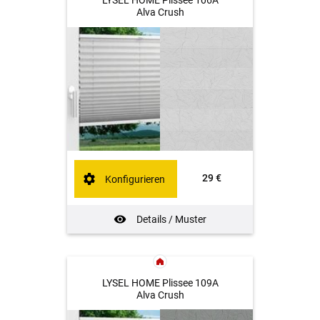
LYSEL HOME Plissee 106A
Alva Crush
29 €
Konfigurieren
Details / Muster
LYSEL HOME Plissee 109A
Alva Crush