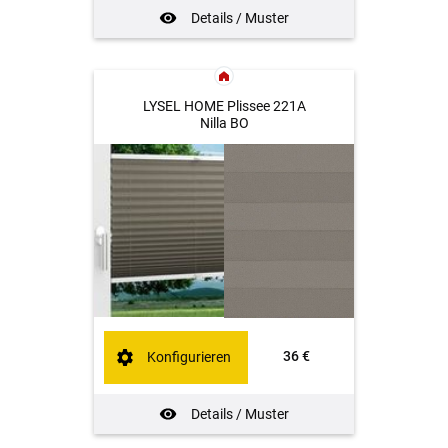
Details / Muster
LYSEL HOME Plissee 221A
Nilla BO
36 €
Konfigurieren
Details / Muster