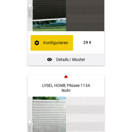
29 €
Konfigurieren
Details / Muster
LYSEL HOME Plissee 113A
Nohr