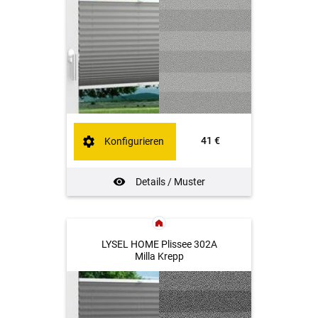
41 €
Konfigurieren
Details / Muster
LYSEL HOME Plissee 302A
Milla Krepp