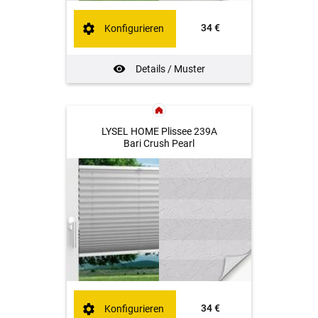
34 €
Konfigurieren
Details / Muster
LYSEL HOME Plissee 239A
Bari Crush Pearl
34 €
Konfigurieren