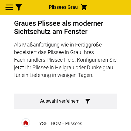
Plissees Grau
Graues Plissee als moderner
Sichtschutz am Fenster
Als Maßanfertigung wie in Fertiggröße
begeistert das Plissee in Grau Ihres
Fachhändlers Plissee-Held.
Konfigurieren
Sie
jetzt Ihr Plissee in Hellgrau oder Dunkelgrau
für ein Lieferung in wenigen Tagen.
Auswahl verfeinern
LYSEL HOME Plissees