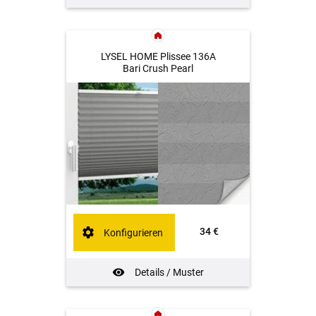
LYSEL HOME Plissee 136A
Bari Crush Pearl
34 €
Konfigurieren
Details / Muster