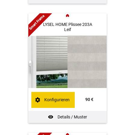
Smart Frame
LYSEL HOME Plissee 203A
Leif
90 €
Konfigurieren
Details / Muster