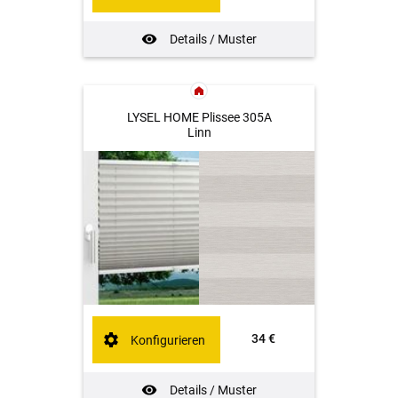
Details / Muster
LYSEL HOME Plissee 305A
Linn
34 €
Konfigurieren
Details / Muster