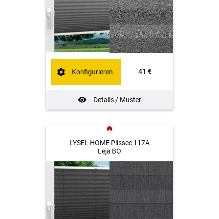
41 €
Konfigurieren
Details / Muster
LYSEL HOME Plissee 117A
Leja BO