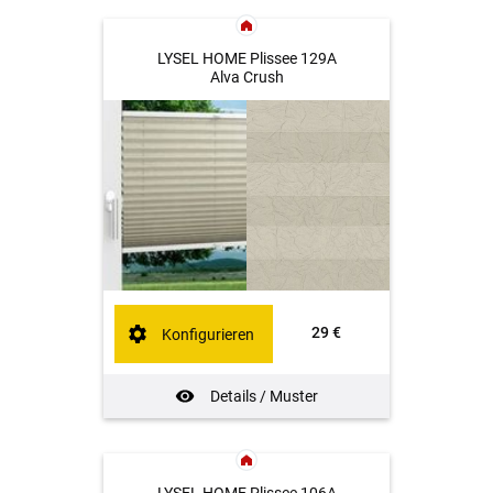
LYSEL HOME Plissee 129A
Alva Crush
29 €
Konfigurieren
Details / Muster