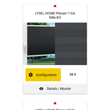
LYSEL HOME Plissee 116A
Nilla BO
36 €
Konfigurieren
Details / Muster