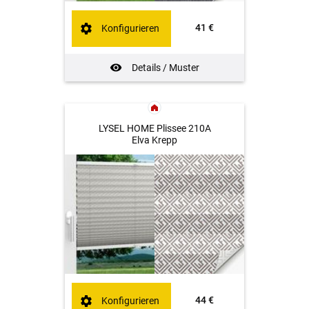
41 €
Konfigurieren
Details / Muster
LYSEL HOME Plissee 210A
Elva Krepp
44 €
Konfigurieren