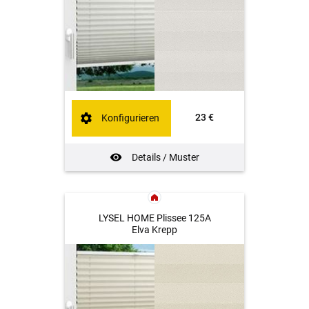
23 €
Konfigurieren
Details / Muster
LYSEL HOME Plissee 125A
Elva Krepp