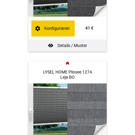
41 €
Konfigurieren
Details / Muster
LYSEL HOME Plissee 127A
Leja BO