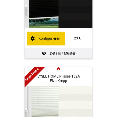
23 €
Konfigurieren
Details / Muster
Smart Frame
LYSEL HOME Plissee 132A
Elva Krepp