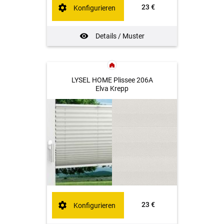
23 €
Konfigurieren
Details / Muster
LYSEL HOME Plissee 206A
Elva Krepp
23 €
Konfigurieren