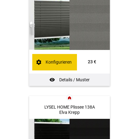
23 €
Konfigurieren
Details / Muster
LYSEL HOME Plissee 138A
Elva Krepp