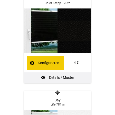
Color Krepp 170vs
4 €
Konfigurieren
Details / Muster
Day
Life 781vs