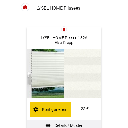
LYSEL HOME Plissees
LYSEL HOME Plissee 132A
Elva Krepp
23 €
Konfigurieren
Details / Muster