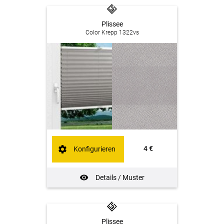
Plissee
Color Krepp 1322vs
4 €
Konfigurieren
Details / Muster
Plissee