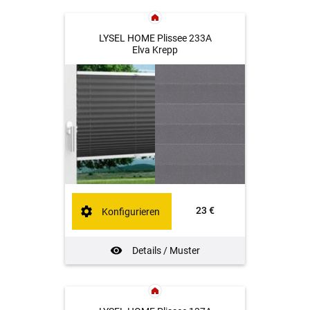
LYSEL HOME Plissee 233A
Elva Krepp
23 €
Konfigurieren
Details / Muster