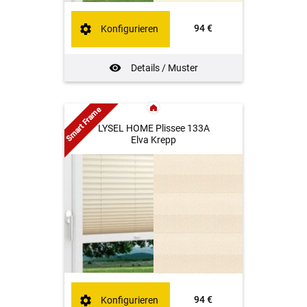
94 €
Konfigurieren
Details / Muster
Smart Frame
LYSEL HOME Plissee 133A
Elva Krepp
94 €
Konfigurieren