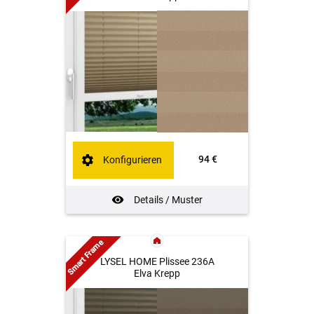
94 €
Konfigurieren
Details / Muster
Smart Frame
LYSEL HOME Plissee 236A
Elva Krepp