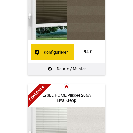
94 €
Konfigurieren
Details / Muster
Smart Frame
LYSEL HOME Plissee 206A
Elva Krepp