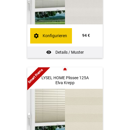
94 €
Konfigurieren
Details / Muster
Smart Frame
LYSEL HOME Plissee 125A
Elva Krepp