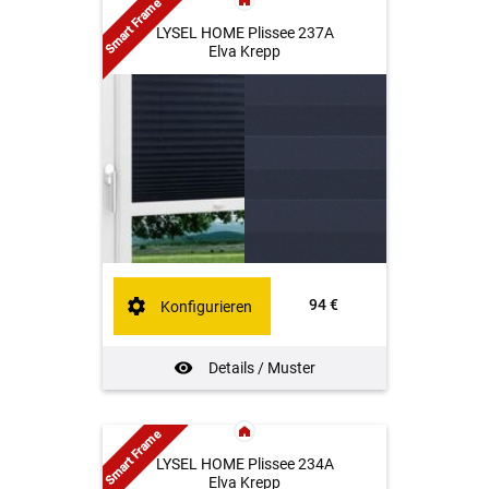
Smart Frame
LYSEL HOME Plissee 237A
Elva Krepp
94 €
Konfigurieren
Details / Muster
Smart Frame
LYSEL HOME Plissee 234A
Elva Krepp