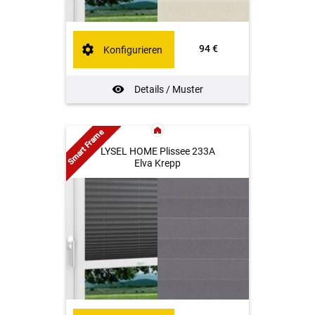
94 €
Konfigurieren
Details / Muster
Smart Frame
LYSEL HOME Plissee 233A
Elva Krepp