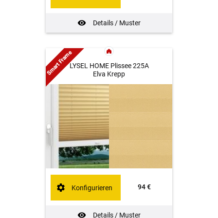
Details / Muster
Smart Frame
LYSEL HOME Plissee 225A
Elva Krepp
94 €
Konfigurieren
Details / Muster