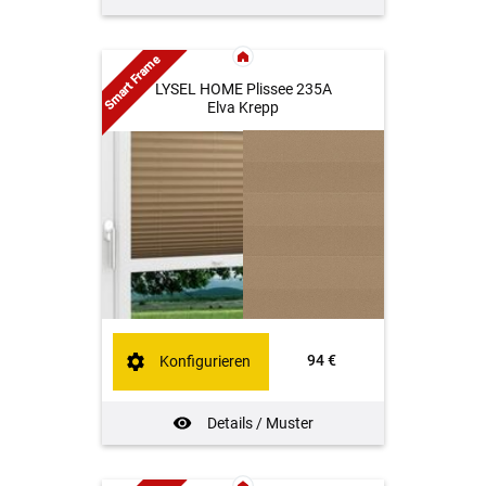
Smart Frame
LYSEL HOME Plissee 235A
Elva Krepp
94 €
Konfigurieren
Details / Muster