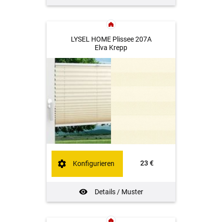
LYSEL HOME Plissee 207A
Elva Krepp
23 €
Konfigurieren
Details / Muster