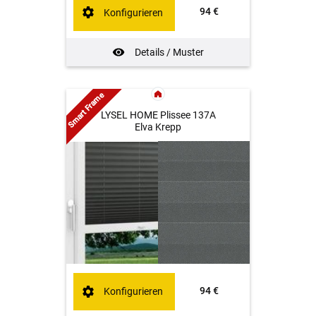
94 €
Konfigurieren
Details / Muster
Smart Frame
LYSEL HOME Plissee 137A
Elva Krepp
94 €
Konfigurieren