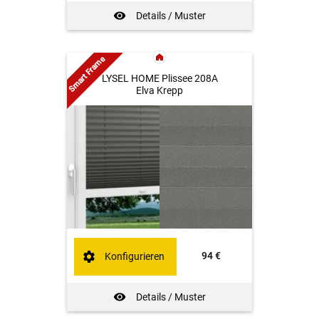
Details / Muster
Smart Frame
LYSEL HOME Plissee 208A
Elva Krepp
94 €
Konfigurieren
Details / Muster