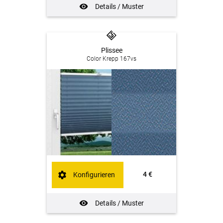
Details / Muster
Plissee
Color Krepp 167vs
4 €
Konfigurieren
Details / Muster