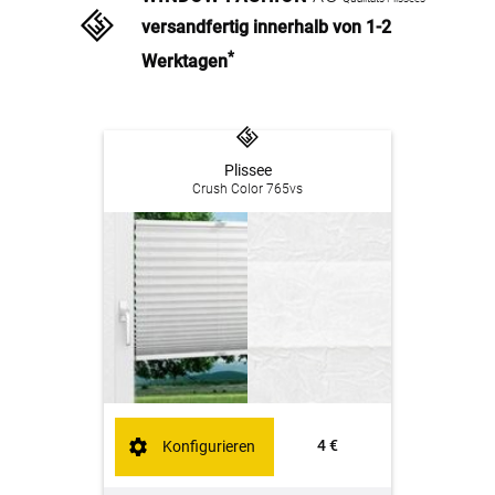
versandfertig innerhalb von 1-2
*
Werktagen
Plissee
Crush Color 765vs
4 €
Konfigurieren