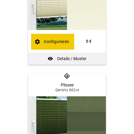
5 €
Konfigurieren
Details / Muster
Plissee
Garishly 662vs