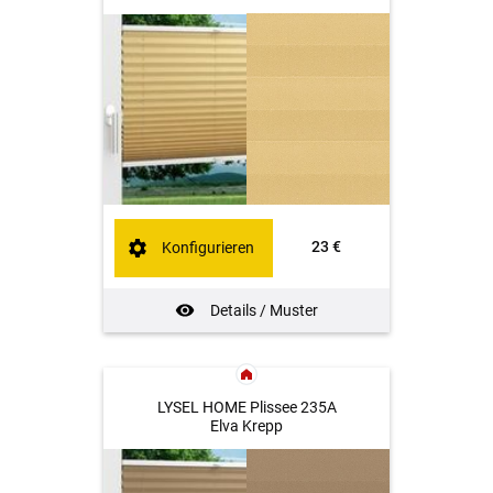
23 €
Konfigurieren
Details / Muster
LYSEL HOME Plissee 235A
Elva Krepp