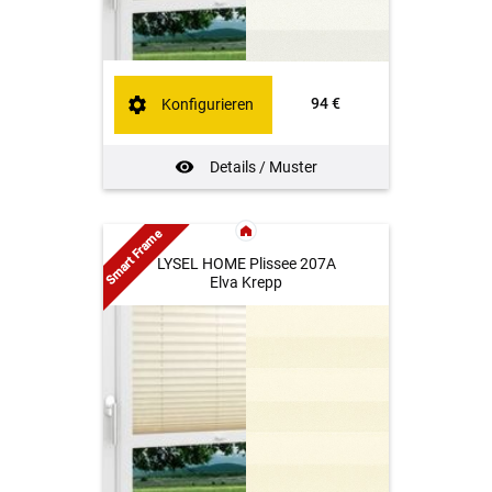
94 €
Konfigurieren
Details / Muster
Smart Frame
LYSEL HOME Plissee 207A
Elva Krepp