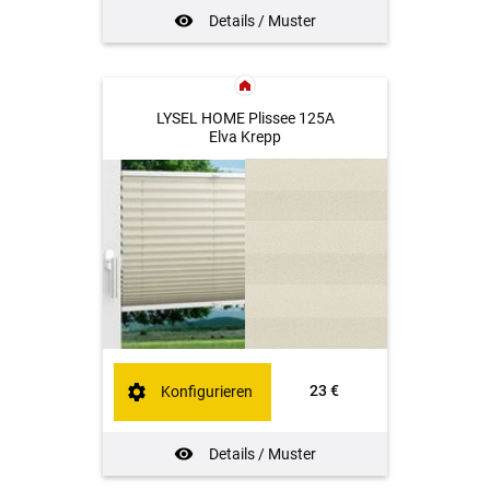
Details / Muster
LYSEL HOME Plissee 125A
Elva Krepp
23 €
Konfigurieren
Details / Muster