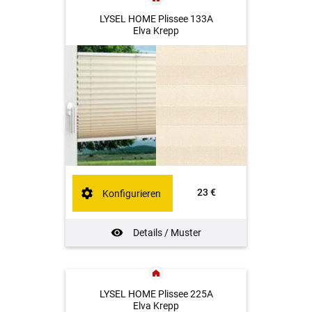
LYSEL HOME Plissee 133A
Elva Krepp
23 €
Konfigurieren
Details / Muster
LYSEL HOME Plissee 225A
Elva Krepp