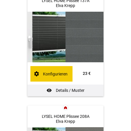
LYSEL HOME Plissee 137A
Elva Krepp
23 €
Konfigurieren
Details / Muster
LYSEL HOME Plissee 208A
Elva Krepp