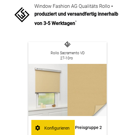
Window Fashion AG Qualitäts Rollo
-
produziert und versandfertig innerhalb
*
von 3-5 Werktagen
Rollo Sacramento VD
27-10ro
Preisgruppe 2
Konfigurieren