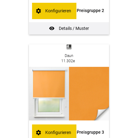
Preisgruppe 2
Konfigurieren
Details / Muster
Daun
11.302e
Preisgruppe 3
Konfigurieren