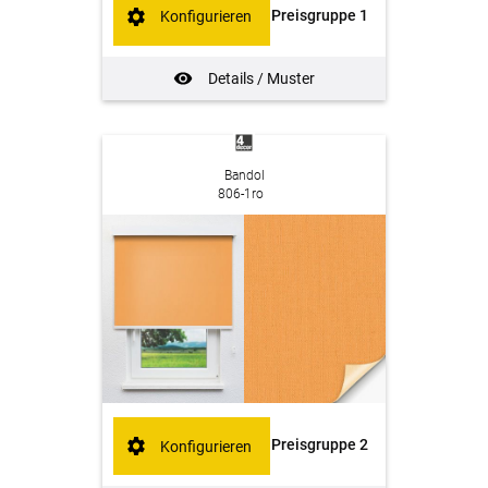
Preisgruppe 1
Konfigurieren
Details / Muster
Bandol
806-1ro
Preisgruppe 2
Konfigurieren