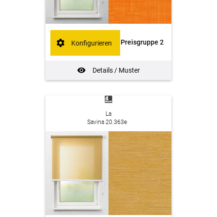
Preisgruppe 2
Konfigurieren
Details / Muster
La
Savina 20.363e