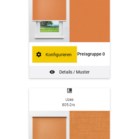
Preisgruppe 0
Konfigurieren
Details / Muster
Uzes
805-2ro