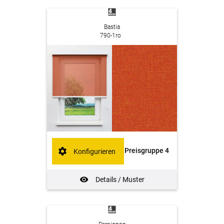
Bastia
790-1ro
Preisgruppe 4
Konfigurieren
Details / Muster