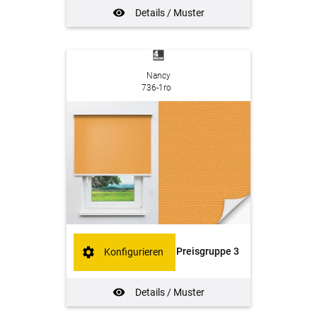
Details / Muster
Nancy
736-1ro
Preisgruppe 3
Konfigurieren
Details / Muster