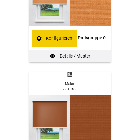
Preisgruppe 0
Konfigurieren
Details / Muster
Melun
770-1ro