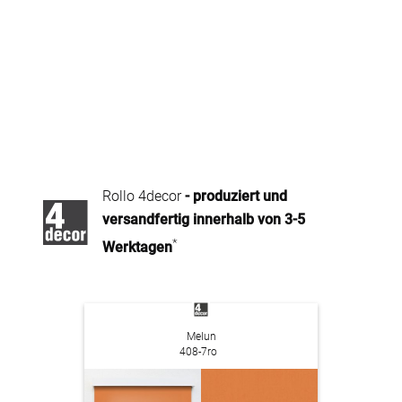
Rollo 4decor
- produziert und
versandfertig innerhalb von 3-5
*
Werktagen
Melun
408-7ro