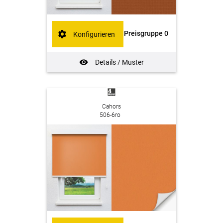
Preisgruppe 0
Konfigurieren
Details / Muster
Cahors
506-6ro