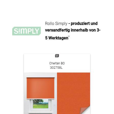
Rollo Simply
- produziert und
versandfertig innerhalb von 3-
*
5 Werktagen
Chertan BO
302758L