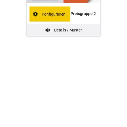
Preisgruppe 2
Konfigurieren
Details / Muster