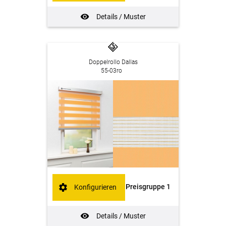
Details / Muster
Doppelrollo Dallas
55-03ro
Preisgruppe 1
Konfigurieren
Details / Muster