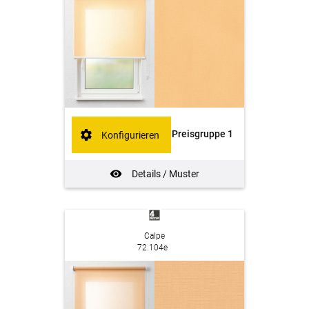
Preisgruppe 1
Konfigurieren
Details / Muster
Calpe
72.104e