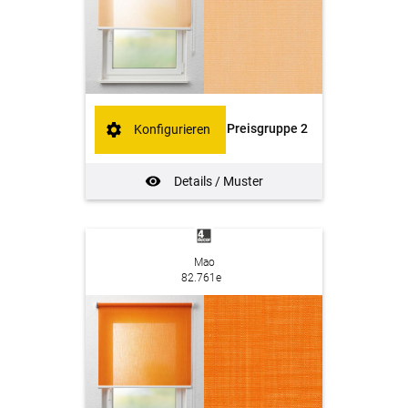
Preisgruppe 2
Konfigurieren
Details / Muster
Mao
82.761e