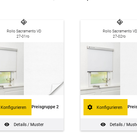
Rollo Sacramento VD
Rollo Sacramento V
27-01ro
27-02ro
Preisgruppe 2
Prei
Konfigurieren
Konfigurieren
Details / Muster
Details / Must