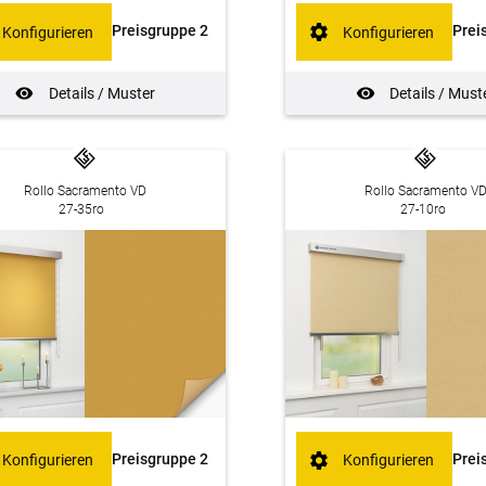
Preisgruppe 2
Prei
Konfigurieren
Konfigurieren
Details / Muster
Details / Must
Rollo Sacramento VD
Rollo Sacramento V
27-35ro
27-10ro
Prei
Preisgruppe 2
Konfigurieren
Konfigurieren