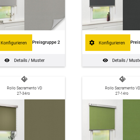
Preisgruppe 2
Prei
Konfigurieren
Konfigurieren
Details / Muster
Details / Must
Rollo Sacramento VD
Rollo Sacramento V
27-34ro
27-14ro