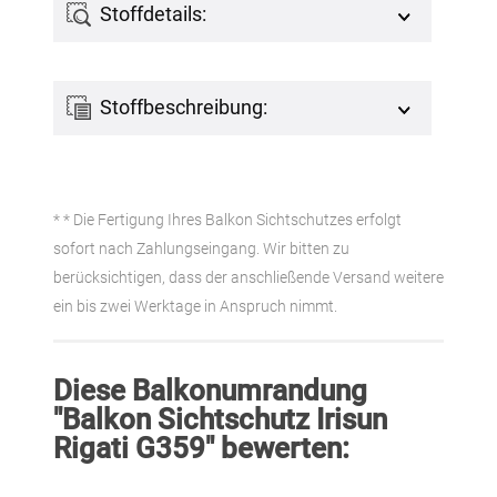
Stoffdetails:
Stoffbeschreibung:
* * Die Fertigung Ihres Balkon Sichtschutzes erfolgt
sofort nach Zahlungseingang. Wir bitten zu
berücksichtigen, dass der anschließende Versand weitere
ein bis zwei Werktage in Anspruch nimmt.
Diese Balkonumrandung
"Balkon Sichtschutz Irisun
Rigati G359" bewerten: