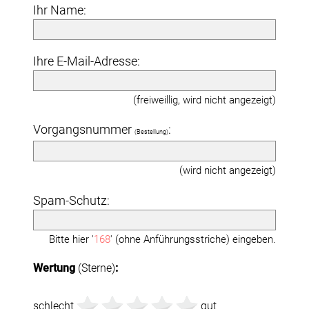
Ihr Name:
Ihre E-Mail-Adresse:
(freiweillig, wird nicht angezeigt)
Vorgangsnummer
:
(Bestellung)
(wird nicht angezeigt)
Spam-Schutz:
Bitte hier '
168
' (ohne Anführungsstriche) eingeben.
Wertung
(Sterne)
:
schlecht
gut