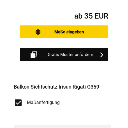
ab
35
EUR
Maße eingeben
Gratis Muster anfordern
Balkon Sichtschutz Irisun Rigati G359
Maßanfertigung