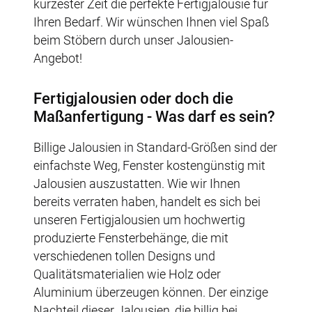
kürzester Zeit die perfekte Fertigjalousie für
Ihren Bedarf. Wir wünschen Ihnen viel Spaß
beim Stöbern durch unser Jalousien-
Angebot!
Fertigjalousien oder doch die
Maßanfertigung - Was darf es sein?
Billige Jalousien in Standard-Größen sind der
einfachste Weg, Fenster kostengünstig mit
Jalousien auszustatten. Wie wir Ihnen
bereits verraten haben, handelt es sich bei
unseren Fertigjalousien um hochwertig
produzierte Fensterbehänge, die mit
verschiedenen tollen Designs und
Qualitätsmaterialien wie Holz oder
Aluminium überzeugen können. Der einzige
Nachteil dieser Jalousien, die billig bei