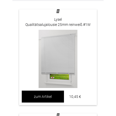
Lysel
Qualitätsalujalousie 25mm reinweiß #1W
zum Artikel
10,45 €