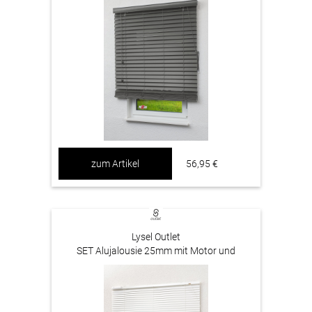
zum Artikel
56,95 €
Lysel Outlet
SET Alujalousie 25mm mit Motor und
Fernbedienung Weiß #1W