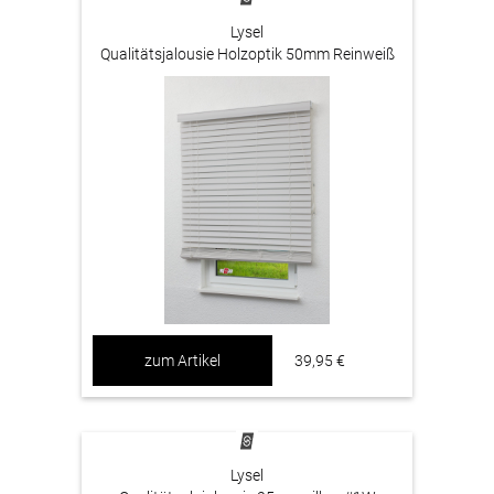
Lysel
Qualitätsjalousie Holzoptik 50mm Reinweiß
#1W
zum Artikel
39,95 €
Lysel