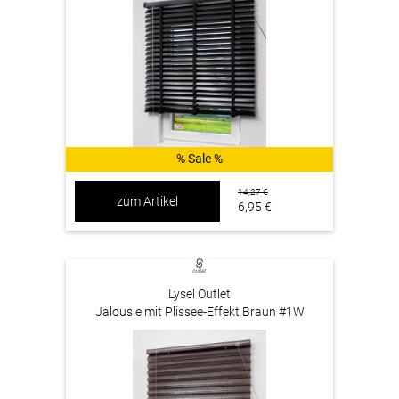
% Sale %
14,27 €
zum Artikel
6,95 €
Lysel Outlet
Jalousie mit Plissee-Effekt Braun #1W