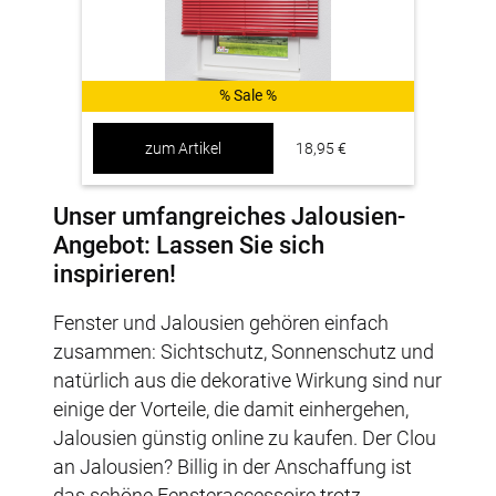
% Sale %
zum Artikel
18,95 €
Unser umfangreiches Jalousien-
Angebot: Lassen Sie sich
inspirieren!
Fenster und Jalousien gehören einfach
zusammen: Sichtschutz, Sonnenschutz und
natürlich aus die dekorative Wirkung sind nur
einige der Vorteile, die damit einhergehen,
Jalousien günstig online zu kaufen. Der Clou
an Jalousien? Billig in der Anschaffung ist
das schöne Fensteraccessoire trotz