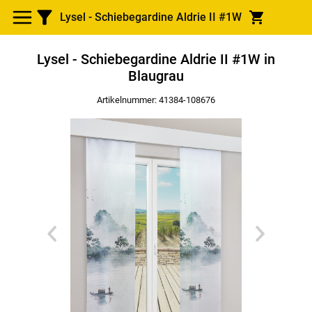
Lysel - Schiebegardine Aldrie II #1W
Lysel - Schiebegardine Aldrie II #1W in
Blaugrau
Artikelnummer: 41384-
108676