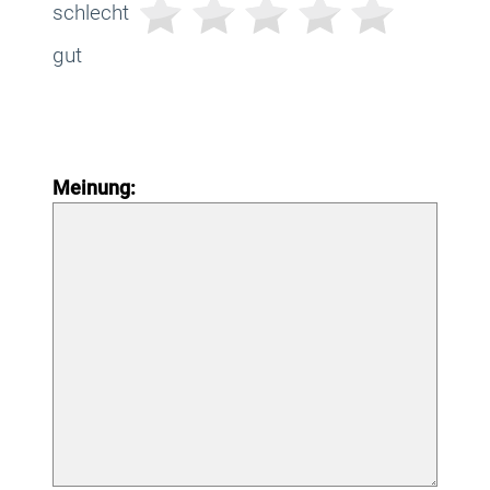
schlecht
gut
Meinung: