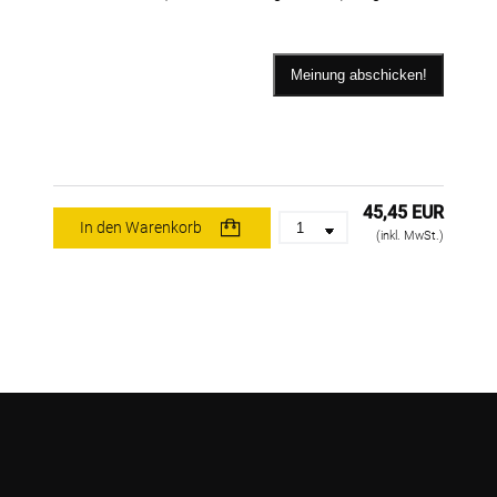
45,45 EUR
In den Warenkorb
(inkl. MwSt.)