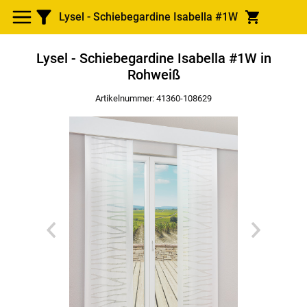
Lysel - Schiebegardine Isabella #1W
Lysel - Schiebegardine Isabella #1W in
Rohweiß
Artikelnummer: 41360-
108629