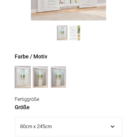
Farbe / Motiv
Fertiggröße
Größe