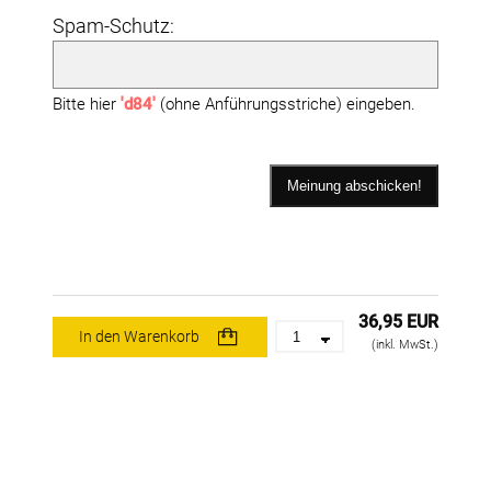
Spam-Schutz:
Bitte hier
'd84'
(ohne Anführungsstriche) eingeben.
36,95 EUR
In den Warenkorb
(inkl. MwSt.)