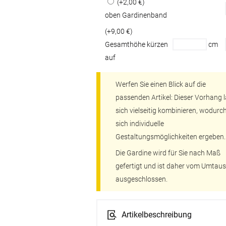
(+2,00 €)
oben Gardinenband
(+9,00 €)
Gesamthöhe kürzen
cm
auf
Werfen Sie einen Blick auf die
passenden Artikel: Dieser Vorhang l
sich vielseitig kombinieren, wodurc
sich individuelle
Gestaltungsmöglichkeiten ergeben.
Die Gardine wird für Sie nach Maß
gefertigt und ist daher vom Umtau
ausgeschlossen.
Artikelbeschreibung