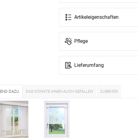
Artikeleigenschaften
Pflege
Lieferumfang
END DAZU
DAS KÖNNTE IHNEN AUCH GEFALLEN
ZUBEHÖR