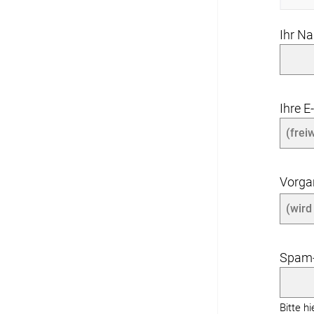
Ihr N
Ihre E
Vorg
Spam-
Bitte h