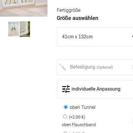
Fertiggröße
Größe auswählen
Befestigung
(Optional)
individuelle Anpassung:
oben Tunnel
(+2,00 €)
oben Flauschband