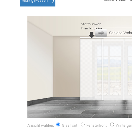
Richtig Messen
Schiebe Vorh
Ansicht wählen:
Glasfront
Fensterfront
Wintergar