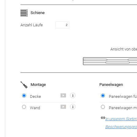
Schiene
Anzahl Läufe
Ansicht von ob
Montage
Paneelwagen
Decke
Paneelwagen fü
Wand
Paneelwagen mit
In unserem Sortim
Beschwerungsprof