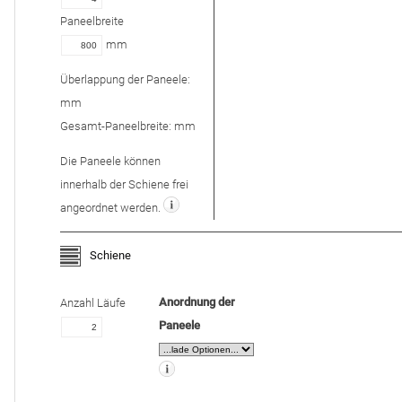
Paneelbreite
mm
Überlappung der Paneele:
mm
Gesamt-Paneelbreite:
mm
Die Paneele können
innerhalb der Schiene frei
angeordnet werden.
Schiene
Anordnung der
Anzahl Läufe
Paneele