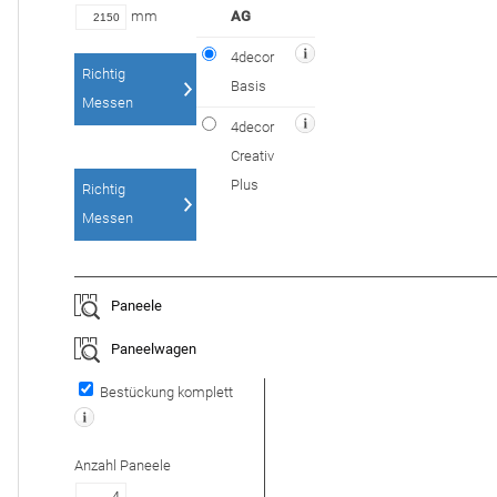
mm
AG
4decor
Richtig
Basis
Messen
4decor
Creativ
Plus
Richtig
Messen
Paneele
Paneelwagen
Bestückung komplett
Anzahl
Paneele