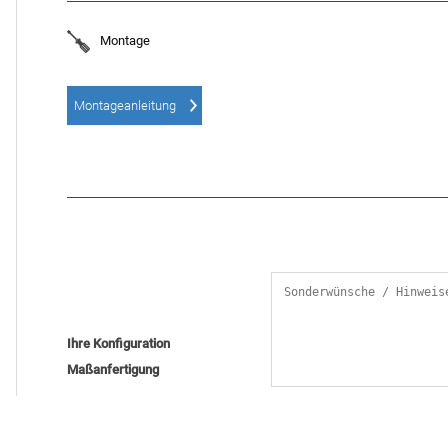
Montage
Montageanleitung
Ihre Konfiguration
Maßanfertigung