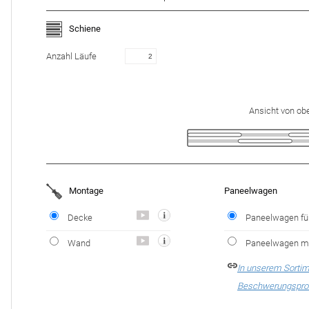
Schiene
Anzahl Läufe
Ansicht von ob
Montage
Paneelwagen
Decke
Paneelwagen fü
Wand
Paneelwagen mit
In unserem Sortim
Beschwerungsprof