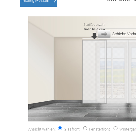
Richtig Messen
Schiebe Vorh
Ansicht wählen:
Glasfront
Fensterfront
Wintergar