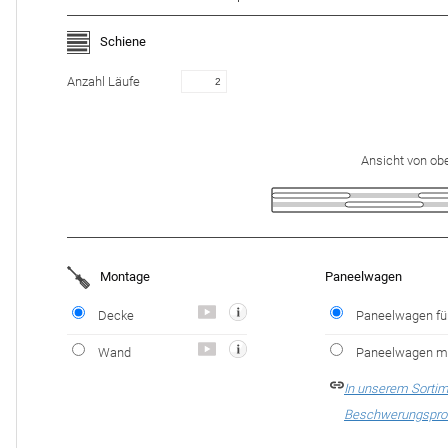
Schiene
Anzahl Läufe
Ansicht von ob
Montage
Paneelwagen
Decke
Paneelwagen fü
Wand
Paneelwagen mit
In unserem Sortim
Beschwerungsprof