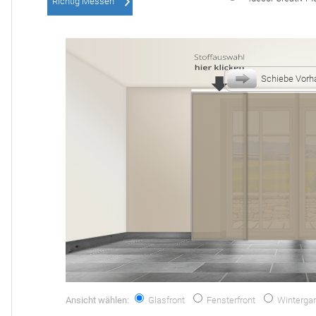
Richtig Messen
Schiebe Vorh
Ansicht wählen:
Glasfront
Fensterfront
Wintergar