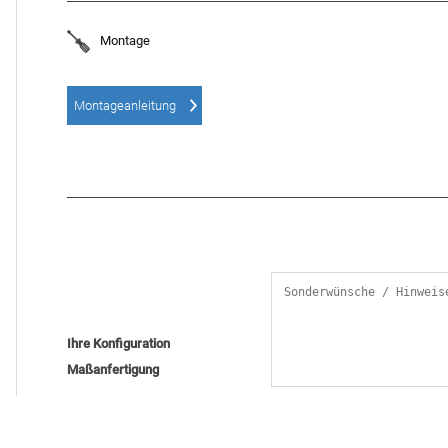
Montage
Montageanleitung
Ihre Konfiguration
Maßanfertigung