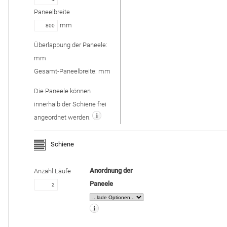
Paneelbreite
mm
Überlappung der Paneele:
mm
Gesamt-Paneelbreite:
mm
Die Paneele können
innerhalb der Schiene frei
angeordnet werden.
Schiene
Anordnung der
Anzahl Läufe
Paneele