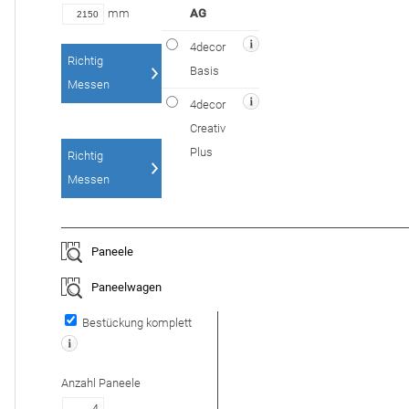
mm
AG
4decor
Richtig
Basis
Messen
4decor
Creativ
Plus
Richtig
Messen
Paneele
Paneelwagen
Bestückung komplett
Anzahl
Paneele