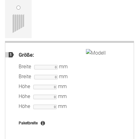
Größe:
1
Breite
mm
Breite
mm
Höhe
mm
Höhe
mm
Höhe
mm
Paketbreite