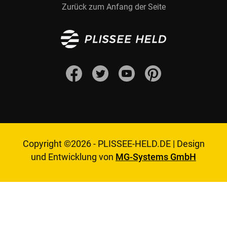
Zurück zum Anfang der Seite
Copyright ©2026 -
PLISSEE-HELD.DE
|
Design
und Entwicklung von
MG-Systems GmbH