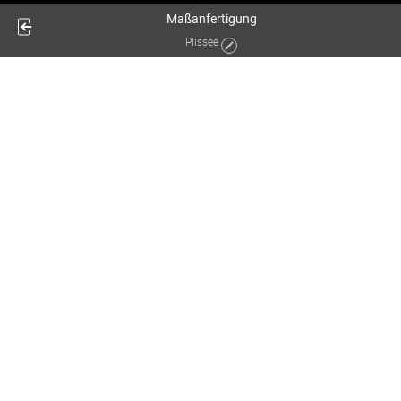
Maßanfertigung
Plissee