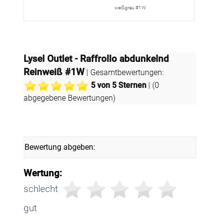
weißgrau #1W
Lysel Outlet - Raffrollo abdunkelnd
Reinweiß #1W
| Gesamtbewertungen:
5
von 5 Sternen
| (
0
abgegebene Bewertungen)
Bewertung abgeben:
Wertung:
schlecht
gut