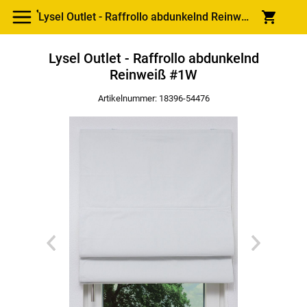
Lysel Outlet - Raffrollo abdunkelnd Reinweiß #1W
Lysel Outlet - Raffrollo abdunkelnd
Reinweiß #1W
Artikelnummer: 18396-
54476