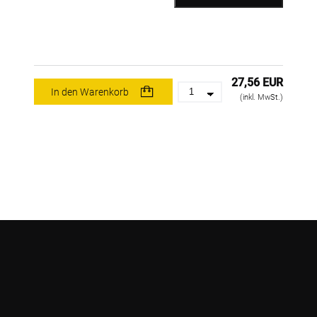
27,56 EUR
In den Warenkorb
(inkl. MwSt.)