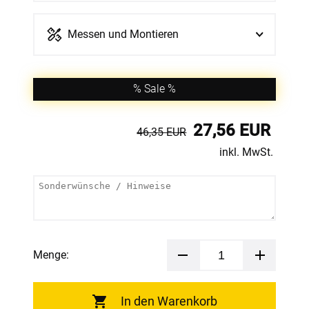
Messen und Montieren
% Sale %
27,56 EUR
46,35 EUR
inkl. MwSt.
Menge:
In den Warenkorb