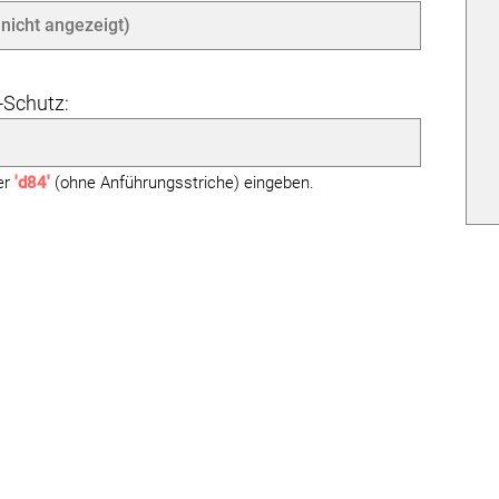
Schutz:
ier
'd84'
(ohne Anführungsstriche) eingeben.