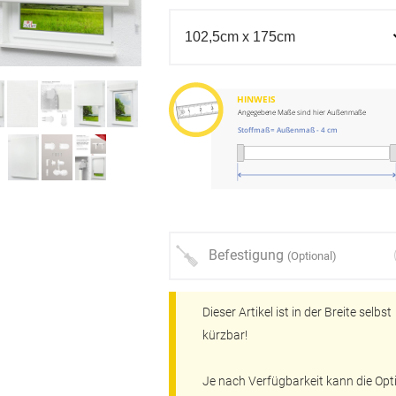
HINWEIS
Angegebene Maße sind hier Außenmaße
Stoffmaß = Außenmaß - 4 cm
Befestigung
(Optional)
Dieser Artikel ist in der Breite selbst
kürzbar!
Je nach Verfügbarkeit kann die Opt