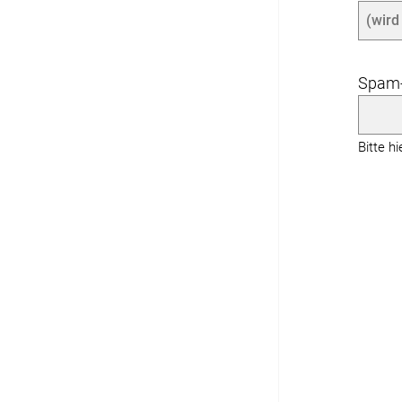
Spam-
Bitte h