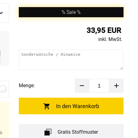
% Sale %
33,95 EUR
inkl. MwSt.
Menge:
In den Warenkorb
Gratis Stoffmuster
ik