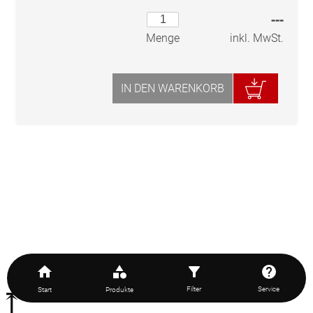
---
inkl. MwSt.
Menge
IN DEN WARENKORB
Filter
Service
Start
Produkte
⤒