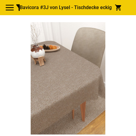
Bavicora #3J von Lysel - Tischdecke eckig