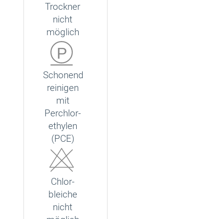
Trockner
nicht
möglich
Schonend
reinigen
mit
Perchlor­
ethylen
(PCE)
Chlor-
bleiche
nicht