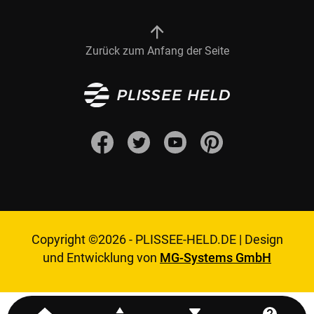
Zurück zum Anfang der Seite
Copyright ©2026 -
PLISSEE-HELD.DE
|
Design
und Entwicklung von
MG-Systems GmbH