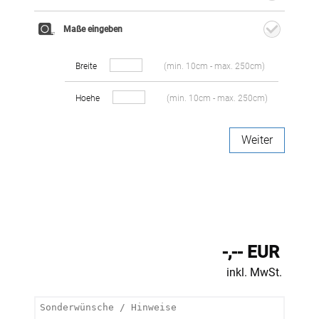
Maße eingeben
Breite
(min. 10cm - max. 250cm)
Hoehe
(min. 10cm - max. 250cm)
Weiter
-,-- EUR
inkl. MwSt.