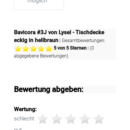
möglich
Bavicora #3J von Lysel - Tischdecke
eckig in hellbraun
| Gesamtbewertungen:
5
von 5 Sternen
| (
0
abgegebene Bewertungen)
Bewertung abgeben:
Wertung:
schlecht
gut