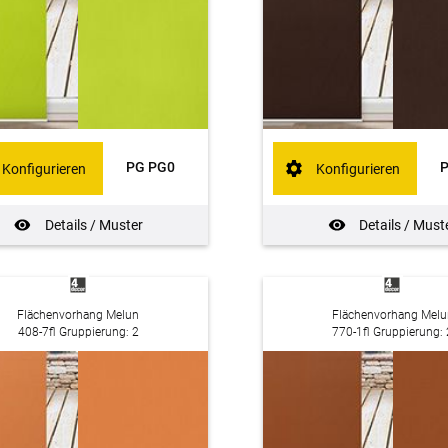
PG PG0
Konfigurieren
Konfigurieren
Details / Muster
Details / Must
Flächenvorhang Melun
Flächenvorhang Melu
408-7fl Gruppierung: 2
770-1fl Gruppierung: 