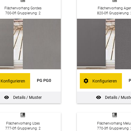
Flächenvorhang Gordes
Flächenvorhang Age
700-0fl Gruppierung: 2
820-0fl Gruppierung: 
PG PG0
Konfigurieren
Konfigurieren
Details / Muster
Details / Must
Flächenvorhang Uzes
Flächenvorhang Melu
777-0fl Gruppierung: 2
770-3fl Gruppierung: 