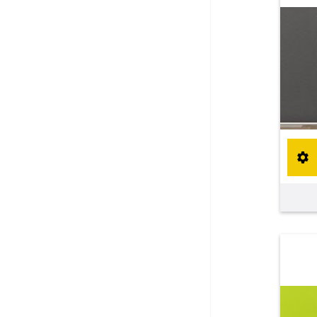
Fliegengitter Fenster
Fliegengitter Tür
Kissen
Kissen bestellen
Fensterbilder
Stoffe