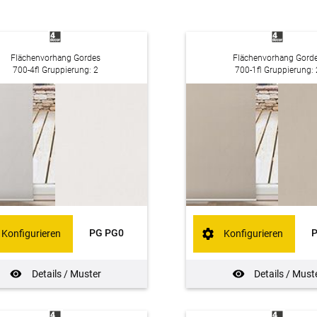
Flächenvorhang Gordes
Flächenvorhang Gord
700-4fl Gruppierung: 2
700-1fl Gruppierung: 
PG PG0
Konfigurieren
Konfigurieren
Details / Muster
Details / Must