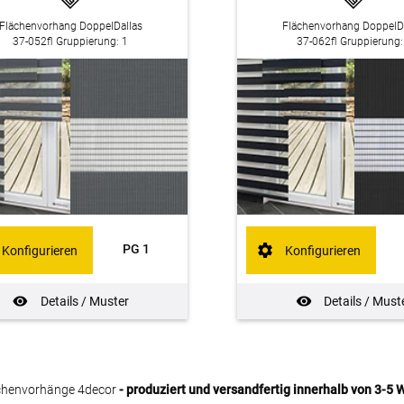
Flächenvorhang DoppelDallas
Flächenvorhang DoppelD
37-052fl Gruppierung: 1
37-062fl Gruppierung:
PG 1
Konfigurieren
Konfigurieren
Details / Muster
Details / Must
chenvorhänge 4decor
- produziert und versandfertig innerhalb von 3-5