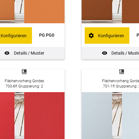
PG PG0
Konfigurieren
Konfigurieren
Details / Muster
Details / Must
Flächenvorhang Gordes
Flächenvorhang Gord
700-6fl Gruppierung: 2
701-1fl Gruppierung: 