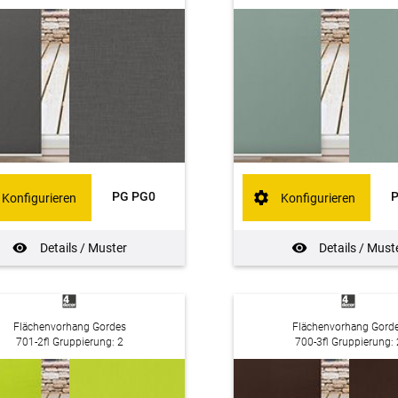
PG PG0
Konfigurieren
Konfigurieren
Details / Muster
Details / Must
Flächenvorhang Gordes
Flächenvorhang Gord
701-2fl Gruppierung: 2
700-3fl Gruppierung: 