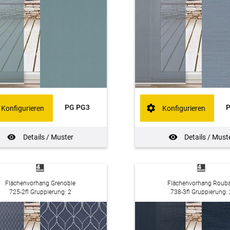
PG PG3
Konfigurieren
Konfigurieren
Details / Muster
Details / Must
Flächenvorhang Grenoble
Flächenvorhang Rouba
725-2fl Gruppierung: 2
738-3fl Gruppierung: 