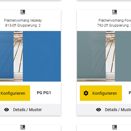
Flächenvorhang Vezelay
Flächenvorhang Foi
813-0fl Gruppierung: 2
792-2fl Gruppierung: 
PG PG1
Konfigurieren
Konfigurieren
Details / Muster
Details / Must