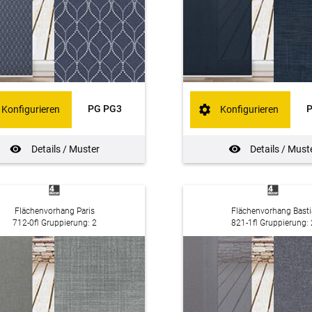
PG PG3
Konfigurieren
Konfigurieren
Details / Muster
Details / Must
Flächenvorhang Paris
Flächenvorhang Basti
712-0fl Gruppierung: 2
821-1fl Gruppierung: 