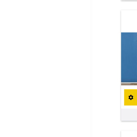
Fliegengitter Fenster
Fliegengitter Tür
Kissen
Kissen bestellen
Fensterbilder
Stoffe