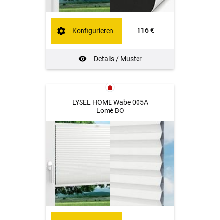
116 €
Konfigurieren
Details / Muster
LYSEL HOME Wabe 005A
Lomé BO