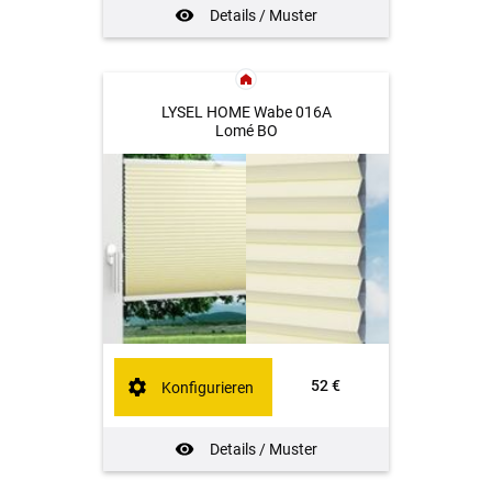
Details / Muster
LYSEL HOME Wabe 016A
Lomé BO
52 €
Konfigurieren
Details / Muster