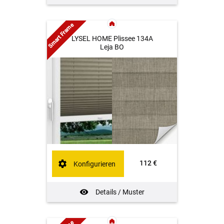
Smart Frame
LYSEL HOME Plissee 134A
Leja BO
112 €
Konfigurieren
Details / Muster