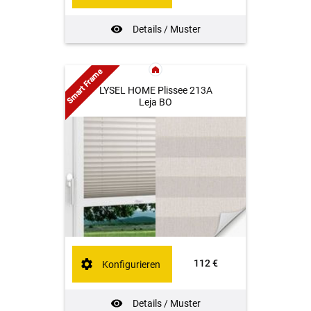
Details / Muster
Smart Frame
LYSEL HOME Plissee 213A
Leja BO
112 €
Konfigurieren
Details / Muster