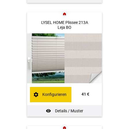
LYSEL HOME Plissee 213A
Leja BO
41 €
Konfigurieren
Details / Muster