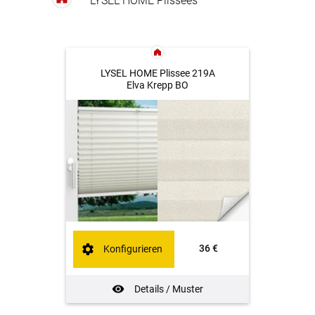
LYSEL HOME Plissees
LYSEL HOME Plissee 219A
Elva Krepp BO
36 €
Konfigurieren
Details / Muster