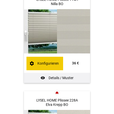
Nilla BO
36 €
Konfigurieren
Details / Muster
LYSEL HOME Plissee 228A
Elva Krepp BO