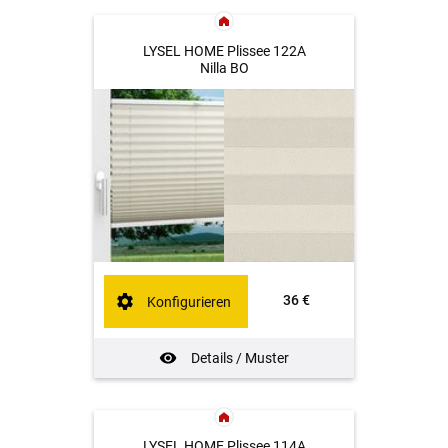
LYSEL HOME Plissee 122A
Nilla BO
36 €
Konfigurieren
Details / Muster
LYSEL HOME Plissee 114A