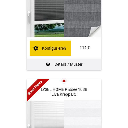
112 €
Konfigurieren
Details / Muster
Smart Frame
LYSEL HOME Plissee 103B
Elva Krepp BO