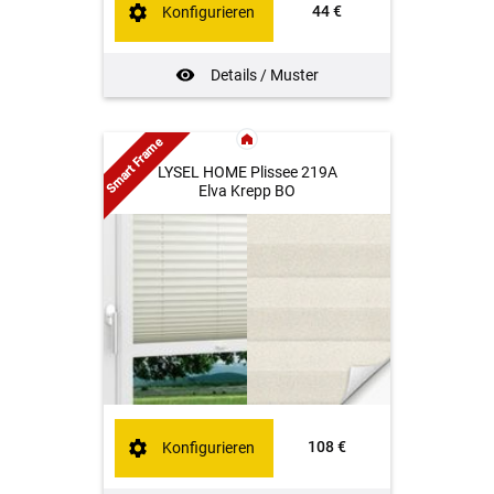
44 €
Konfigurieren
Details / Muster
Smart Frame
LYSEL HOME Plissee 219A
Elva Krepp BO
108 €
Konfigurieren