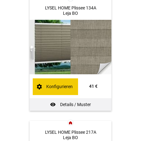
LYSEL HOME Plissee 134A
Leja BO
41 €
Konfigurieren
Details / Muster
LYSEL HOME Plissee 217A
Leja BO