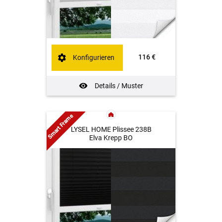
116 €
Konfigurieren
Details / Muster
Smart Frame
LYSEL HOME Plissee 238B
Elva Krepp BO