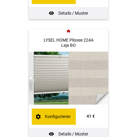
Details / Muster
LYSEL HOME Plissee 224A
Leja BO
41 €
Konfigurieren
Details / Muster