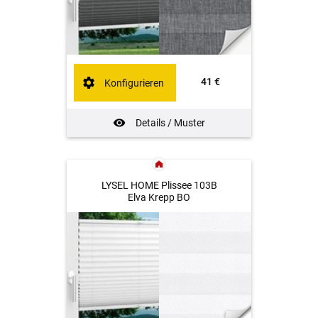
41 €
Konfigurieren
Details / Muster
LYSEL HOME Plissee 103B
Elva Krepp BO