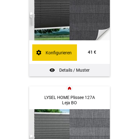
41 €
Konfigurieren
Details / Muster
LYSEL HOME Plissee 127A
Leja BO