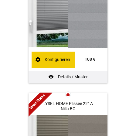
108 €
Konfigurieren
Details / Muster
Smart Frame
LYSEL HOME Plissee 221A
Nilla BO