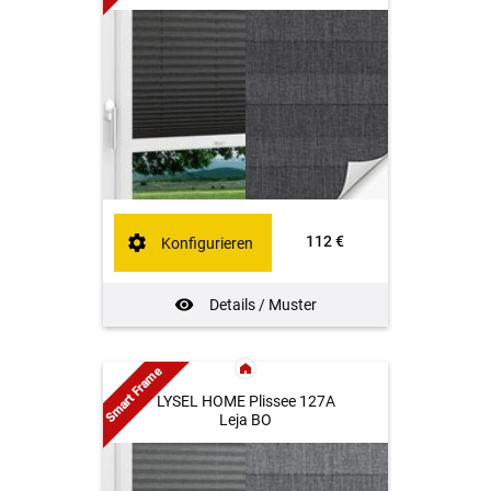
112 €
Konfigurieren
Details / Muster
Smart Frame
LYSEL HOME Plissee 127A
Leja BO