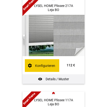
Smart Frame
LYSEL HOME Plissee 217A
Leja BO
112 €
Konfigurieren
Details / Muster
Smart Frame
LYSEL HOME Plissee 117A
Leja BO