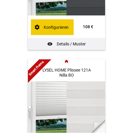
108 €
Konfigurieren
Details / Muster
Smart Frame
LYSEL HOME Plissee 121A
Nilla BO