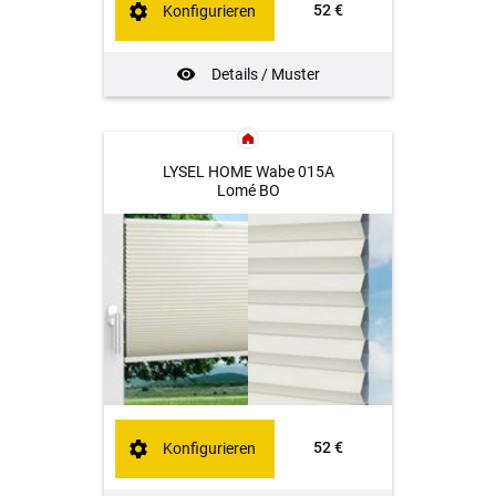
52 €
Konfigurieren
Details / Muster
LYSEL HOME Wabe 015A
Lomé BO
52 €
Konfigurieren