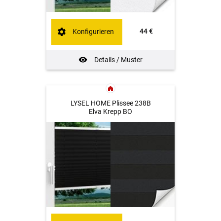
44 €
Konfigurieren
Details / Muster
LYSEL HOME Plissee 238B
Elva Krepp BO