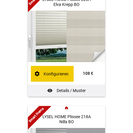
Elva Krepp BO
108 €
Konfigurieren
Details / Muster
Smart Frame
LYSEL HOME Plissee 218A
Nilla BO