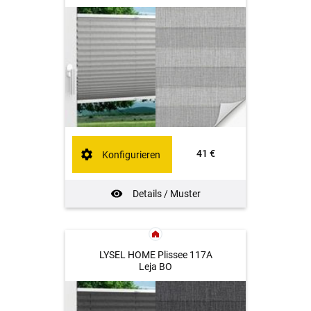
41 €
Konfigurieren
Details / Muster
LYSEL HOME Plissee 117A
Leja BO