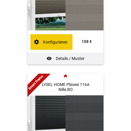
108 €
Konfigurieren
Details / Muster
Smart Frame
LYSEL HOME Plissee 116A
Nilla BO