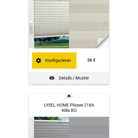
36 €
Konfigurieren
Details / Muster
LYSEL HOME Plissee 218A
Nilla BO