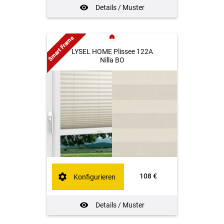
Details / Muster
Smart Frame
LYSEL HOME Plissee 122A
Nilla BO
108 €
Konfigurieren
Details / Muster