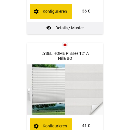
36 €
Konfigurieren
Details / Muster
LYSEL HOME Plissee 121A
Nilla BO
41 €
Konfigurieren