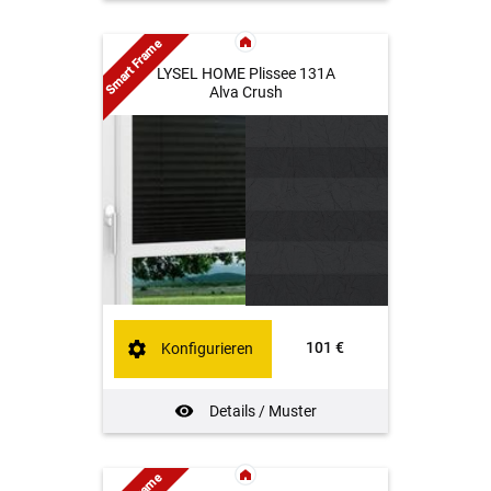
Smart Frame
LYSEL HOME Plissee 131A
Alva Crush
101 €
Konfigurieren
Details / Muster