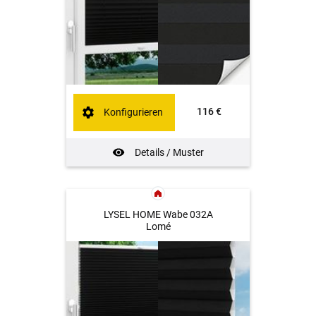
116 €
Konfigurieren
Details / Muster
LYSEL HOME Wabe 032A
Lomé