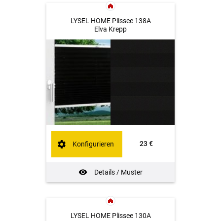
LYSEL HOME Plissee 138A
Elva Krepp
23 €
Konfigurieren
Details / Muster
LYSEL HOME Plissee 130A