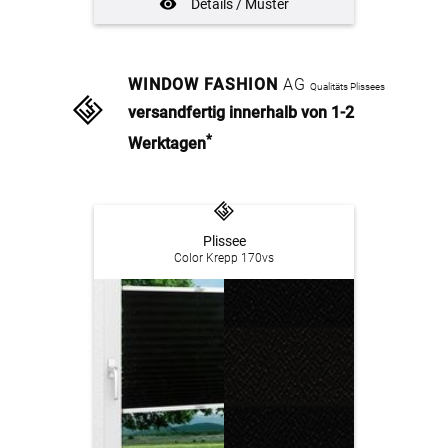
Details / Muster
WINDOW FASHION
AG
Qualitäts Plissees
versandfertig innerhalb von 1-2
*
Werktagen
Plissee
Color Krepp 170vs