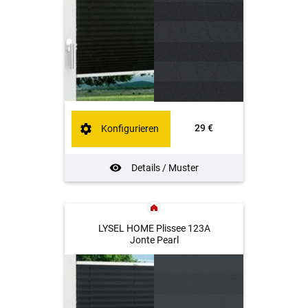
29 €
Konfigurieren
Details / Muster
LYSEL HOME Plissee 123A
Jonte Pearl