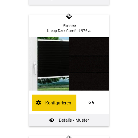
Plissee
Krepp Dark Comfort 976vs
6 €
Konfigurieren
Details / Muster