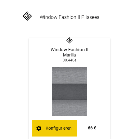
Window Fashion II Plissees
Window Fashion II
Marilia
30.440e
66 €
Konfigurieren