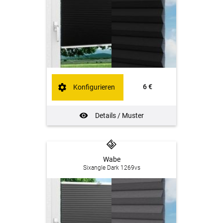
6 €
Konfigurieren
Details / Muster
Wabe
Sixangle Dark 1269vs