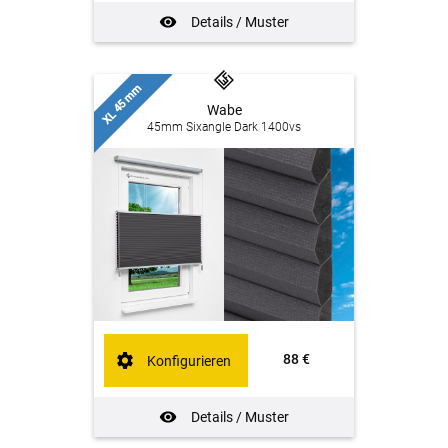
Details / Muster
XL 45 mm
Wabe
45mm Sixangle Dark 1400vs
88 €
Konfigurieren
Details / Muster