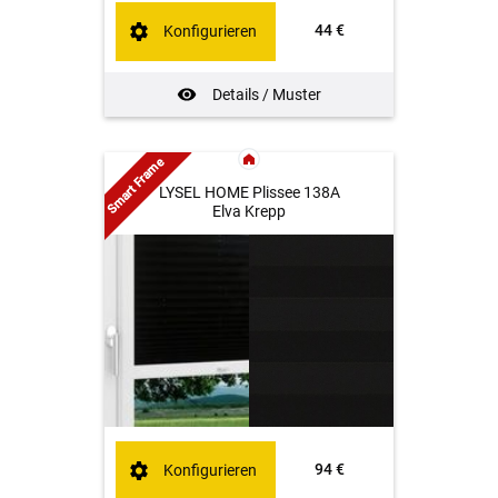
44 €
Konfigurieren
Details / Muster
Smart Frame
LYSEL HOME Plissee 138A
Elva Krepp
94 €
Konfigurieren