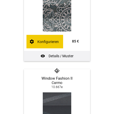
85 €
Konfigurieren
Details / Muster
Window Fashion II
Carmo
10.667e