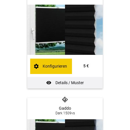
5 €
Konfigurieren
Details / Muster
Gaddo
Dark 1509vs