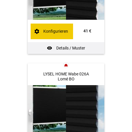
41 €
Konfigurieren
Details / Muster
LYSEL HOME Wabe 026A
Lomé BO