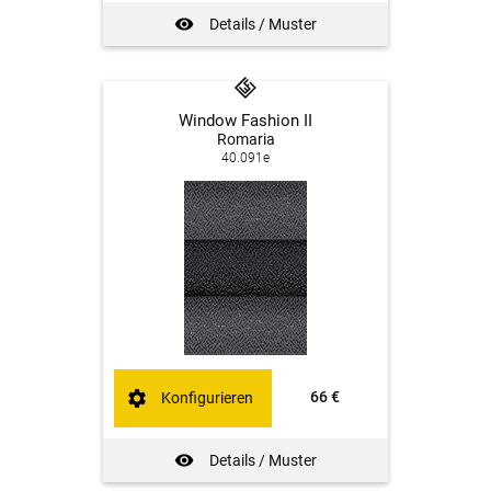
Details / Muster
Window Fashion II
Romaria
40.091e
66 €
Konfigurieren
Details / Muster