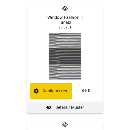
Window Fashion II
Tanabi
20.093e
69 €
Konfigurieren
Details / Muster