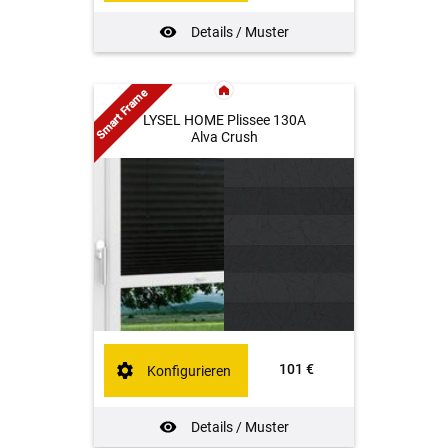
Details / Muster
Smart Frame
LYSEL HOME Plissee 130A
Alva Crush
101 €
Konfigurieren
Details / Muster