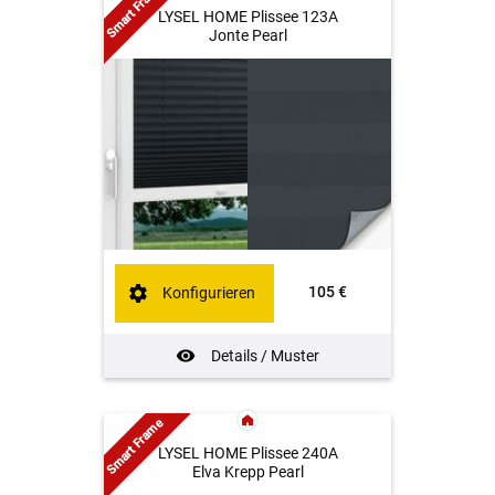
Smart Frame
LYSEL HOME Plissee 123A
Jonte Pearl
105 €
Konfigurieren
Details / Muster
Smart Frame
LYSEL HOME Plissee 240A
Elva Krepp Pearl