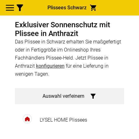
Plissees Schwarz
Exklusiver Sonnenschutz mit
Plissee in Anthrazit
Das Plissee in Schwarz erhalten Sie maßgefertigt
oder in Fertiggröße im Onlineshop Ihres
Fachhändlers Plissee-Held. Jetzt Plissee in
Anthrazit
konfigurieren
für eine Lieferung in
wenigen Tagen.
Auswahl verfeinern
LYSEL HOME Plissees