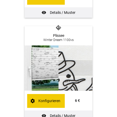
Details / Muster
Plissee
Winter Dream 1100vs
6 €
Konfigurieren
Details / Muster