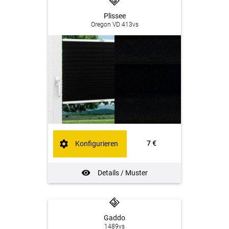
Plissee
Oregon VD 413vs
7 €
Konfigurieren
Details / Muster
Gaddo
1489vs