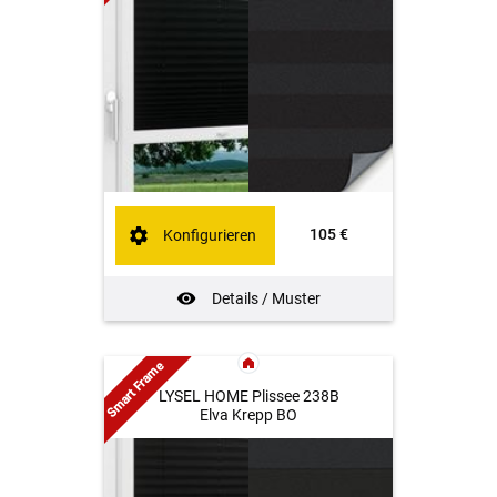
105 €
Konfigurieren
Details / Muster
Smart Frame
LYSEL HOME Plissee 238B
Elva Krepp BO