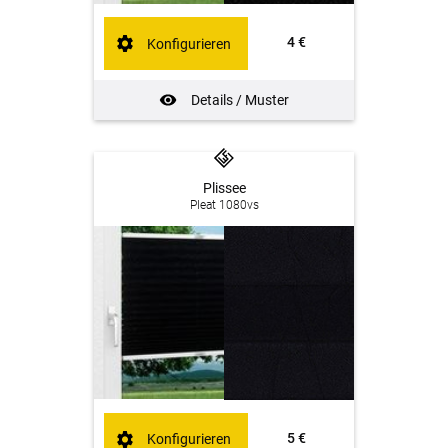
4 €
Konfigurieren
Details / Muster
Plissee
Pleat 1080vs
5 €
Konfigurieren