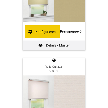
Preisgruppe 0
Konfigurieren
Details / Muster
Rollo Culiacan
72-01ro