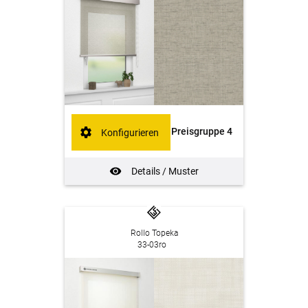
Preisgruppe 4
Konfigurieren
Details / Muster
Rollo Topeka
33-03ro