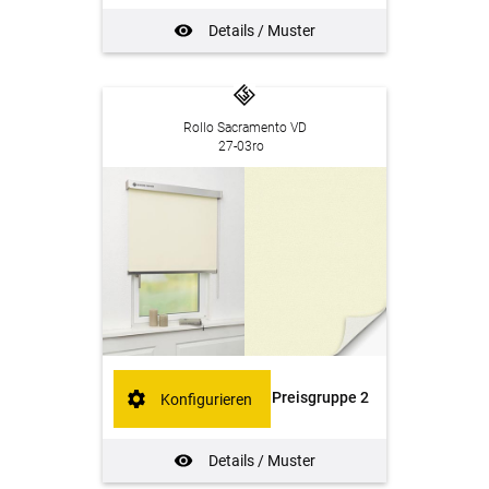
Details / Muster
Rollo Sacramento VD
27-03ro
Preisgruppe 2
Konfigurieren
Details / Muster