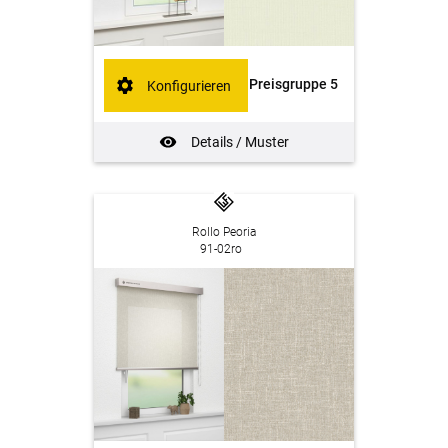
Preisgruppe 5
Konfigurieren
Details / Muster
Rollo Peoria
91-02ro