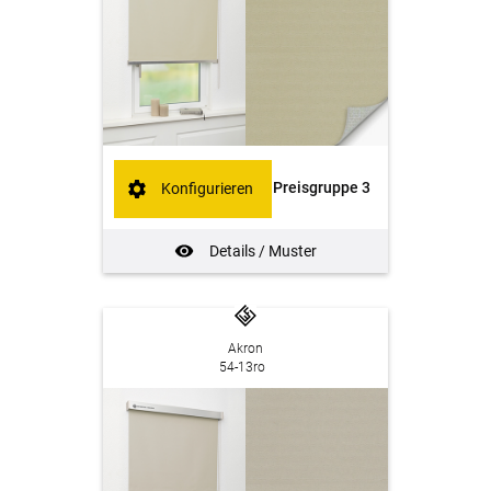
Preisgruppe 3
Konfigurieren
Details / Muster
Akron
54-13ro