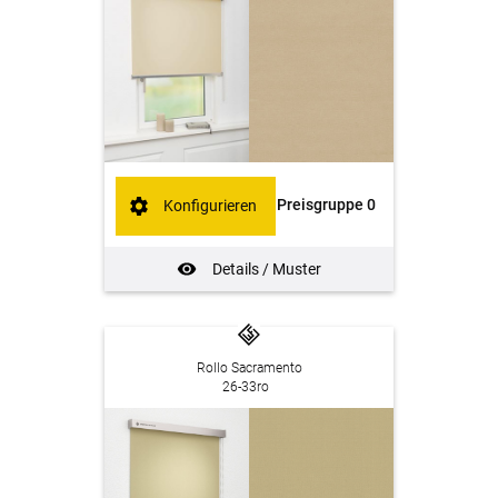
Preisgruppe 0
Konfigurieren
Details / Muster
Rollo Sacramento
26-33ro