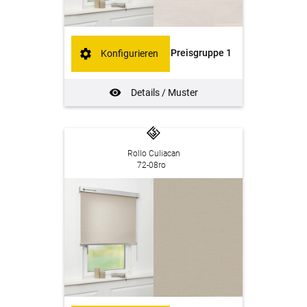
Preisgruppe 1
Konfigurieren
Details / Muster
Rollo Culiacan
72-08ro