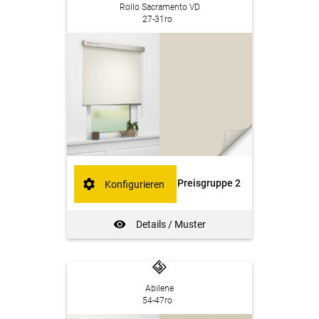
Rollo Sacramento VD
27-31ro
Preisgruppe 2
Konfigurieren
Details / Muster
Abilene
54-47ro