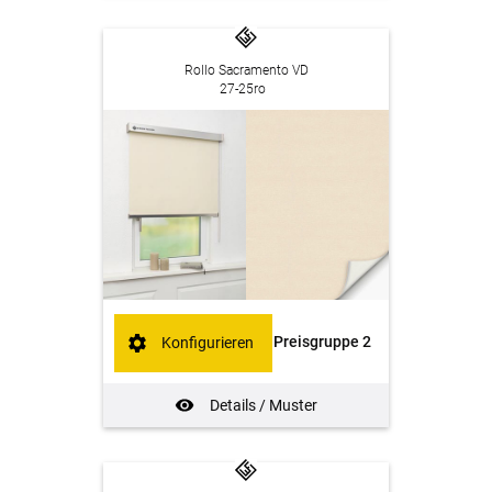
Rollo Sacramento VD
27-25ro
Preisgruppe 2
Konfigurieren
Details / Muster