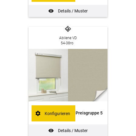
Details / Muster
Abilene VD
54-38ro
Preisgruppe 5
Konfigurieren
Details / Muster