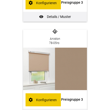
Preisgruppe 3
Konfigurieren
Details / Muster
Aniston
78-05ro
Preisgruppe 3
Konfigurieren