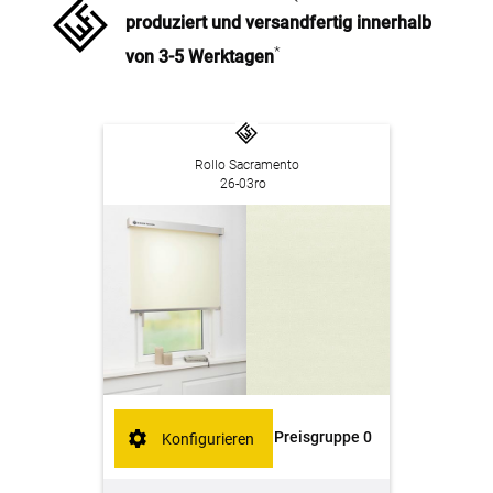
produziert und versandfertig innerhalb
*
von 3-5 Werktagen
Rollo Sacramento
26-03ro
Preisgruppe 0
Konfigurieren