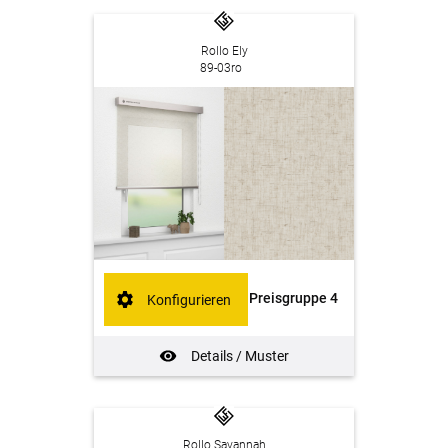
Rollo Ely
89-03ro
Preisgruppe 4
Konfigurieren
Details / Muster
Rollo Savannah