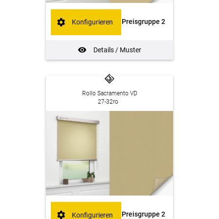
Preisgruppe 2
Konfigurieren
Details / Muster
Rollo Sacramento VD
27-32ro
Preisgruppe 2
Konfigurieren