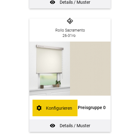
Details / Muster
Rollo Sacramento
26-31ro
Preisgruppe 0
Konfigurieren
Details / Muster