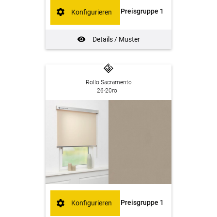
Preisgruppe 1
Konfigurieren
Details / Muster
Rollo Sacramento
26-20ro
Preisgruppe 1
Konfigurieren