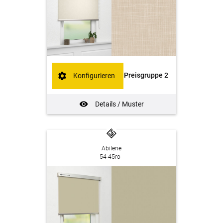
Preisgruppe 2
Konfigurieren
Details / Muster
Abilene
54-45ro