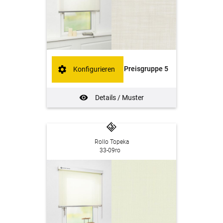
Preisgruppe 5
Konfigurieren
Details / Muster
Rollo Topeka
33-09ro