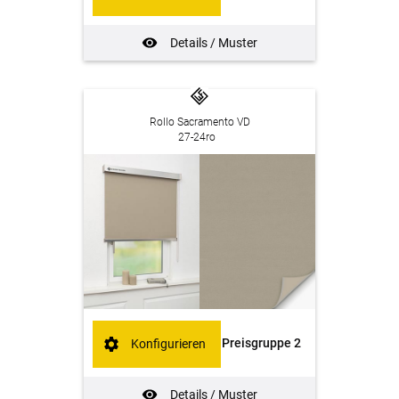
Details / Muster
Rollo Sacramento VD
27-24ro
Preisgruppe 2
Konfigurieren
Details / Muster