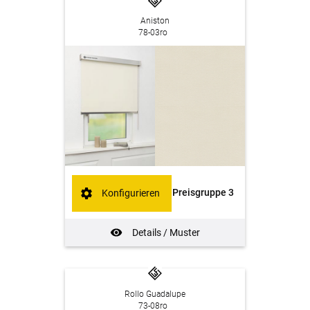
Aniston
78-03ro
Preisgruppe 3
Konfigurieren
Details / Muster
Rollo Guadalupe
73-08ro