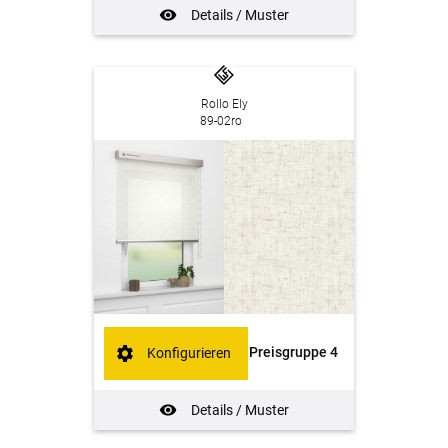
Details / Muster
Rollo Ely
89-02ro
Preisgruppe 4
Konfigurieren
Details / Muster