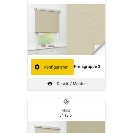
Preisgruppe 3
Konfigurieren
Details / Muster
Akron
54-12ro