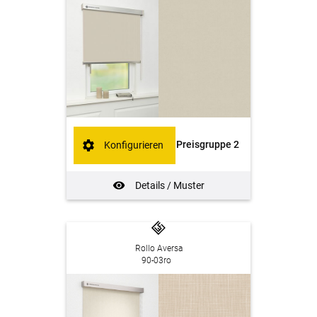
Preisgruppe 2
Konfigurieren
Details / Muster
Rollo Aversa
90-03ro