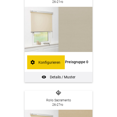
26-21ro
Preisgruppe 0
Konfigurieren
Details / Muster
Rollo Sacramento
26-27ro