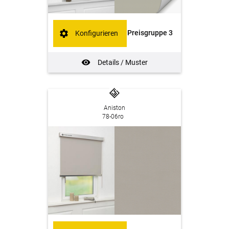
Preisgruppe 3
Konfigurieren
Details / Muster
Aniston
78-06ro