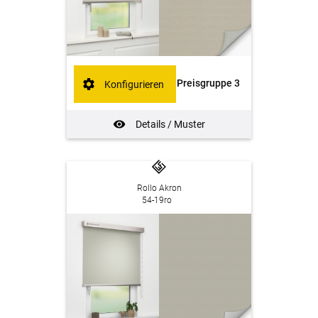
Preisgruppe 3
Konfigurieren
Details / Muster
Rollo Akron
54-19ro