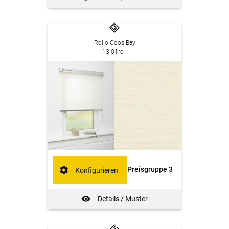
Rollo Coos Bay
13-01ro
Preisgruppe 3
Konfigurieren
Details / Muster