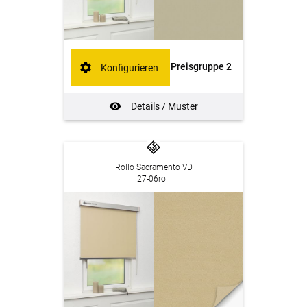
Preisgruppe 2
Konfigurieren
Details / Muster
Rollo Sacramento VD
27-06ro