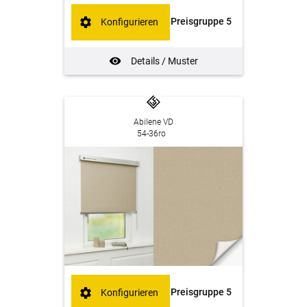
Preisgruppe 5
Konfigurieren
Details / Muster
Abilene VD
54-36ro
Preisgruppe 5
Konfigurieren