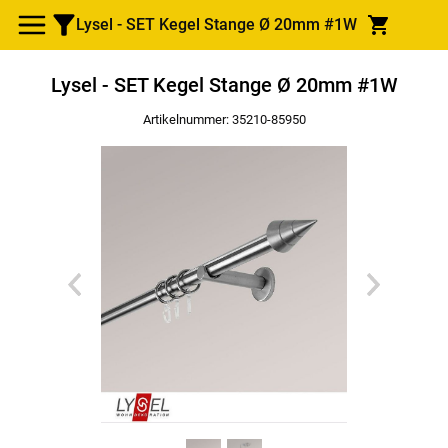
Lysel - SET Kegel Stange Ø 20mm #1W
Lysel - SET Kegel Stange Ø 20mm #1W
Artikelnummer: 35210-
85950