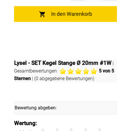
In den Warenkorb
Lysel - SET Kegel Stange Ø 20mm #1W
|
Gesamtbewertungen:
5
von 5
Sternen
| (
0
abgegebene Bewertungen)
Bewertung abgeben:
Wertung: