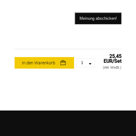
25,45
EUR/Set
In den Warenkorb
(inkl. MwSt.)