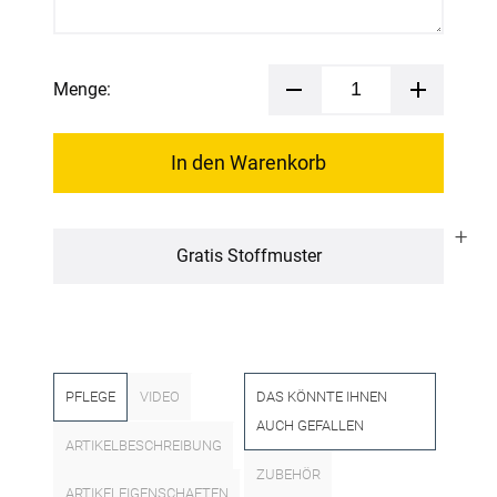
Menge:
In den Warenkorb
Gratis Stoffmuster
PFLEGE
VIDEO
DAS KÖNNTE IHNEN
AUCH GEFALLEN
ARTIKELBESCHREIBUNG
ZUBEHÖR
ARTIKELEIGENSCHAFTEN