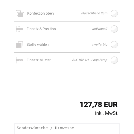
Konfektion oben
Flauschband 2cm
Einsatz & Position
individuell
Stoffe wählen
zweifarbig
Einsatz Muster
BIX-102.1H - Loop-Strap
127,78 EUR
inkl. MwSt.