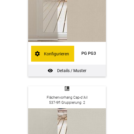
PG PG3
Konfigurieren
Details / Muster
Flächenvorhang Cap-d´Ail
537-9fl Gruppierung: 2