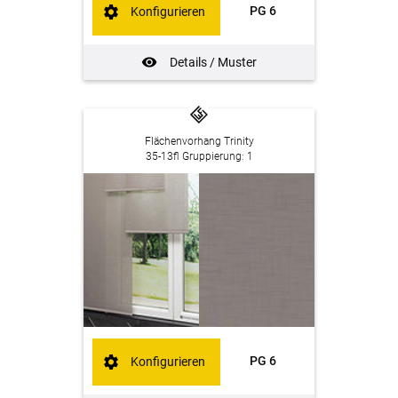
PG 6
Konfigurieren
Details / Muster
Flächenvorhang Trinity
35-13fl Gruppierung: 1
PG 6
Konfigurieren