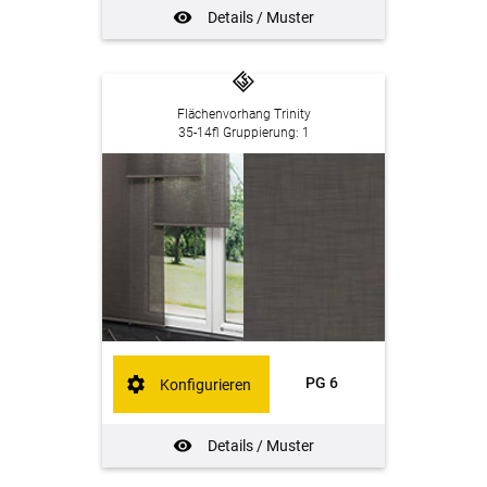
Details / Muster
Flächenvorhang Trinity
35-14fl Gruppierung: 1
PG 6
Konfigurieren
Details / Muster