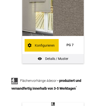
PG 7
Konfigurieren
Details / Muster
Flächenvorhänge 4decor
- produziert und
*
versandfertig innerhalb von 3-5 Werktagen