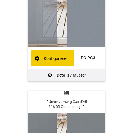
PG PG3
Konfigurieren
Details / Muster
Flächenvorhang Cap-d´Ail
816-0fl Gruppierung: 2