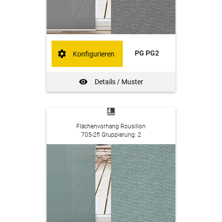
PG PG2
Konfigurieren
Details / Muster
Flächenvorhang Rousillon
705-2fl Gruppierung: 2