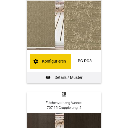
PG PG3
Konfigurieren
Details / Muster
Flächenvorhang Vannes
707-1fl Gruppierung: 2