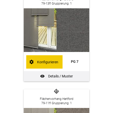
79-13fl Gruppierung: 1
PG 7
Konfigurieren
Details / Muster
Flächenvorhang Hartford
79-11fl Gruppierung: 1