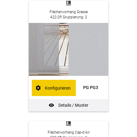
Flächenvorhang Grasse
422-2fl Gruppierung: 2
PG PG3
Konfigurieren
Details / Muster
Flächenvorhang Cap-d´Ail