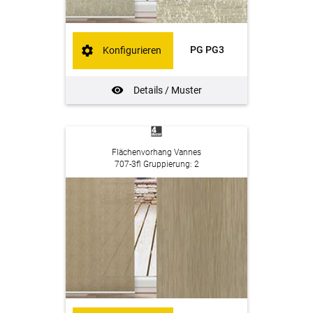
PG PG3
Konfigurieren
Details / Muster
Flächenvorhang Vannes
707-3fl Gruppierung: 2