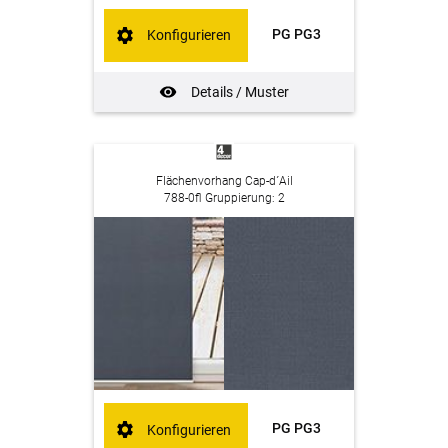
PG PG3
Konfigurieren
Details / Muster
Flächenvorhang Cap-d´Ail
788-0fl Gruppierung: 2
PG PG3
Konfigurieren