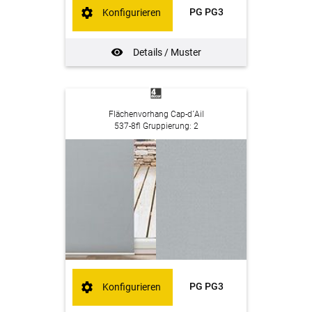
PG PG3
Konfigurieren
Details / Muster
Flächenvorhang Cap-d´Ail
537-8fl Gruppierung: 2
PG PG3
Konfigurieren