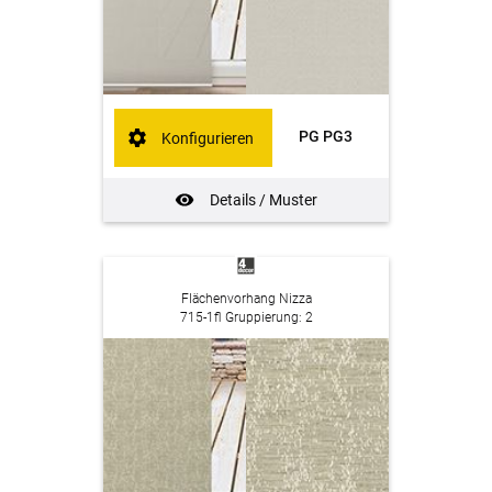
PG PG3
Konfigurieren
Details / Muster
Flächenvorhang Nizza
715-1fl Gruppierung: 2