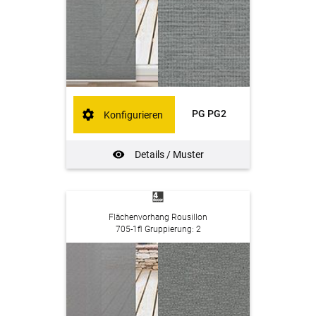
PG PG2
Konfigurieren
Details / Muster
Flächenvorhang Rousillon
705-1fl Gruppierung: 2