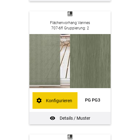
Flächenvorhang Vannes
707-6fl Gruppierung: 2
PG PG3
Konfigurieren
Details / Muster