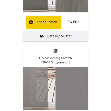
PG PG3
Konfigurieren
Details / Muster
Flächenvorhang Caromb
439-4fl Gruppierung: 2