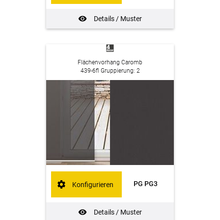
Details / Muster
Flächenvorhang Caromb
439-6fl Gruppierung: 2
PG PG3
Konfigurieren
Details / Muster