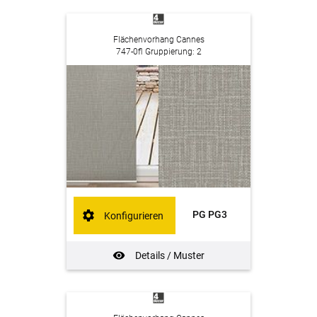
Flächenvorhang Cannes
747-0fl Gruppierung: 2
PG PG3
Konfigurieren
Details / Muster