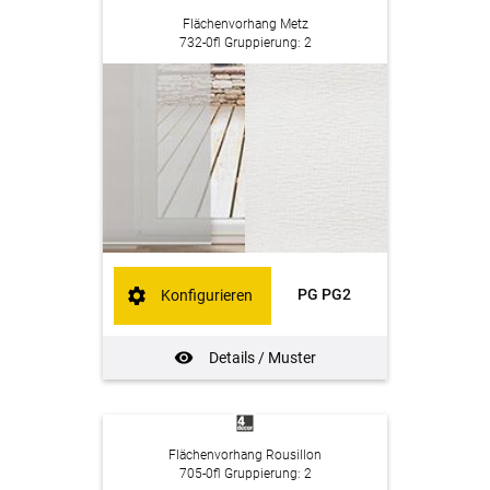
Flächenvorhang Metz
732-0fl Gruppierung: 2
PG PG2
Konfigurieren
Details / Muster
Flächenvorhang Rousillon
705-0fl Gruppierung: 2