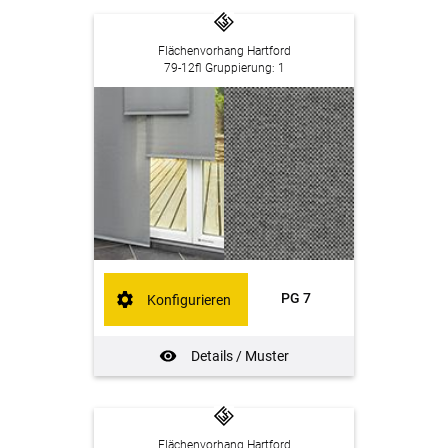
Flächenvorhang Hartford
79-12fl Gruppierung: 1
PG 7
Konfigurieren
Details / Muster
Flächenvorhang Hartford