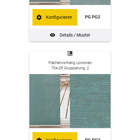
PG PG2
Konfigurieren
Details / Muster
Flächenvorhang Locronan
704-2fl Gruppierung: 2
PG PG2