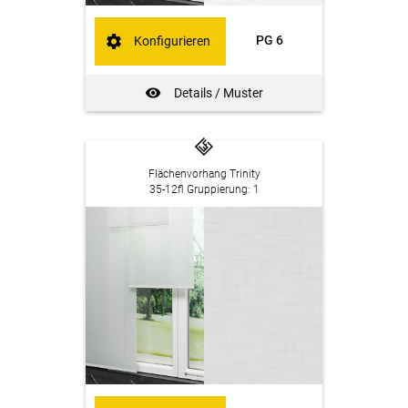
PG 6
Konfigurieren
Details / Muster
Flächenvorhang Trinity
35-12fl Gruppierung: 1