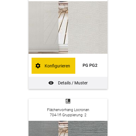
PG PG2
Konfigurieren
Details / Muster
Flächenvorhang Locronan
704-1fl Gruppierung: 2