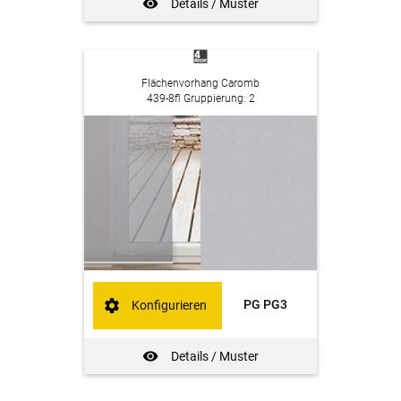
Details / Muster
Flächenvorhang Caromb
439-8fl Gruppierung: 2
PG PG3
Konfigurieren
Details / Muster