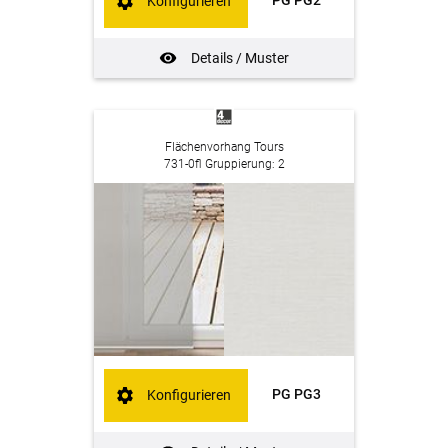
Konfigurieren
Details / Muster
Flächenvorhang Tours
731-0fl Gruppierung: 2
PG PG3
Konfigurieren