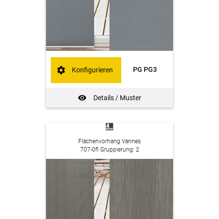
PG PG3
Konfigurieren
Details / Muster
Flächenvorhang Vannes
707-0fl Gruppierung: 2