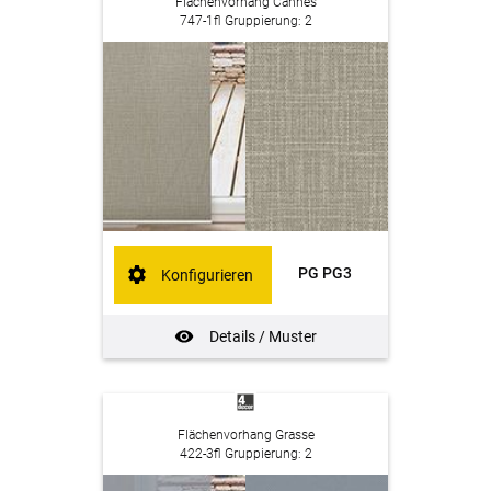
Flächenvorhang Cannes
747-1fl Gruppierung: 2
PG PG3
Konfigurieren
Details / Muster
Flächenvorhang Grasse
422-3fl Gruppierung: 2