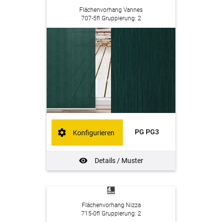
Flächenvorhang Vannes
707-5fl Gruppierung: 2
PG PG3
Konfigurieren
Details / Muster
Flächenvorhang Nizza
715-0fl Gruppierung: 2