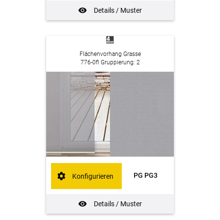
Details / Muster
Flächenvorhang Grasse
776-0fl Gruppierung: 2
PG PG3
Konfigurieren
Details / Muster