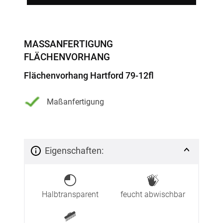
MASSANFERTIGUNG F
LÄCHENVORHANG
Flächenvorhang Hartford 79-12fl
Maßanfertigung
Eigenschaften:
Halbtransparent
feucht abwischbar