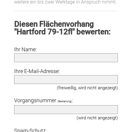
weitere ein bis zwei Werktage in Anspruch nimmt.
Diesen Flächenvorhang
"Hartford 79-12fl" bewerten:
Ihr Name:
Ihre E-Mail-Adresse:
(freiweillig, wird nicht angezeigt)
Vorgangsnummer
:
(Bestellung)
(wird nicht angezeigt)
Spam-Schutz: