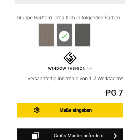
Gruppe Hartford
erhältlich in folgenden Farben
versandfertig innerhalb von 1-2 Werktagen*
PG 7
Maße eingeben
Gratis Muster anfordern