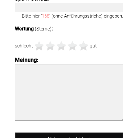
Bitte hier '
168
' (ohne Anführungsstriche) eingeben.
Wertung
(Sterne)
:
schlecht
gut
Meinung: