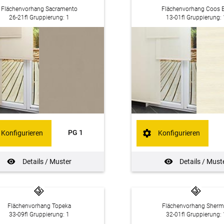
Flächenvorhang Sacramento
Flächenvorhang Coos 
26-21fl Gruppierung: 1
13-01fl Gruppierung: 
PG 1
Konfigurieren
Konfigurieren
Details / Muster
Details / Must
Flächenvorhang Topeka
Flächenvorhang Sher
33-09fl Gruppierung: 1
32-01fl Gruppierung: 