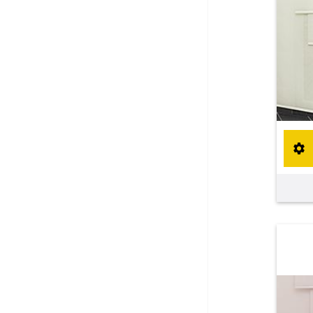
Fliegengitter Fenster
Fliegengitter Tür
Kissen
Kissen bestellen
Fensterbilder
Stoffe