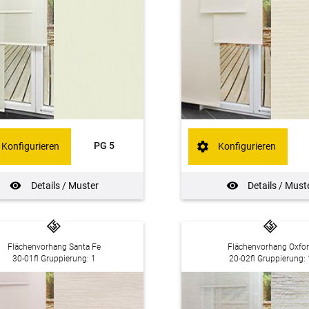
PG 5
Konfigurieren
Konfigurieren
Details / Muster
Details / Must
Flächenvorhang Santa Fe
Flächenvorhang Oxfo
30-01fl Gruppierung: 1
20-02fl Gruppierung: 