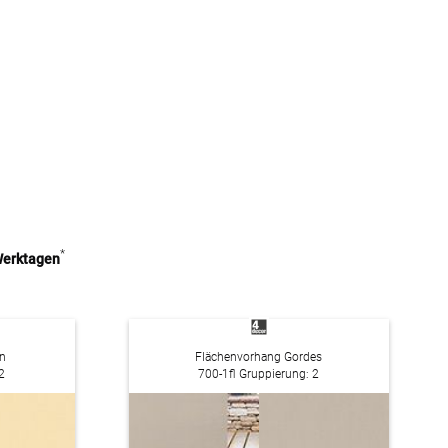
*
 Werktagen
n
Flächenvorhang Gordes
2
700-1fl Gruppierung: 2