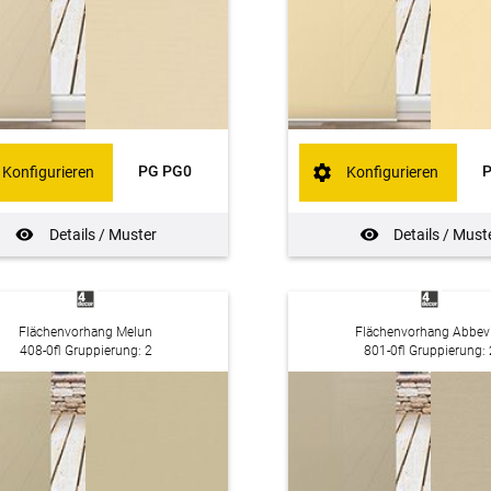
PG PG0
Konfigurieren
Konfigurieren
Details / Muster
Details / Must
Flächenvorhang Melun
Flächenvorhang Abbevi
408-0fl Gruppierung: 2
801-0fl Gruppierung: 