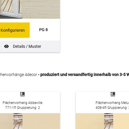
PG 8
Konfigurieren
Details / Muster
chenvorhänge 4decor
- produziert und versandfertig innerhalb von 3-5
Flächenvorhang Abbeville
Flächenvorhang Melu
771-1fl Gruppierung: 2
408-4fl Gruppierung: 