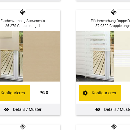
Flächenvorhang Sacramento
Flächenvorhang DoppelD
26-27fl Gruppierung: 1
37-032fl Gruppierung:
PG 0
Konfigurieren
Konfigurieren
Details / Muster
Details / Must