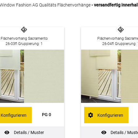
Window Fashion AG Qualitäts Flächenvorhänge
- versandfertig innerha
Flächenvorhang Sacramento
Flächenvorhang Sacram
26-03fl Gruppierung: 1
26-04fl Gruppierung: 
PG 0
Konfigurieren
Konfigurieren
Details / Muster
Details / Must