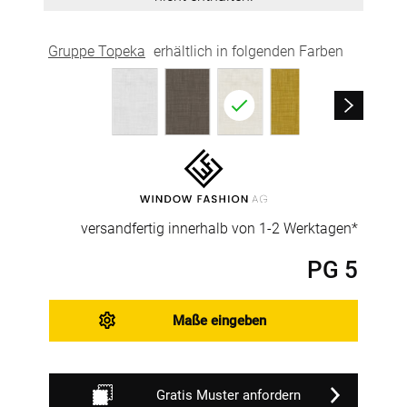
Gruppe Topeka
erhältlich in folgenden Farben
versandfertig innerhalb von 1-2 Werktagen*
PG 5
Maße eingeben
Gratis Muster anfordern