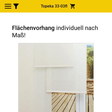
Topeka 33-03fl
Flächenvorhang
individuell nach
Maß!