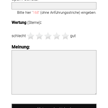
Bitte hier '
168
' (ohne Anführungsstriche) eingeben.
Wertung
(Sterne)
:
schlecht
gut
Meinung: