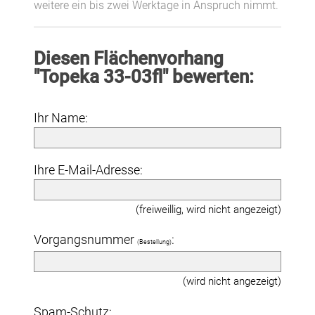
weitere ein bis zwei Werktage in Anspruch nimmt.
Diesen Flächenvorhang
"Topeka 33-03fl" bewerten:
Ihr Name:
Ihre E-Mail-Adresse:
(freiweillig, wird nicht angezeigt)
Vorgangsnummer
:
(Bestellung)
(wird nicht angezeigt)
Spam-Schutz: