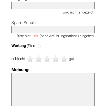
(wird nicht angezeigt)
Spam-Schutz:
Bitte hier '
168
' (ohne Anführungsstriche) eingeben.
Wertung
(Sterne)
:
schlecht
gut
Meinung: