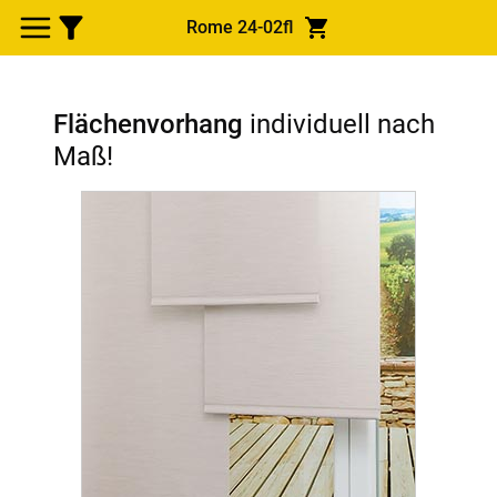
Rome 24-02fl
Flächenvorhang
individuell nach
Maß!