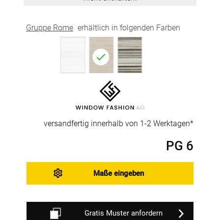
Gruppe Rome
erhältlich in folgenden Farben
versandfertig innerhalb von 1-2 Werktagen*
PG 6
Maße eingeben
Gratis Muster anfordern