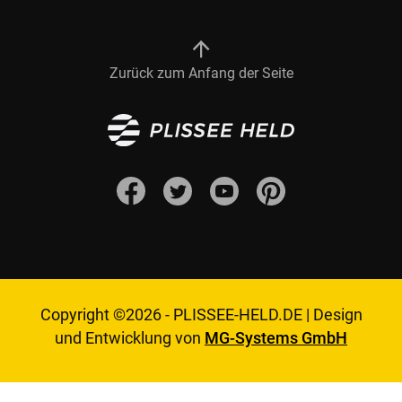
Zurück zum Anfang der Seite
Copyright ©2026 -
PLISSEE-HELD.DE
|
Design
und Entwicklung von
MG-Systems GmbH