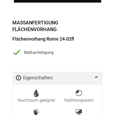
MASSANFERTIGUNG F
LÄCHENVORHANG
Flächenvorhang Rome 24-02fl
Maßanfertigung
Eigenschaften:
feuchtraum geeignet
Halbtransparent