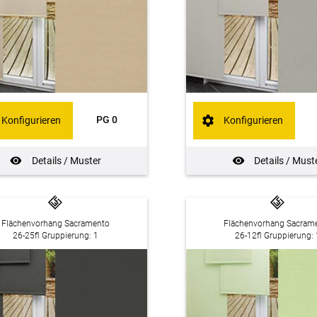
PG 0
Konfigurieren
Konfigurieren
Details / Muster
Details / Must
Flächenvorhang Sacramento
Flächenvorhang Sacram
26-25fl Gruppierung: 1
26-12fl Gruppierung: 