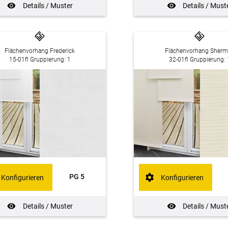
Details / Muster
Details / Must
Flächenvorhang Frederick
Flächenvorhang Sher
15-01fl Gruppierung: 1
32-01fl Gruppierung: 
PG 5
Konfigurieren
Konfigurieren
Details / Muster
Details / Must