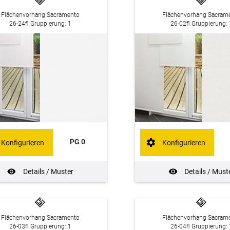
Flächenvorhang Sacramento
Flächenvorhang Sacram
26-24fl Gruppierung: 1
26-02fl Gruppierung: 
PG 0
Konfigurieren
Konfigurieren
Details / Muster
Details / Must
Flächenvorhang Sacramento
Flächenvorhang Sacram
26-03fl Gruppierung: 1
26-04fl Gruppierung: 