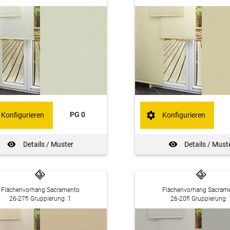
PG 0
Konfigurieren
Konfigurieren
Details / Muster
Details / Must
Flächenvorhang Sacramento
Flächenvorhang Sacram
26-27fl Gruppierung: 1
26-20fl Gruppierung: 