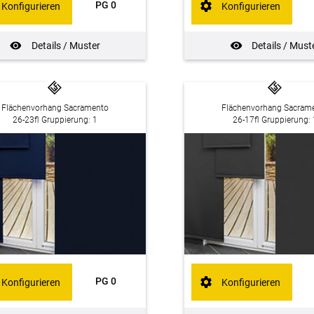
PG 0
Konfigurieren
Konfigurieren
Details / Muster
Details / Must
Flächenvorhang Sacramento
Flächenvorhang Sacram
26-23fl Gruppierung: 1
26-17fl Gruppierung: 
PG 0
Konfigurieren
Konfigurieren