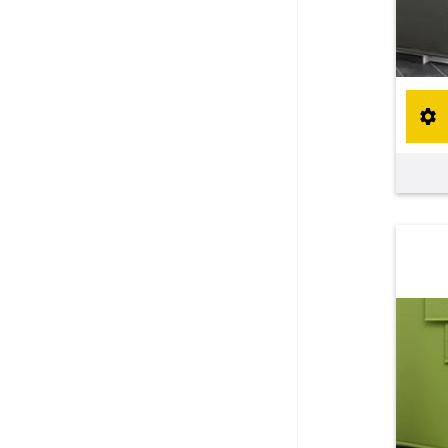
Fliegengitter Fenster
Fliegengitter Tür
Kissen
Kissen bestellen
Fensterbilder
Stoffe