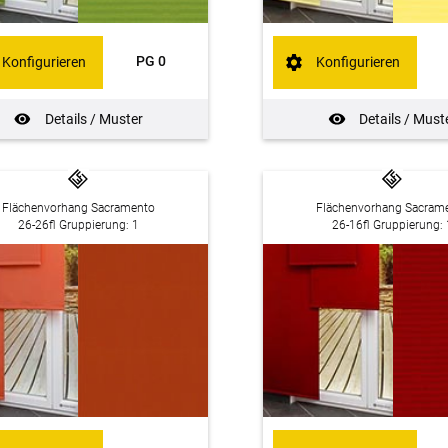
PG 0
Konfigurieren
Konfigurieren
Details / Muster
Details / Must
Flächenvorhang Sacramento
Flächenvorhang Sacram
26-26fl Gruppierung: 1
26-16fl Gruppierung: 