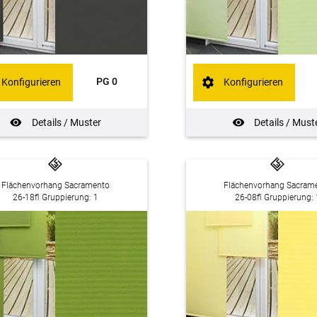
PG 0
Konfigurieren
Konfigurieren
Details / Muster
Details / Must
Flächenvorhang Sacramento
Flächenvorhang Sacram
26-18fl Gruppierung: 1
26-08fl Gruppierung: 