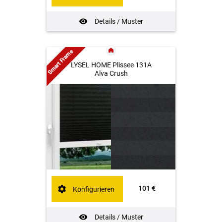
Details / Muster
Smart Frame
LYSEL HOME Plissee 131A
Alva Crush
101 €
Konfigurieren
Details / Muster