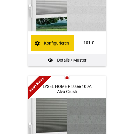
101 €
Konfigurieren
Details / Muster
Smart Frame
LYSEL HOME Plissee 109A
Alva Crush