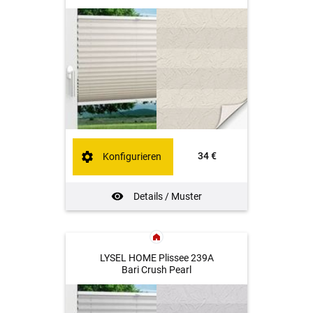
34 €
Konfigurieren
Details / Muster
LYSEL HOME Plissee 239A
Bari Crush Pearl