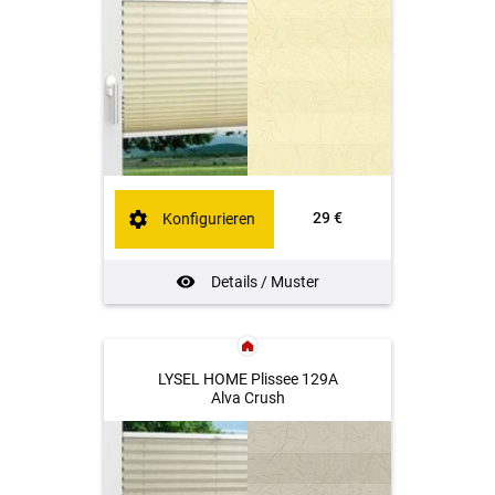
29 €
Konfigurieren
Details / Muster
LYSEL HOME Plissee 129A
Alva Crush