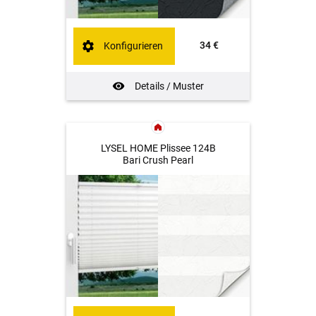
34 €
Konfigurieren
Details / Muster
LYSEL HOME Plissee 124B
Bari Crush Pearl