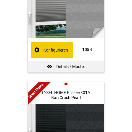
105 €
Konfigurieren
Details / Muster
Smart Frame
LYSEL HOME Plissee 301A
Bari Crush Pearl