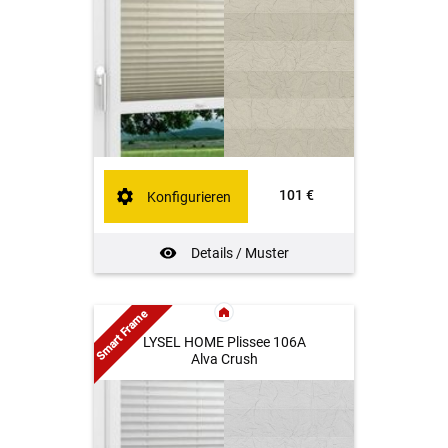
101 €
Konfigurieren
Details / Muster
Smart Frame
LYSEL HOME Plissee 106A
Alva Crush