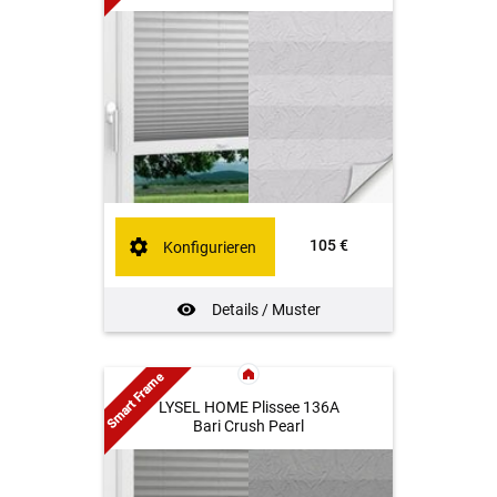
105 €
Konfigurieren
Details / Muster
Smart Frame
LYSEL HOME Plissee 136A
Bari Crush Pearl