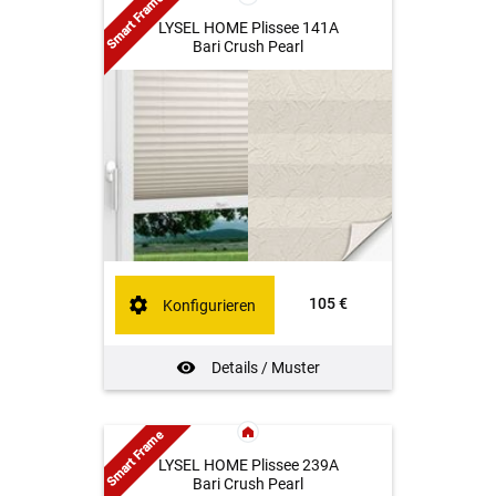
Smart Frame
LYSEL HOME Plissee 141A
Bari Crush Pearl
105 €
Konfigurieren
Details / Muster
Smart Frame
LYSEL HOME Plissee 239A
Bari Crush Pearl