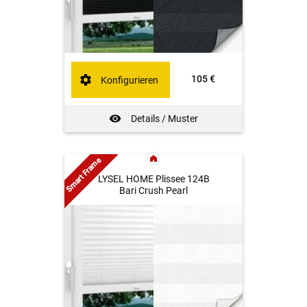
105 €
Konfigurieren
Details / Muster
Smart Frame
LYSEL HOME Plissee 124B
Bari Crush Pearl