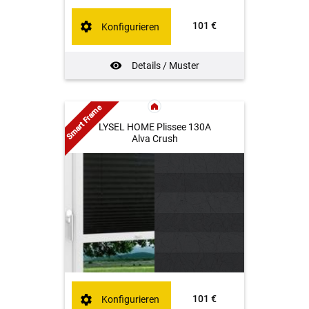
101 €
Konfigurieren
Details / Muster
Smart Frame
LYSEL HOME Plissee 130A
Alva Crush
101 €
Konfigurieren