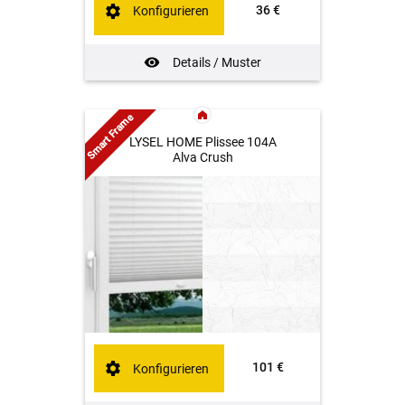
36 €
Konfigurieren
Details / Muster
Smart Frame
LYSEL HOME Plissee 104A
Alva Crush
101 €
Konfigurieren