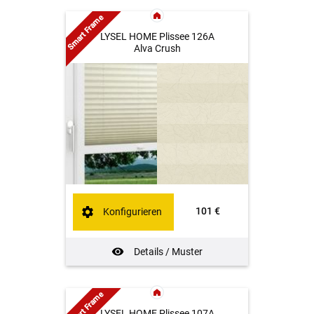
Smart Frame
LYSEL HOME Plissee 126A
Alva Crush
101 €
Konfigurieren
Details / Muster
Smart Frame
LYSEL HOME Plissee 107A