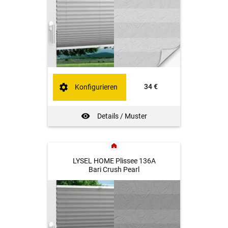
34 €
Konfigurieren
Details / Muster
LYSEL HOME Plissee 136A
Bari Crush Pearl