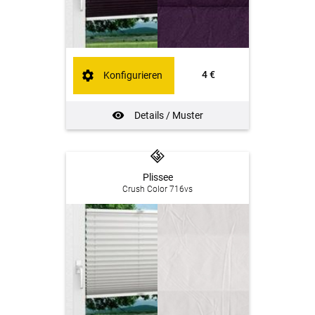
4 €
Konfigurieren
Details / Muster
Plissee
Crush Color 716vs