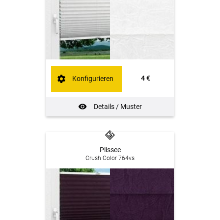
4 €
Konfigurieren
Details / Muster
Plissee
Crush Color 764vs