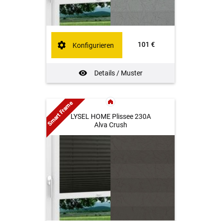
101 €
Konfigurieren
Details / Muster
Smart Frame
LYSEL HOME Plissee 230A
Alva Crush