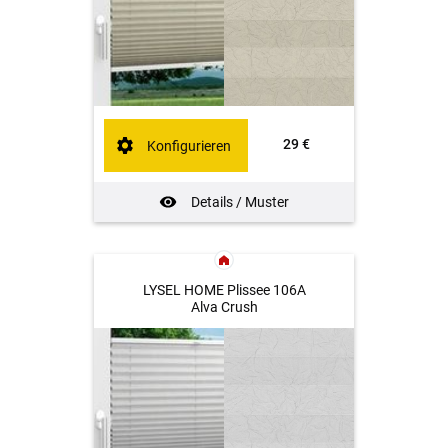
29 €
Konfigurieren
Details / Muster
LYSEL HOME Plissee 106A
Alva Crush