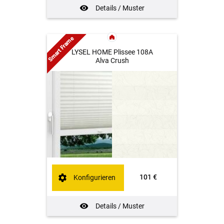
Details / Muster
Smart Frame
LYSEL HOME Plissee 108A
Alva Crush
101 €
Konfigurieren
Details / Muster