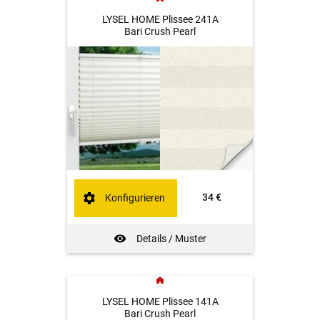
LYSEL HOME Plissee 241A
Bari Crush Pearl
34 €
Konfigurieren
Details / Muster
LYSEL HOME Plissee 141A
Bari Crush Pearl