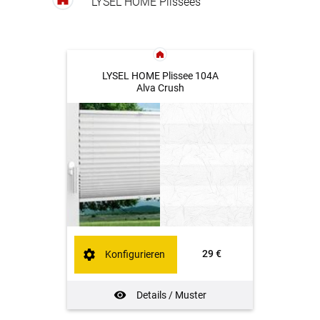
LYSEL HOME Plissees
LYSEL HOME Plissee 104A
Alva Crush
29 €
Konfigurieren
Details / Muster