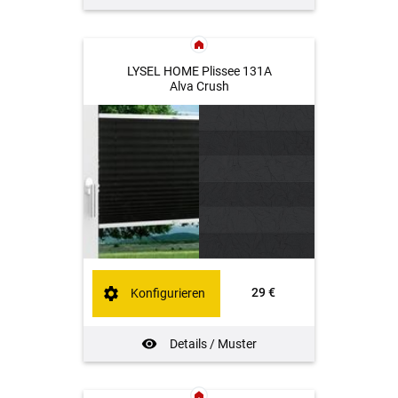
LYSEL HOME Plissee 131A
Alva Crush
29 €
Konfigurieren
Details / Muster