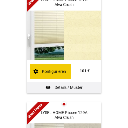
Alva Crush
101 €
Konfigurieren
Details / Muster
Smart Frame
LYSEL HOME Plissee 129A
Alva Crush