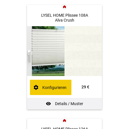
LYSEL HOME Plissee 108A
Alva Crush
29 €
Konfigurieren
Details / Muster