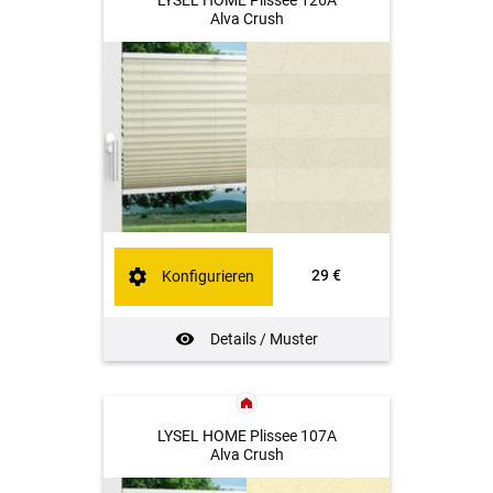
LYSEL HOME Plissee 126A
Alva Crush
29 €
Konfigurieren
Details / Muster
LYSEL HOME Plissee 107A
Alva Crush