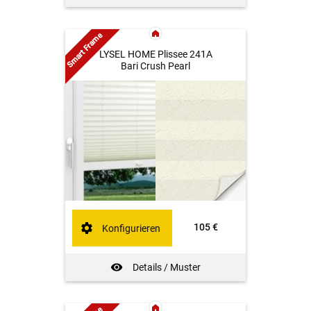
Smart Frame
LYSEL HOME Plissee 241A
Bari Crush Pearl
105 €
Konfigurieren
Details / Muster