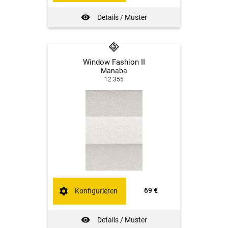
Details / Muster
Window Fashion II
Manaba
12.355
69 €
Konfigurieren
Details / Muster