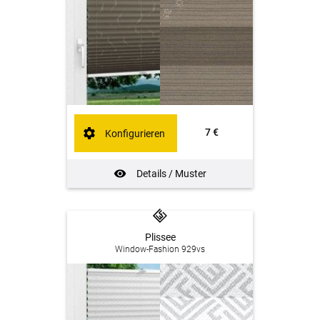
7 €
Konfigurieren
Details / Muster
Plissee
Window-Fashion 929vs