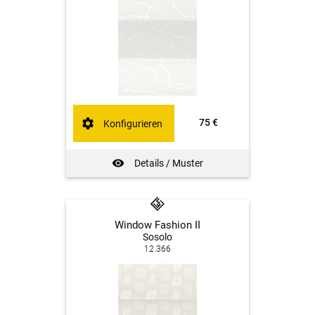
75 €
Konfigurieren
Details / Muster
Window Fashion II
Sosolo
12.366