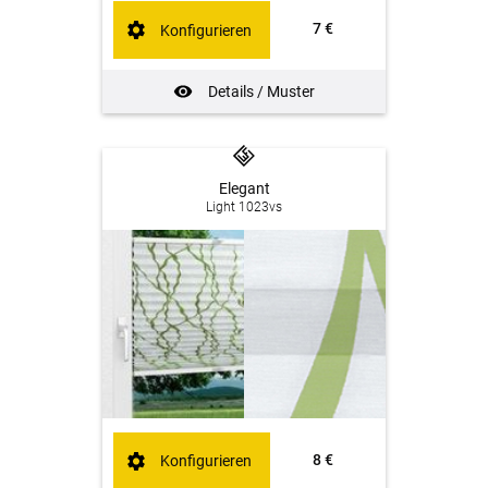
7 €
Konfigurieren
Details / Muster
Elegant
Light 1023vs
8 €
Konfigurieren