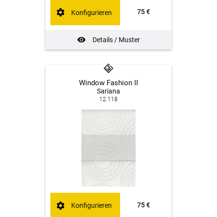
75 €
Konfigurieren
Details / Muster
Window Fashion II
Sariana
12.118
75 €
Konfigurieren