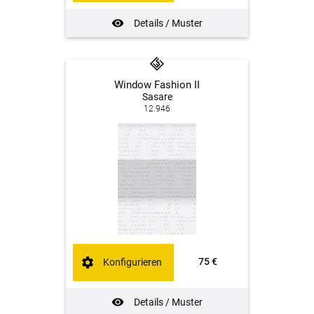
Details / Muster
Window Fashion II
Sasare
12.946
75 €
Konfigurieren
Details / Muster