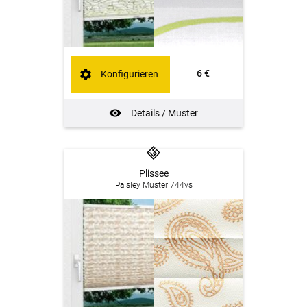
6 €
Konfigurieren
Details / Muster
Plissee
Paisley Muster 744vs