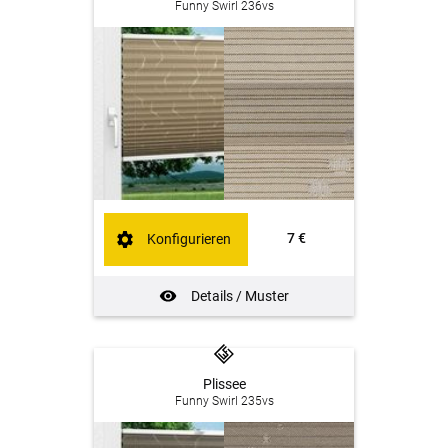
Funny Swirl 236vs
7 €
Konfigurieren
Details / Muster
Plissee
Funny Swirl 235vs