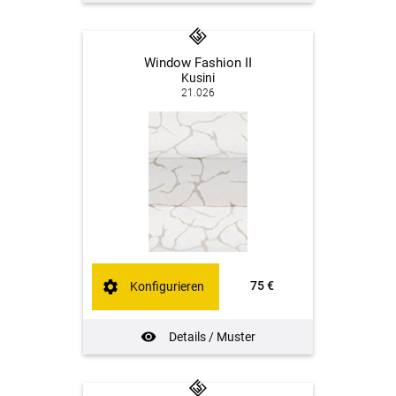
Window Fashion II
Kusini
21.026
75 €
Konfigurieren
Details / Muster