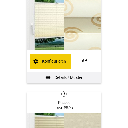
6 €
Konfigurieren
Details / Muster
Plissee
Häkel 987vs