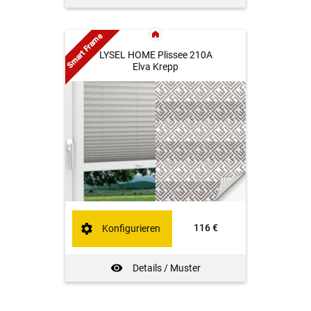
Smart Frame
LYSEL HOME Plissee 210A
Elva Krepp
116 €
Konfigurieren
Details / Muster