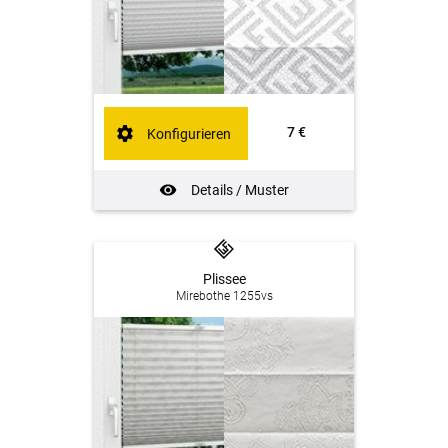
7 €
Konfigurieren
Details / Muster
Plissee
Mirebothe 1255vs