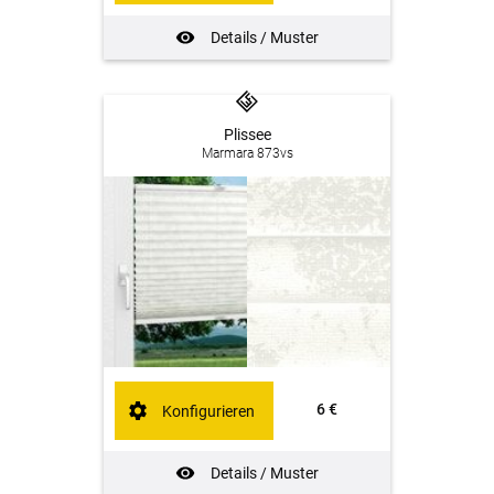
Details / Muster
Plissee
Marmara 873vs
6 €
Konfigurieren
Details / Muster