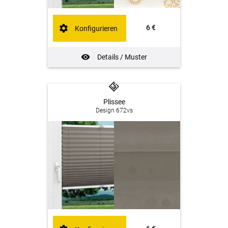
6 €
Konfigurieren
Details / Muster
Plissee
Design 672vs