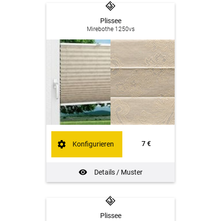
Plissee
Mirebothe 1250vs
7 €
Konfigurieren
Details / Muster
Plissee