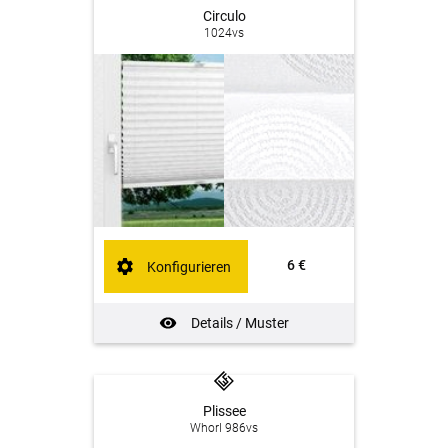
Circulo
1024vs
6 €
Konfigurieren
Details / Muster
Plissee
Whorl 986vs