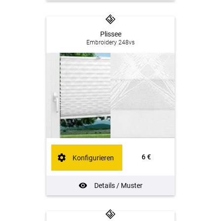
Plissee
Embroidery 248vs
6 €
Konfigurieren
Details / Muster