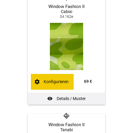
Window Fashion II
Cabixi
04.162e
69 €
Konfigurieren
Details / Muster
Window Fashion II
Tanabi