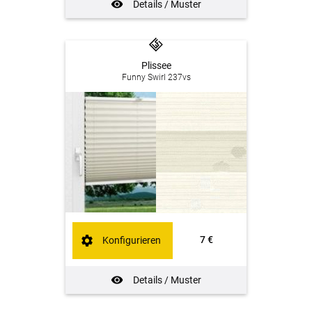
Details / Muster
Plissee
Funny Swirl 237vs
7 €
Konfigurieren
Details / Muster