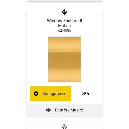
Window Fashion II
Matina
62.408e
69 €
Konfigurieren
Details / Muster