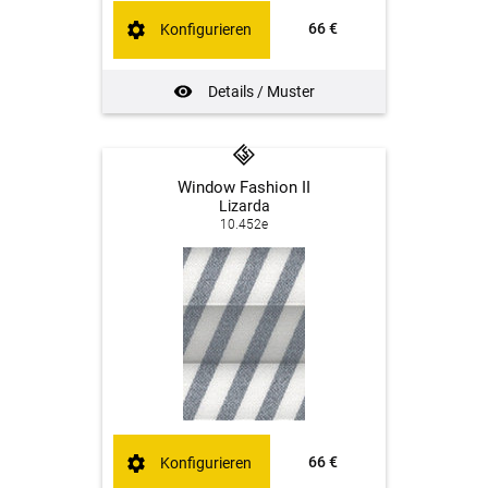
66 €
Konfigurieren
Details / Muster
Window Fashion II
Lizarda
10.452e
66 €
Konfigurieren