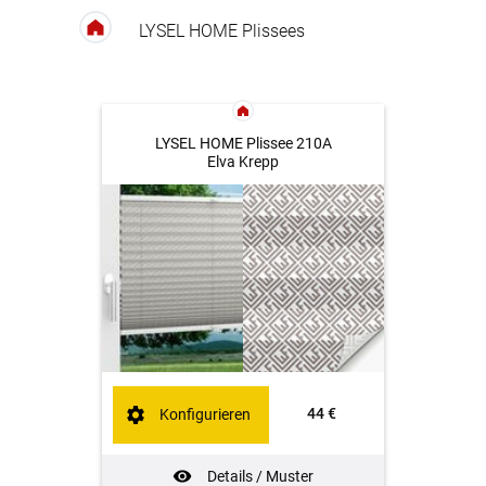
LYSEL HOME Plissees
LYSEL HOME Plissee 210A
Elva Krepp
44 €
Konfigurieren
Details / Muster