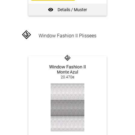
Details / Muster
Window Fashion II Plissees
Window Fashion II
Monte Azul
20.470e