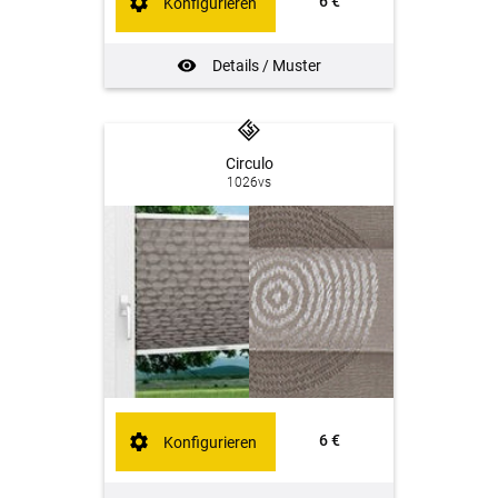
6 €
Konfigurieren
Details / Muster
Circulo
1026vs
6 €
Konfigurieren