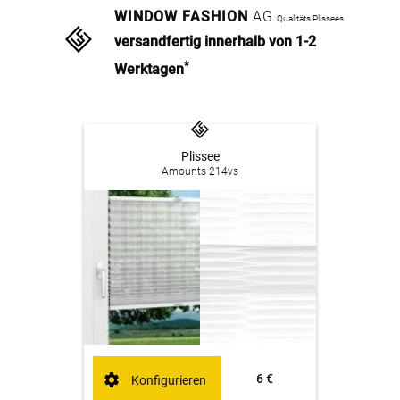
WINDOW FASHION
AG
Qualitäts Plissees
versandfertig innerhalb von 1-2
*
Werktagen
Plissee
Amounts 214vs
6 €
Konfigurieren