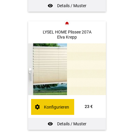
Details / Muster
LYSEL HOME Plissee 207A
Elva Krepp
23 €
Konfigurieren
Details / Muster