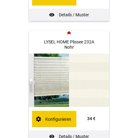
Details / Muster
LYSEL HOME Plissee 232A
Nohr
34 €
Konfigurieren
Details / Muster