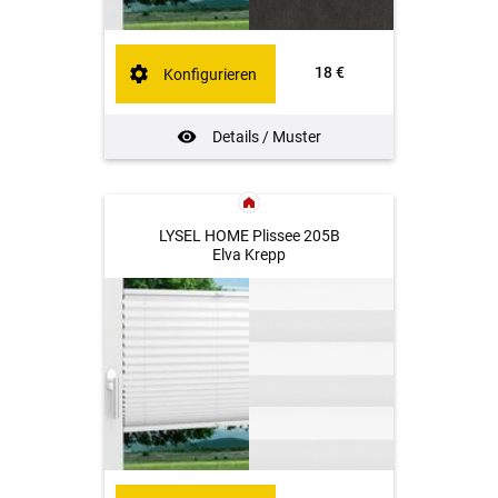
18 €
Konfigurieren
Details / Muster
LYSEL HOME Plissee 205B
Elva Krepp