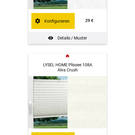
29 €
Konfigurieren
Details / Muster
LYSEL HOME Plissee 108A
Alva Crush