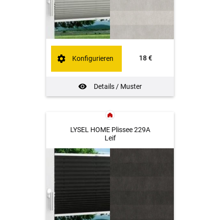
18 €
Konfigurieren
Details / Muster
LYSEL HOME Plissee 229A
Leif