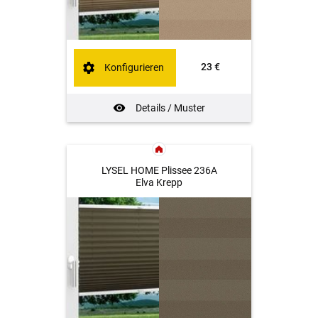
23 €
Konfigurieren
Details / Muster
LYSEL HOME Plissee 236A
Elva Krepp