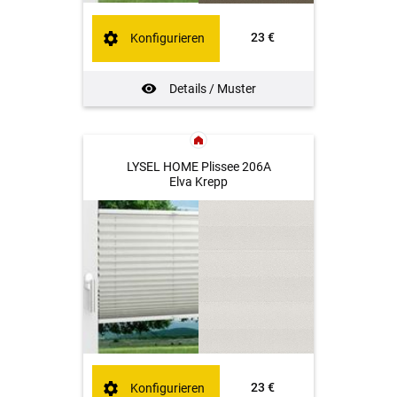
23 €
Konfigurieren
Details / Muster
LYSEL HOME Plissee 206A
Elva Krepp
23 €
Konfigurieren