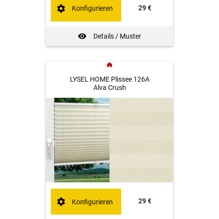
29 €
Konfigurieren
Details / Muster
LYSEL HOME Plissee 126A
Alva Crush
29 €
Konfigurieren