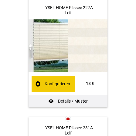
LYSEL HOME Plissee 227A
Leif
18 €
Konfigurieren
Details / Muster
LYSEL HOME Plissee 231A
Leif