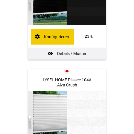
23 €
Konfigurieren
Details / Muster
LYSEL HOME Plissee 104A
Alva Crush