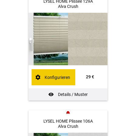
LYSEL HOME Plissee 129A
Alva Crush
29 €
Konfigurieren
Details / Muster
LYSEL HOME Plissee 106A
Alva Crush