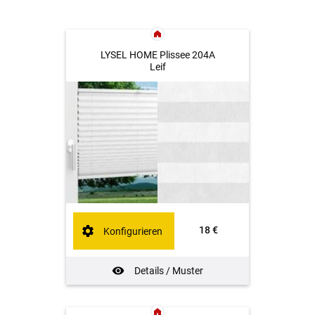
LYSEL HOME Plissee 204A
Leif
18 €
Konfigurieren
Details / Muster