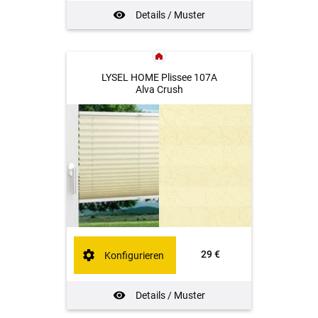
Details / Muster
LYSEL HOME Plissee 107A
Alva Crush
29 €
Konfigurieren
Details / Muster