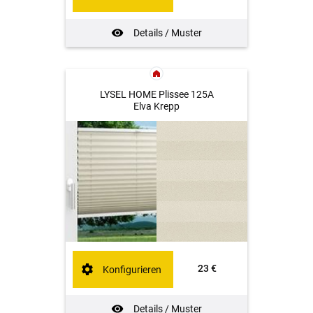
Details / Muster
LYSEL HOME Plissee 125A
Elva Krepp
23 €
Konfigurieren
Details / Muster