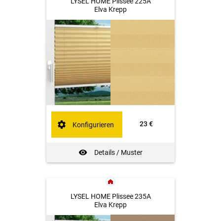
LYSEL HOME Plissee 225A
Elva Krepp
23 €
Konfigurieren
Details / Muster
LYSEL HOME Plissee 235A
Elva Krepp