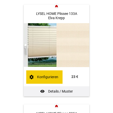
LYSEL HOME Plissee 133A
Elva Krepp
23 €
Konfigurieren
Details / Muster