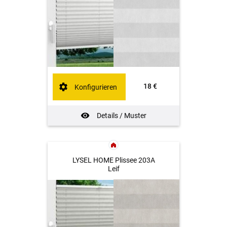
18 €
Konfigurieren
Details / Muster
LYSEL HOME Plissee 203A
Leif