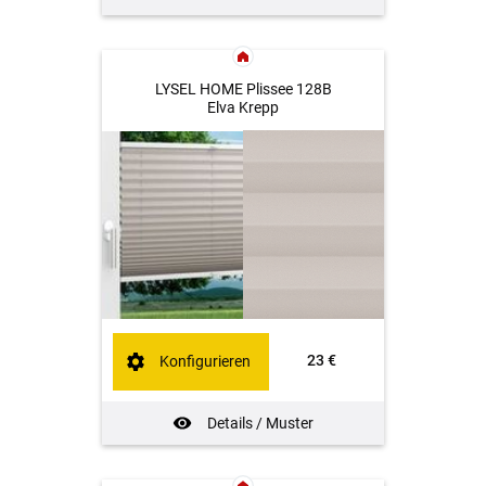
LYSEL HOME Plissee 128B
Elva Krepp
23 €
Konfigurieren
Details / Muster