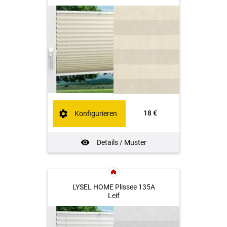
18 €
Konfigurieren
Details / Muster
LYSEL HOME Plissee 135A
Leif