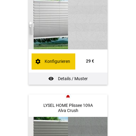
29 €
Konfigurieren
Details / Muster
LYSEL HOME Plissee 109A
Alva Crush