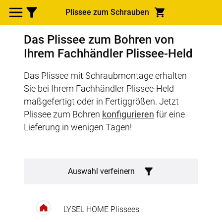
Plissee zum Schrauben
Das Plissee zum Bohren von
Ihrem Fachhändler Plissee-Held
Das Plissee mit Schraubmontage erhalten
Sie bei Ihrem Fachhändler Plissee-Held
maßgefertigt oder in Fertiggrößen. Jetzt
Plissee zum Bohren
konfigurieren
für eine
Lieferung in wenigen Tagen!
Auswahl verfeinern
LYSEL HOME Plissees