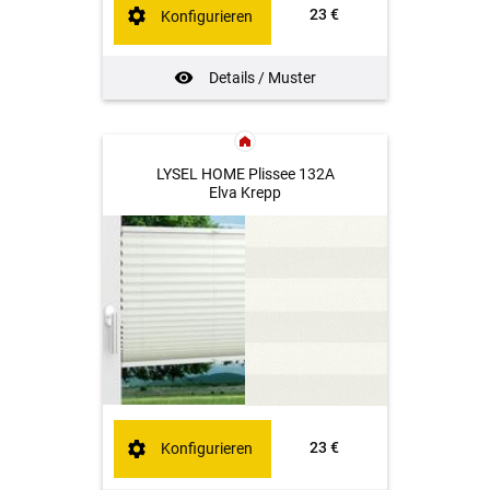
23 €
Konfigurieren
Details / Muster
LYSEL HOME Plissee 132A
Elva Krepp
23 €
Konfigurieren