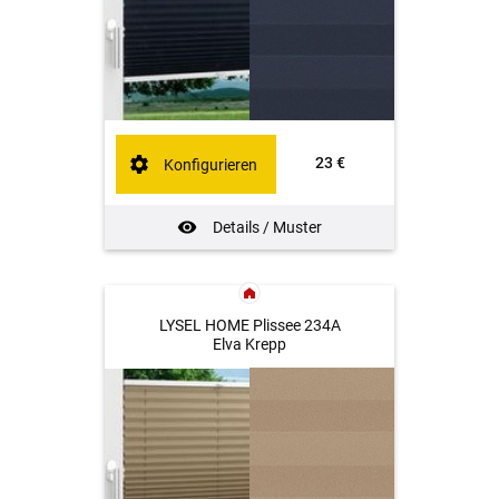
23 €
Konfigurieren
Details / Muster
LYSEL HOME Plissee 234A
Elva Krepp