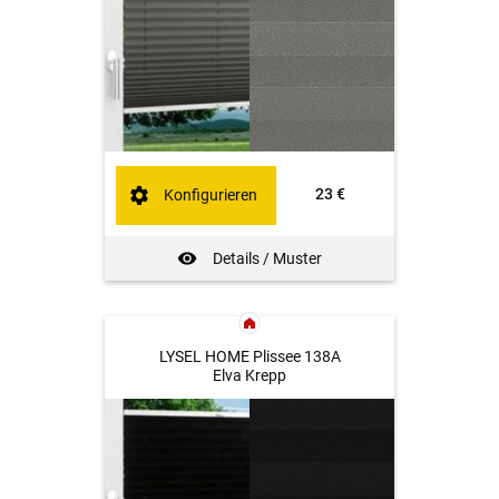
23 €
Konfigurieren
Details / Muster
LYSEL HOME Plissee 138A
Elva Krepp