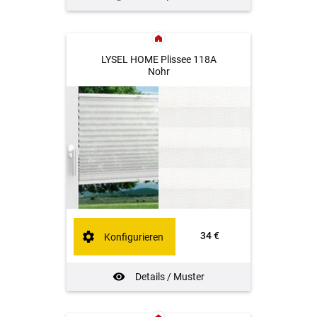
LYSEL HOME Plissee 118A
Nohr
34 €
Konfigurieren
Details / Muster