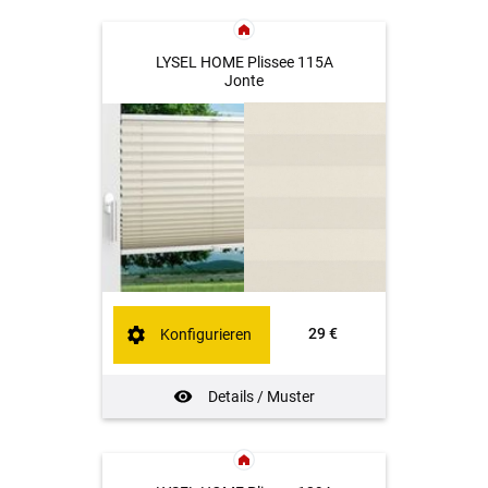
LYSEL HOME Plissee 115A
Jonte
29 €
Konfigurieren
Details / Muster