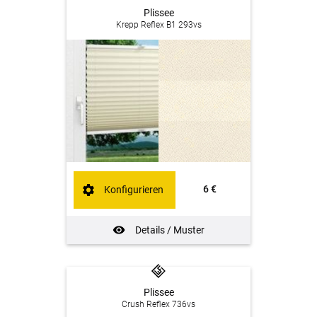
Plissee
Krepp Reflex B1 293vs
6 €
Konfigurieren
Details / Muster
Plissee
Crush Reflex 736vs