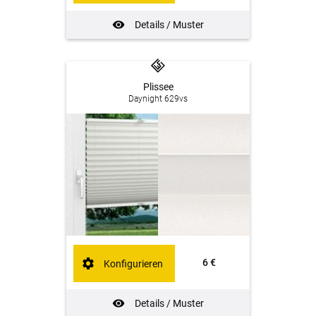
Details / Muster
Plissee
Daynight 629vs
6 €
Konfigurieren
Details / Muster