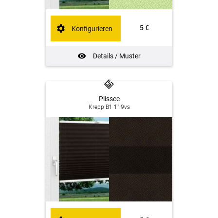
5 €
Konfigurieren
Details / Muster
Plissee
Krepp B1 119vs