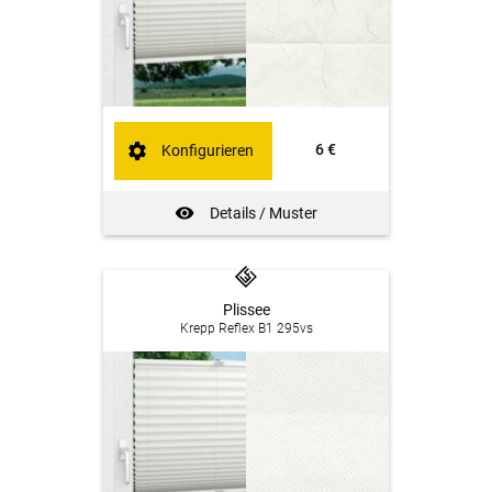
6 €
Konfigurieren
Details / Muster
Plissee
Krepp Reflex B1 295vs