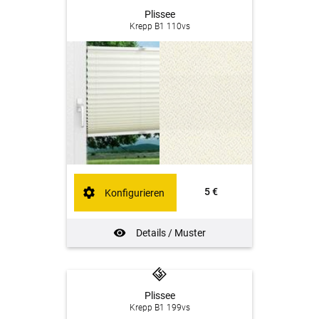
Plissee
Krepp B1 110vs
5 €
Konfigurieren
Details / Muster
Plissee
Krepp B1 199vs