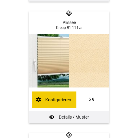
Plissee
Krepp B1 111vs
5 €
Konfigurieren
Details / Muster