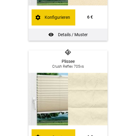
6 €
Konfigurieren
Details / Muster
Plissee
Crush Reflex 705vs