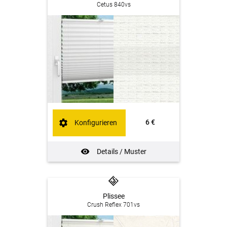
Cetus 840vs
6 €
Konfigurieren
Details / Muster
Plissee
Crush Reflex 701vs