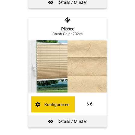
Details / Muster
Plissee
Crush Color 732vs
6 €
Konfigurieren
Details / Muster