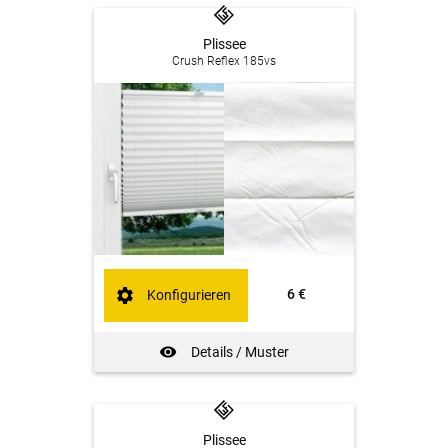
Plissee
Crush Reflex 185vs
6 €
Konfigurieren
Details / Muster
Plissee