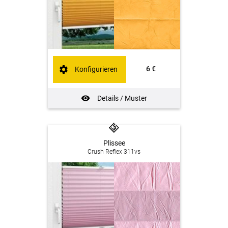
6 €
Konfigurieren
Details / Muster
Plissee
Crush Reflex 311vs