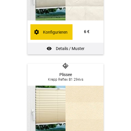
6 €
Konfigurieren
Details / Muster
Plissee
Krepp Reflex B1 294vs