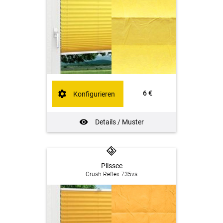
6 €
Konfigurieren
Details / Muster
Plissee
Crush Reflex 735vs