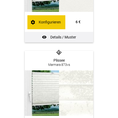
6 €
Konfigurieren
Details / Muster
Plissee
Marmara 873vs