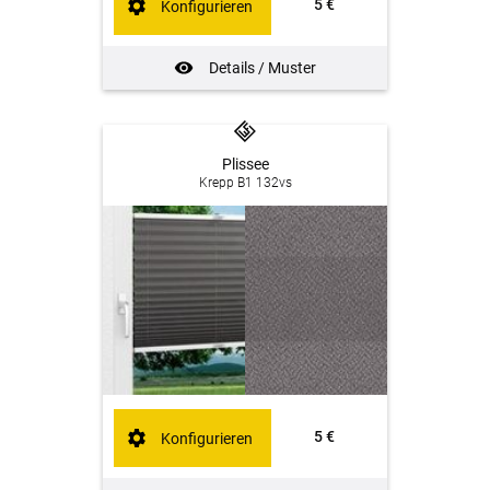
5 €
Konfigurieren
Details / Muster
Plissee
Krepp B1 132vs
5 €
Konfigurieren