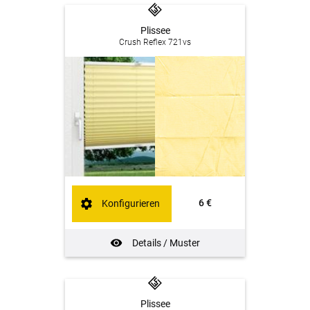
Plissee
Crush Reflex 721vs
6 €
Konfigurieren
Details / Muster
Plissee