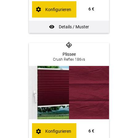
6 €
Konfigurieren
Details / Muster
Plissee
Crush Reflex 186vs
6 €
Konfigurieren