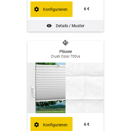
6 €
Konfigurieren
Details / Muster
Plissee
Crush Color 700vs
6 €
Konfigurieren