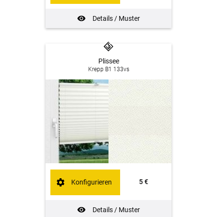
Details / Muster
Plissee
Krepp B1 133vs
5 €
Konfigurieren
Details / Muster