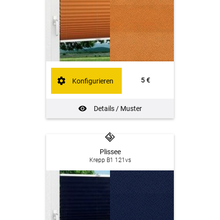
5 €
Konfigurieren
Details / Muster
Plissee
Krepp B1 121vs