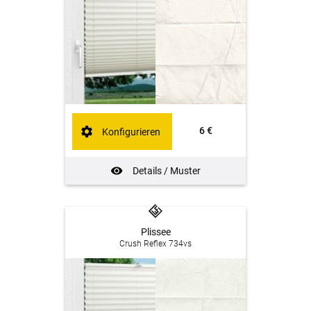
6 €
Konfigurieren
Details / Muster
Plissee
Crush Reflex 734vs