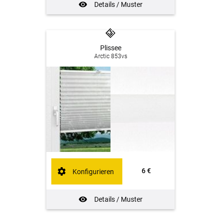
Details / Muster
Plissee
Arctic 853vs
6 €
Konfigurieren
Details / Muster