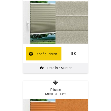
5 €
Konfigurieren
Details / Muster
Plissee
Krepp B1 114vs