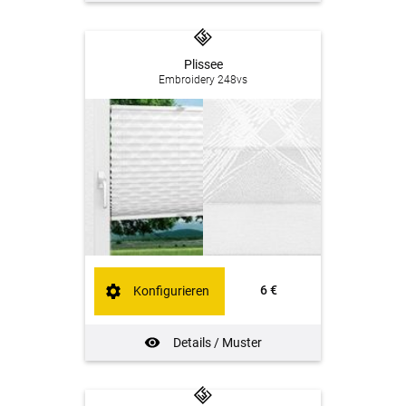
Plissee
Embroidery 248vs
6 €
Konfigurieren
Details / Muster