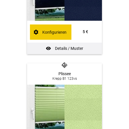
5 €
Konfigurieren
Details / Muster
Plissee
Krepp B1 123vs