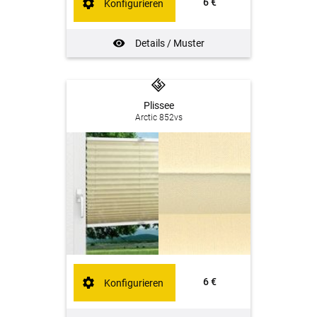
6 €
Konfigurieren
Details / Muster
Plissee
Arctic 852vs
6 €
Konfigurieren