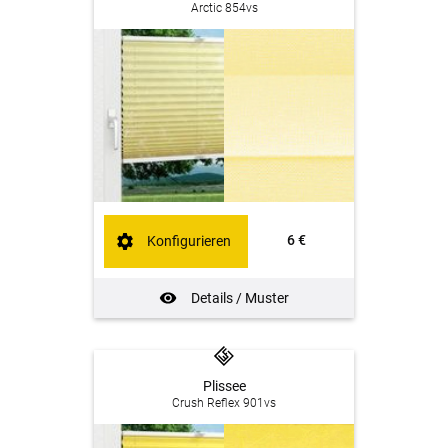
Arctic 854vs
6 €
Konfigurieren
Details / Muster
Plissee
Crush Reflex 901vs