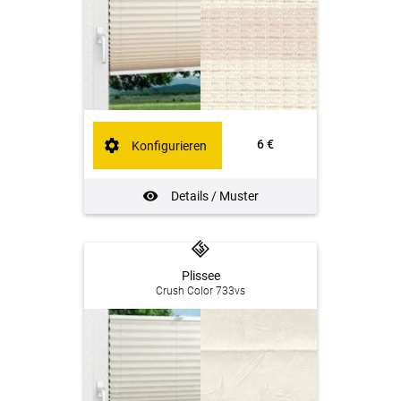
6 €
Konfigurieren
Details / Muster
Plissee
Crush Color 733vs