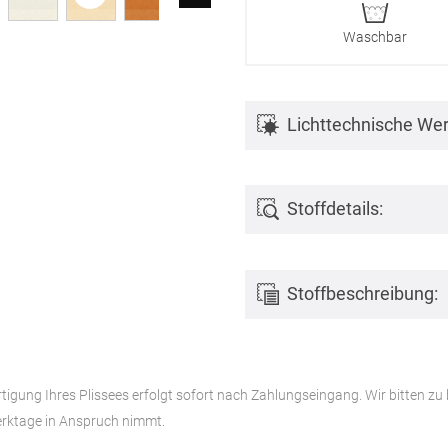
Waschbar
Lichttechnische Wer
Stoffdetails:
Stoffbeschreibung:
rtigung Ihres Plissees erfolgt sofort nach Zahlungseingang. Wir bitten zu
rktage in Anspruch nimmt.