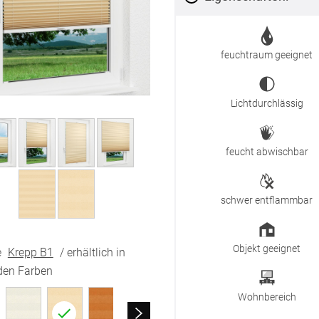
feuchtraum geeignet
Lichtdurchlässig
feucht abwischbar
schwer entflammbar
Objekt geeignet
e
Krepp B1
/ erhältlich in
den Farben
Wohnbereich