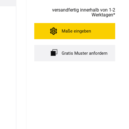
versandfertig innerhalb von 1-2
Werktagen*
Maße eingeben
Gratis Muster anfordern