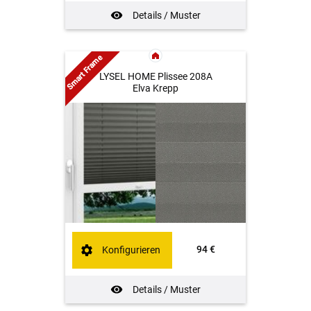
Details / Muster
Smart Frame
LYSEL HOME Plissee 208A
Elva Krepp
94 €
Konfigurieren
Details / Muster