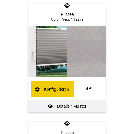
Plissee
Color Krepp 1322vs
4 €
Konfigurieren
Details / Muster
Plissee