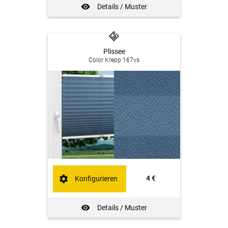
Details / Muster
Plissee
Color Krepp 167vs
4 €
Konfigurieren
Details / Muster