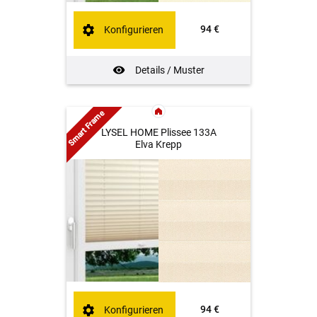
94 €
Konfigurieren
Details / Muster
Smart Frame
LYSEL HOME Plissee 133A
Elva Krepp
94 €
Konfigurieren