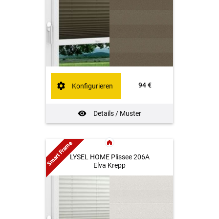
94 €
Konfigurieren
Details / Muster
Smart Frame
LYSEL HOME Plissee 206A
Elva Krepp