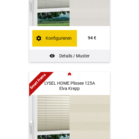
94 €
Konfigurieren
Details / Muster
Smart Frame
LYSEL HOME Plissee 125A
Elva Krepp