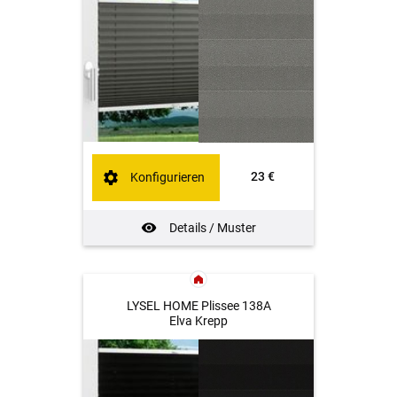
23 €
Konfigurieren
Details / Muster
LYSEL HOME Plissee 138A
Elva Krepp