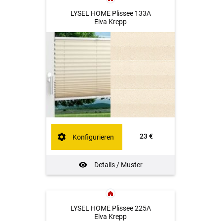
LYSEL HOME Plissee 133A
Elva Krepp
23 €
Konfigurieren
Details / Muster
LYSEL HOME Plissee 225A
Elva Krepp