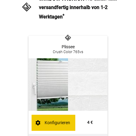
versandfertig innerhalb von 1-2
*
Werktagen
Plissee
Crush Color 765vs
4 €
Konfigurieren