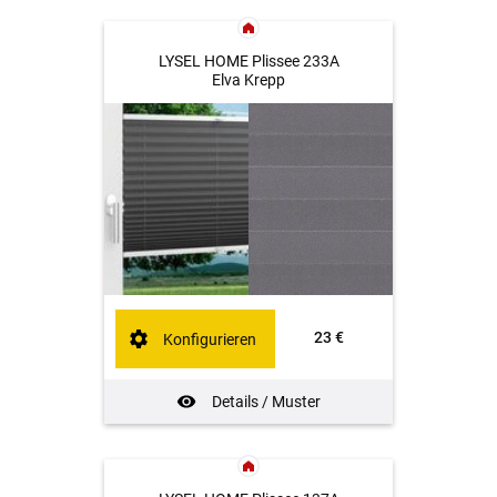
LYSEL HOME Plissee 233A
Elva Krepp
23 €
Konfigurieren
Details / Muster