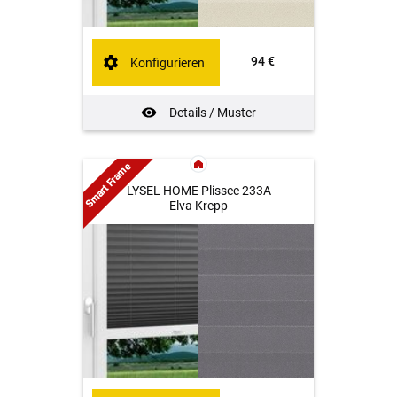
94 €
Konfigurieren
Details / Muster
Smart Frame
LYSEL HOME Plissee 233A
Elva Krepp