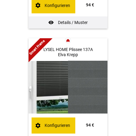
94 €
Konfigurieren
Details / Muster
Smart Frame
LYSEL HOME Plissee 137A
Elva Krepp
94 €
Konfigurieren