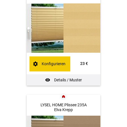
23 €
Konfigurieren
Details / Muster
LYSEL HOME Plissee 235A
Elva Krepp