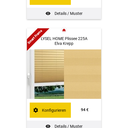
Details / Muster
Smart Frame
LYSEL HOME Plissee 225A
Elva Krepp
94 €
Konfigurieren
Details / Muster