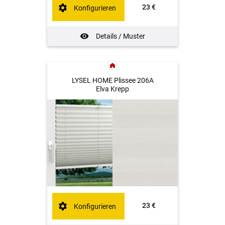
23 €
Konfigurieren
Details / Muster
LYSEL HOME Plissee 206A
Elva Krepp
23 €
Konfigurieren