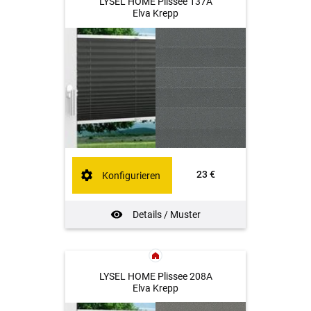
LYSEL HOME Plissee 137A
Elva Krepp
23 €
Konfigurieren
Details / Muster
LYSEL HOME Plissee 208A
Elva Krepp