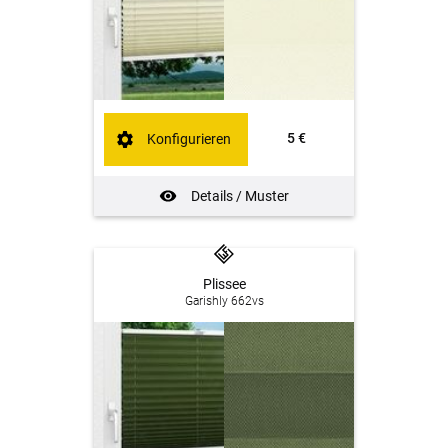
5 €
Konfigurieren
Details / Muster
Plissee
Garishly 662vs