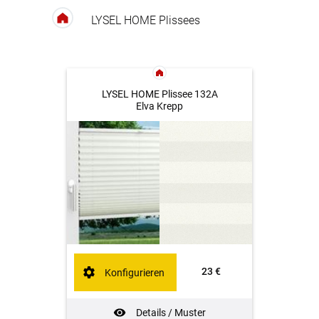
LYSEL HOME Plissees
LYSEL HOME Plissee 132A
Elva Krepp
23 €
Konfigurieren
Details / Muster