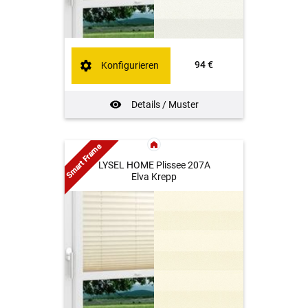
94 €
Konfigurieren
Details / Muster
Smart Frame
LYSEL HOME Plissee 207A
Elva Krepp