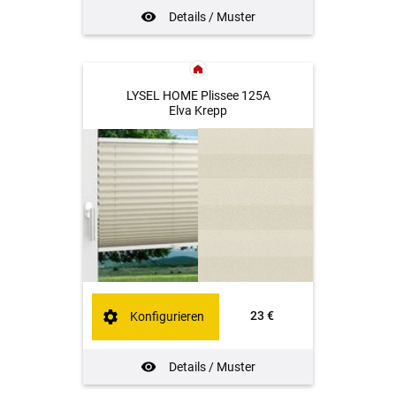
Details / Muster
LYSEL HOME Plissee 125A
Elva Krepp
23 €
Konfigurieren
Details / Muster