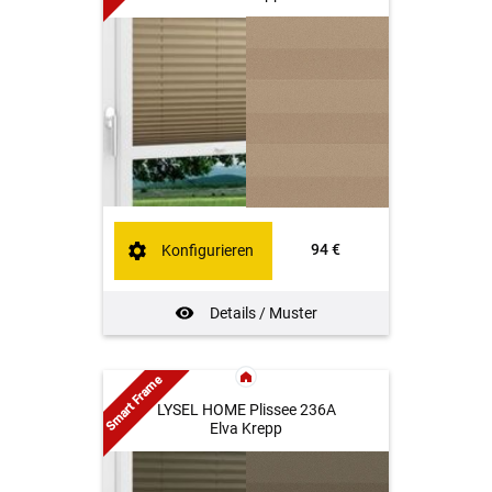
94 €
Konfigurieren
Details / Muster
Smart Frame
LYSEL HOME Plissee 236A
Elva Krepp