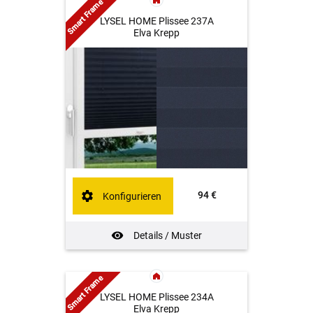
Smart Frame
LYSEL HOME Plissee 237A
Elva Krepp
94 €
Konfigurieren
Details / Muster
Smart Frame
LYSEL HOME Plissee 234A
Elva Krepp