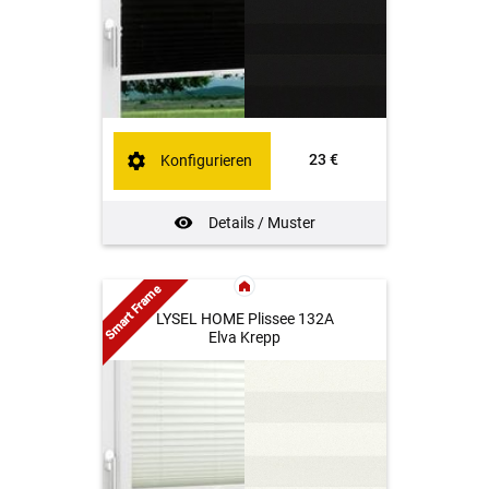
23 €
Konfigurieren
Details / Muster
Smart Frame
LYSEL HOME Plissee 132A
Elva Krepp