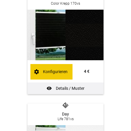
Color Krepp 170vs
4 €
Konfigurieren
Details / Muster
Day
Life 781vs