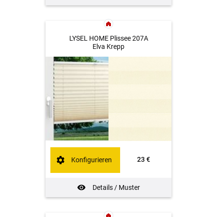
LYSEL HOME Plissee 207A
Elva Krepp
23 €
Konfigurieren
Details / Muster