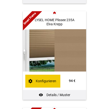
Smart Frame
LYSEL HOME Plissee 235A
Elva Krepp
94 €
Konfigurieren
Details / Muster