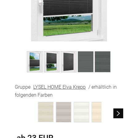
Gruppe
LYSEL HOME Elva Krepp
/ erhältlich in
folgenden Farben
ab
23
EUR