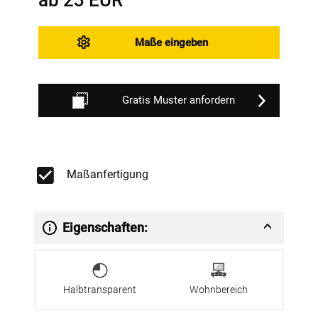
Maße eingeben
Gratis Muster anfordern
Maßanfertigung
Eigenschaften:
Halbtransparent
Wohnbereich