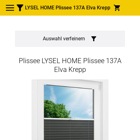
LYSEL HOME Plissee 137A Elva Krepp
Auswahl verfeinern
Plissee
LYSEL HOME Plissee 137A
Elva Krepp