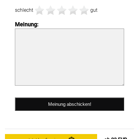
schlecht
gut
Meinung: