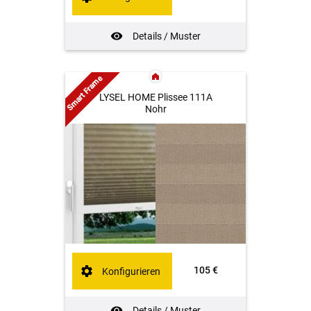
Details / Muster
Smart Frame
LYSEL HOME Plissee 111A
Nohr
105 €
Konfigurieren
Details / Muster