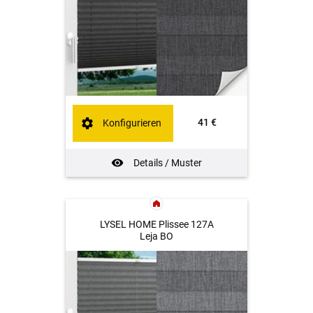
41 €
Konfigurieren
Details / Muster
LYSEL HOME Plissee 127A
Leja BO