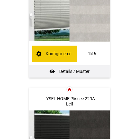
18 €
Konfigurieren
Details / Muster
LYSEL HOME Plissee 229A
Leif