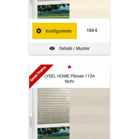
105 €
Konfigurieren
Details / Muster
Smart Frame
LYSEL HOME Plissee 110A
Nohr