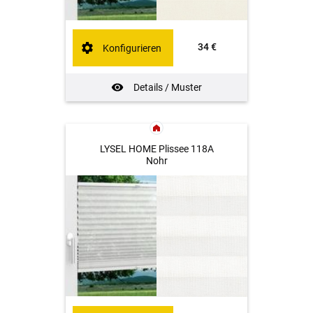
34 €
Konfigurieren
Details / Muster
LYSEL HOME Plissee 118A
Nohr