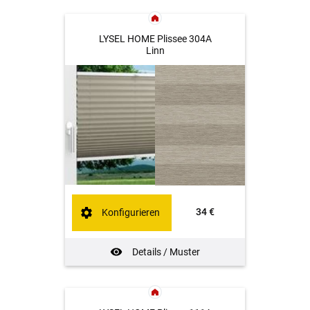
LYSEL HOME Plissee 304A
Linn
34 €
Konfigurieren
Details / Muster