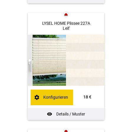
LYSEL HOME Plissee 227A
Leif
18 €
Konfigurieren
Details / Muster