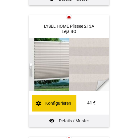
LYSEL HOME Plissee 213A
Leja BO
41 €
Konfigurieren
Details / Muster