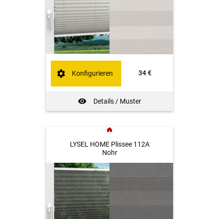
34 €
Konfigurieren
Details / Muster
LYSEL HOME Plissee 112A
Nohr