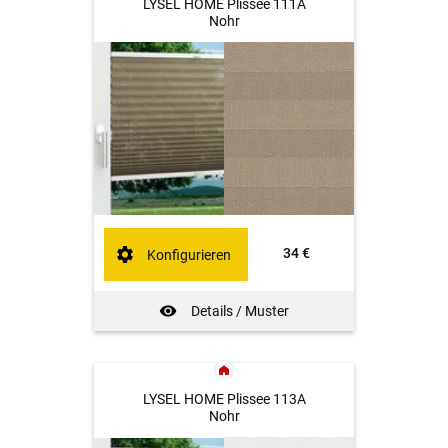
LYSEL HOME Plissee 111A
Nohr
34 €
Konfigurieren
Details / Muster
LYSEL HOME Plissee 113A
Nohr