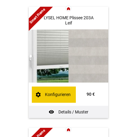
Smart Frame
LYSEL HOME Plissee 203A
Leif
90 €
Konfigurieren
Details / Muster