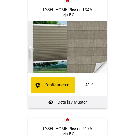
LYSEL HOME Plissee 134A
Leja BO
41 €
Konfigurieren
Details / Muster
LYSEL HOME Plissee 217A
Leja BO