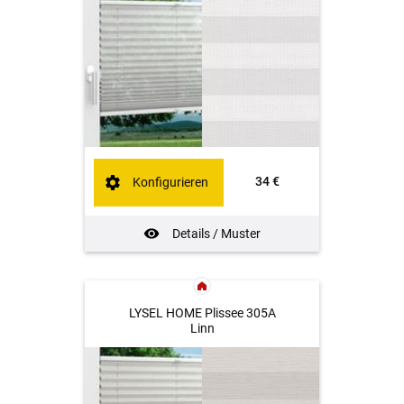
34 €
Konfigurieren
Details / Muster
LYSEL HOME Plissee 305A
Linn