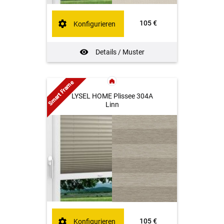
105 €
Konfigurieren
Details / Muster
Smart Frame
LYSEL HOME Plissee 304A
Linn
105 €
Konfigurieren