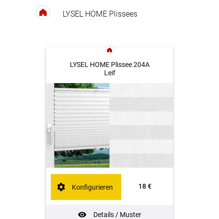
LYSEL HOME Plissees
LYSEL HOME Plissee 204A
Leif
18 €
Konfigurieren
Details / Muster