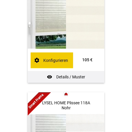
105 €
Konfigurieren
Details / Muster
Smart Frame
LYSEL HOME Plissee 118A
Nohr