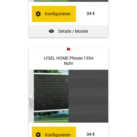
34 €
Konfigurieren
Details / Muster
LYSEL HOME Plissee 139A
Nohr
34 €
Konfigurieren