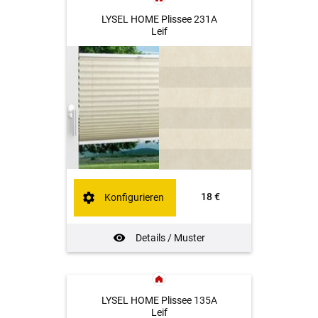
LYSEL HOME Plissee 231A
Leif
18 €
Konfigurieren
Details / Muster
LYSEL HOME Plissee 135A
Leif