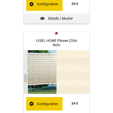
34 €
Konfigurieren
Details / Muster
LYSEL HOME Plissee 226A
Nohr
34 €
Konfigurieren