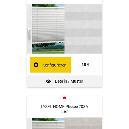
18 €
Konfigurieren
Details / Muster
LYSEL HOME Plissee 203A
Leif