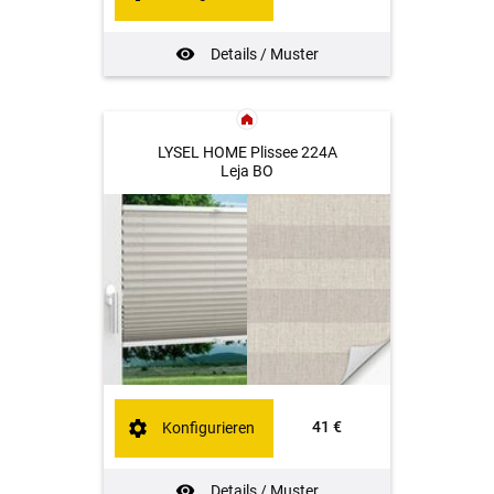
Details / Muster
LYSEL HOME Plissee 224A
Leja BO
41 €
Konfigurieren
Details / Muster