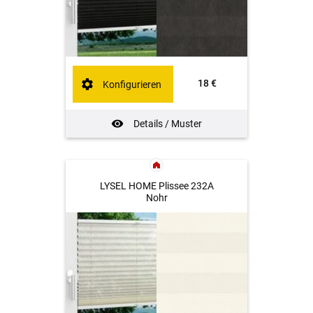
18 €
Konfigurieren
Details / Muster
LYSEL HOME Plissee 232A
Nohr