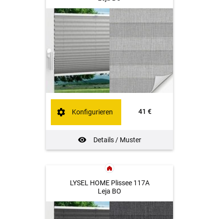
41 €
Konfigurieren
Details / Muster
LYSEL HOME Plissee 117A
Leja BO