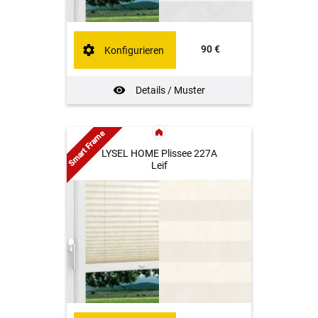
90 €
Konfigurieren
Details / Muster
Smart Frame
LYSEL HOME Plissee 227A
Leif