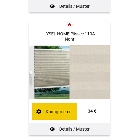
Details / Muster
LYSEL HOME Plissee 110A
Nohr
34 €
Konfigurieren
Details / Muster