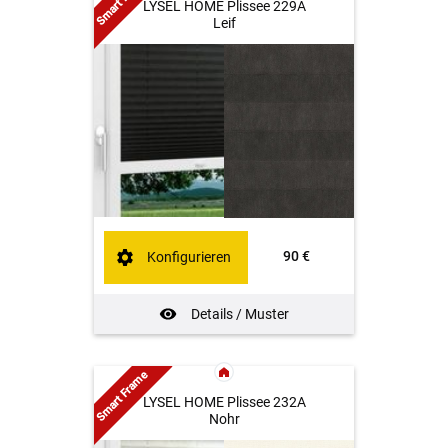
Smart Frame
LYSEL HOME Plissee 229A
Leif
90 €
Konfigurieren
Details / Muster
Smart Frame
LYSEL HOME Plissee 232A
Nohr