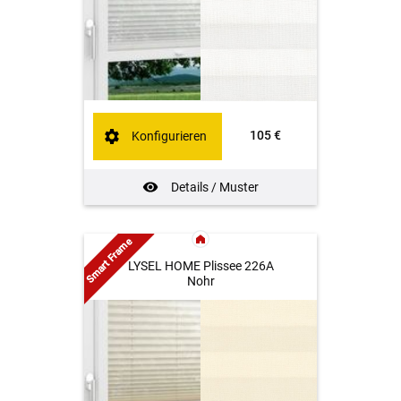
105 €
Konfigurieren
Details / Muster
Smart Frame
LYSEL HOME Plissee 226A
Nohr