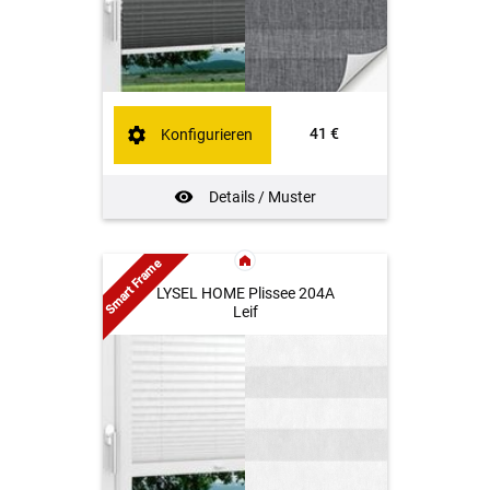
41 €
Konfigurieren
Details / Muster
Smart Frame
LYSEL HOME Plissee 204A
Leif