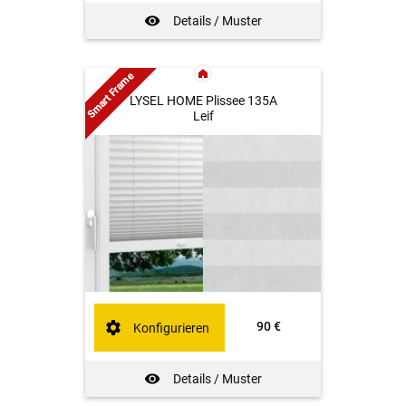
Details / Muster
Smart Frame
LYSEL HOME Plissee 135A
Leif
90 €
Konfigurieren
Details / Muster