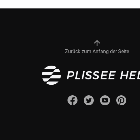
Fliegengitter Fenster
Fliegengitter Tür
Kissen
Zurück zum Anfang der Seite
Kissen bestellen
Fensterbilder
Stoffe