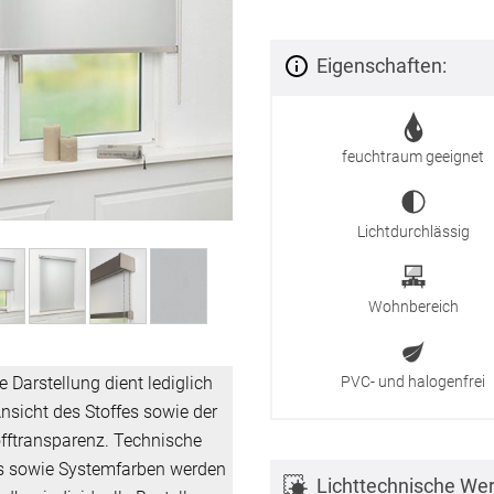
Eigenschaften:
feuchtraum geeignet
Lichtdurchlässig
Wohnbereich
e Darstellung dient lediglich
PVC- und halogenfrei
nsicht des Stoffes sowie der
offtransparenz. Technische
ls sowie Systemfarben werden
Lichttechnische Wer