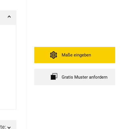
Maße eingeben
Gratis Muster anfordern
te: