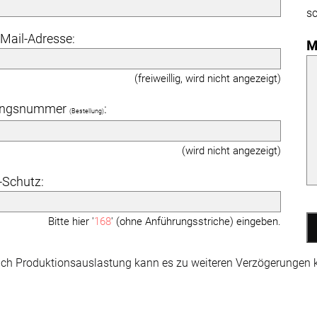
sc
-Mail-Adresse:
M
(freiweillig, wird nicht angezeigt)
angsnummer
:
(Bestellung)
(wird nicht angezeigt)
Schutz:
Bitte hier '
168
' (ohne Anführungsstriche) eingeben.
ach Produktionsauslastung kann es zu weiteren Verzögerungen