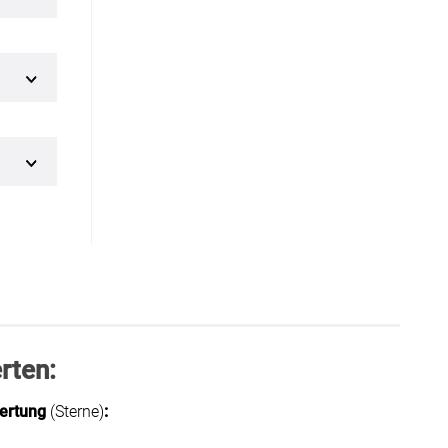
rten:
ertung
(Sterne)
: