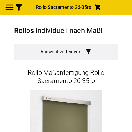
Rollo Sacramento 26-35ro
Rollos
individuell nach Maß!
Auswahl verfeinern
Rollo Maßanfertigung
Rollo
Sacramento 26-35ro