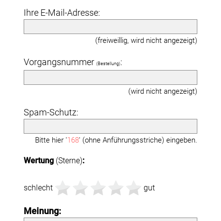
Ihre E-Mail-Adresse:
(freiweillig, wird nicht angezeigt)
Vorgangsnummer
:
(Bestellung)
(wird nicht angezeigt)
Spam-Schutz:
Bitte hier '
168
' (ohne Anführungsstriche) eingeben.
Wertung
(Sterne)
:
schlecht
gut
Meinung: