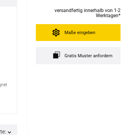
versandfertig innerhalb von 1-2
Werktagen*
Maße eingeben
Gratis Muster anfordern
gnet
te: