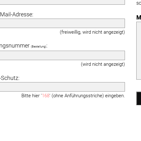
sc
-Mail-Adresse:
M
(freiweillig, wird nicht angezeigt)
angsnummer
:
(Bestellung)
(wird nicht angezeigt)
Schutz:
Bitte hier '
168
' (ohne Anführungsstriche) eingeben.