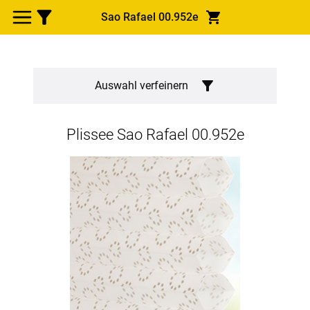
Sao Rafael 00.952e
Auswahl verfeinern
Plissee
Sao Rafael 00.952e