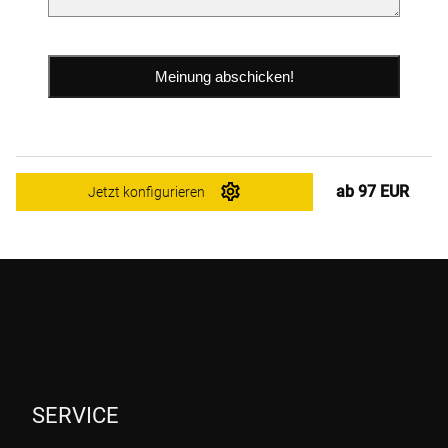
ab 97 EUR
Jetzt konfigurieren
SERVICE