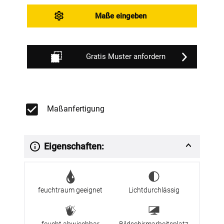
Maße eingeben
Gratis Muster anfordern
Maßanfertigung
Eigenschaften:
feuchtraum geeignet
Lichtdurchlässig
feucht abwischbar
Bildschirmarbeitsplatz