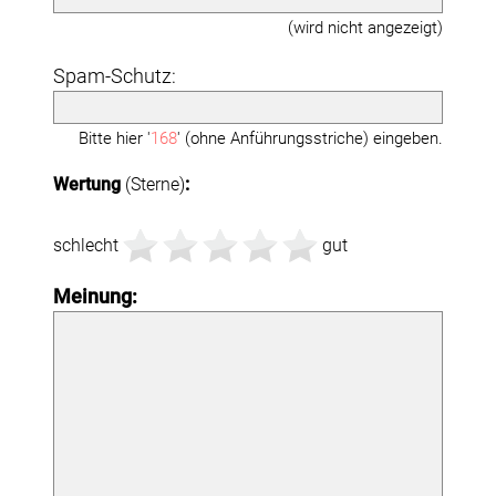
(wird nicht angezeigt)
Spam-Schutz:
Bitte hier '
168
' (ohne Anführungsstriche) eingeben.
Wertung
(Sterne)
:
schlecht
gut
Meinung: